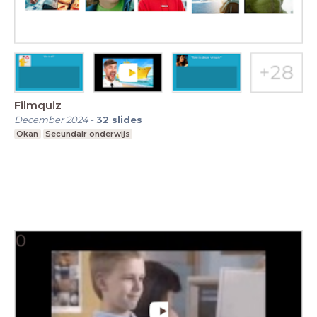
Filmquiz
December 2024
-
32
slides
Okan
Secundair onderwijs