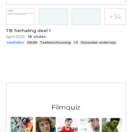
TB: herhaling deel 1
April 2025
-
18
slides
newEditor
OKAN
Taalbeschouwing
+3
Secundair onderwijs