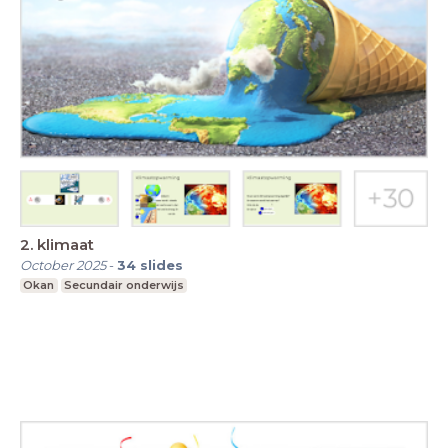
2. klimaat
October 2025
-
34
slides
Okan
Secundair onderwijs