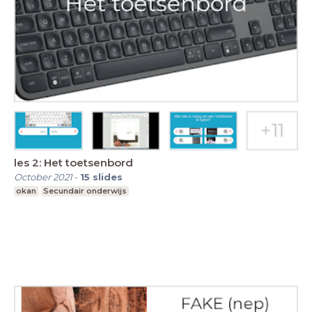
les 2: Het toetsenbord
October 2021
-
15
slides
okan
Secundair onderwijs