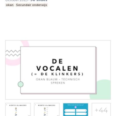
okan
Secundair onderwijs