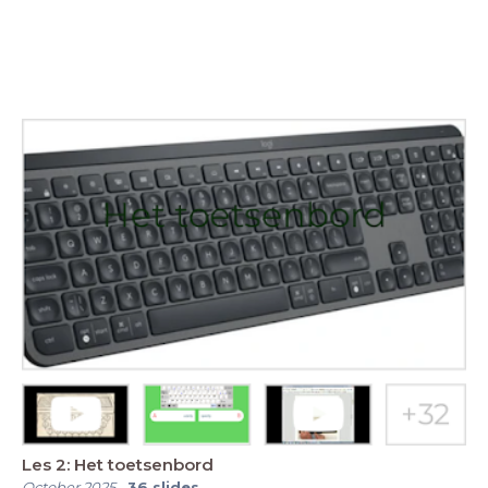
Les 2: Het toetsenbord
October 2025
-
36
slides