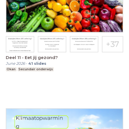
Deel 11 - Eet jij gezond?
June 2026
-
41
slides
Okan
Secundair onderwijs