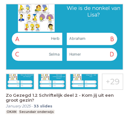
Zo Gezegd 1.2 Schriftelijk deel 2 - Kom jij uit een
groot gezin?
January 2025
-
33
slides
OKAN
Secundair onderwijs