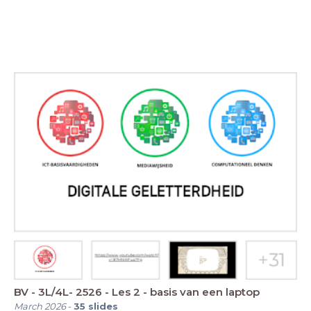
BV - 3L/4L- 2526 - Les 2 - basis van een laptop
March 2026
-
35
slides