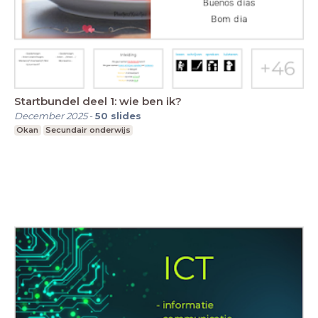
Startbundel deel 1: wie ben ik?
December 2025
-
50
slides
Okan
Secundair onderwijs