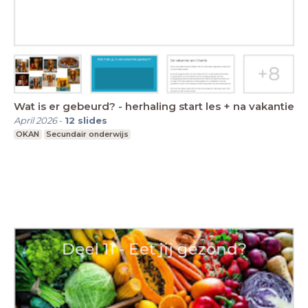
Wat is er gebeurd? - herhaling start les + na vakantie
April 2026
-
12
slides
OKAN
Secundair onderwijs