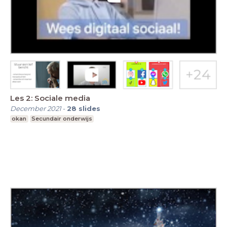
Les 2: Sociale media
December 2021
-
28
slides
okan
Secundair onderwijs