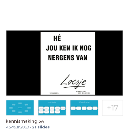
kennismaking 5A
August 2023
-
21
slides