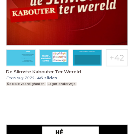
De Slimste Kabouter Ter Wereld
February 2026
-
46
slides
Sociale vaardigheden
Lager onderwijs