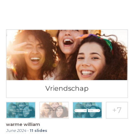
warme william
June 2024
-
11
slides