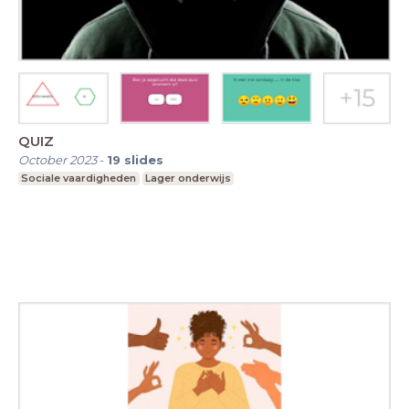
QUIZ
October 2023
-
19
slides
Sociale vaardigheden
Lager onderwijs