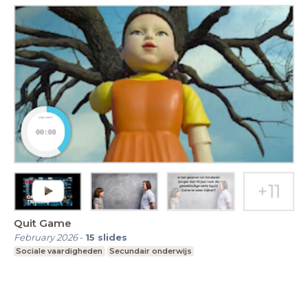
Quit Game
February 2026
-
15
slides
Sociale vaardigheden
Secundair onderwijs