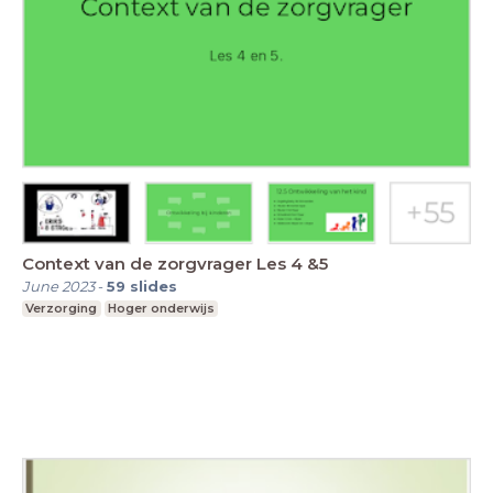
Context van de zorgvrager Les 4 &5
June 2023
-
59
slides
Verzorging
Hoger onderwijs