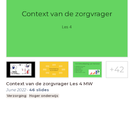
Context van de zorgvrager Les 4 MW
June 2022
-
46
slides
Verzorging
Hoger onderwijs