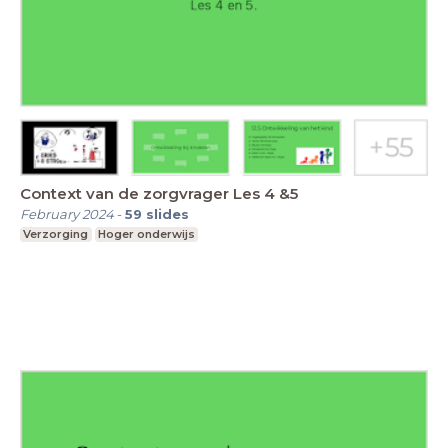
Context van de zorgvrager Les 4 &5
February 2024
-
59
slides
Verzorging
Hoger onderwijs