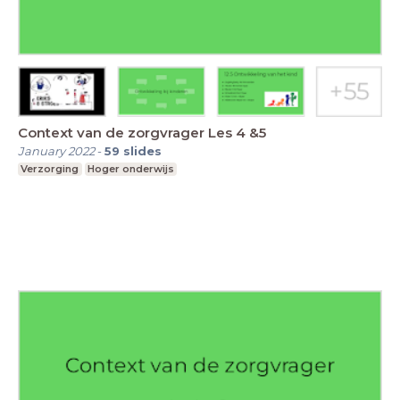
Context van de zorgvrager Les 4 &5
January 2022
-
59
slides
Verzorging
Hoger onderwijs