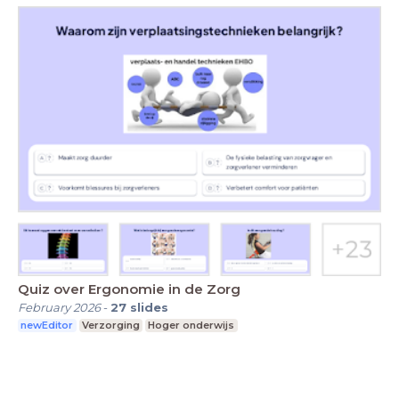
Quiz over Ergonomie in de Zorg
February 2026
-
27
slides
newEditor
Verzorging
Hoger onderwijs