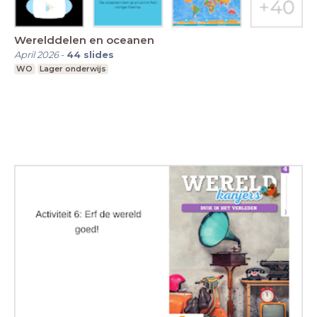
Werelddelen en oceanen
April 2026
-
44
slides
WO
Lager onderwijs