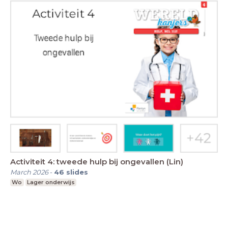
Activiteit 4: tweede hulp bij ongevallen (Lin)
March 2026
-
46
slides
Wo
Lager onderwijs