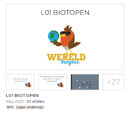
L01 BIOTOPEN
May 2023
-
31
slides
WO
Lager onderwijs