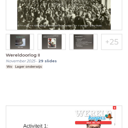
Wereldoorlog II
November 2025
-
29
slides
Wo
Lager onderwijs