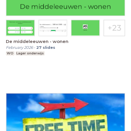
De middeleeuwen - wonen
February 2026
-
27
slides
WO
Lager onderwijs