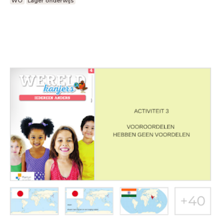
WO
Lager onderwijs