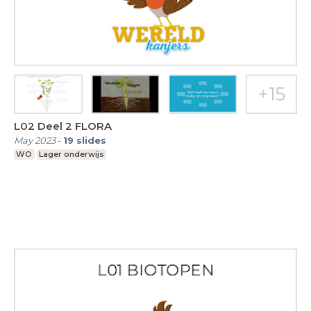
L02 Deel 2 FLORA
May 2023
-
19
slides
WO
Lager onderwijs