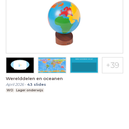
Werelddelen en oceanen
April 2026
-
43
slides
WO
Lager onderwijs