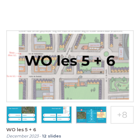
WO les 5 + 6
December 2023
-
12
slides