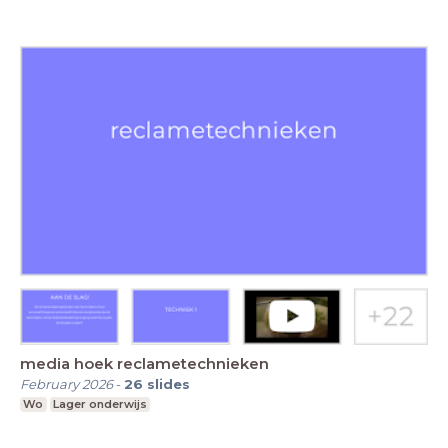
media hoek reclametechnieken
February 2026
-
26
slides
Wo
Lager onderwijs