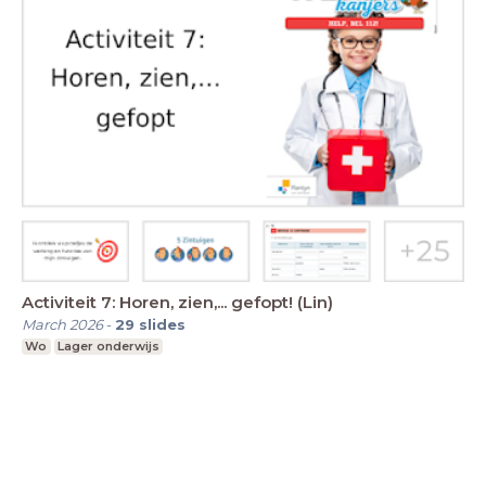
Activiteit 7: Horen, zien,... gefopt! (Lin)
March 2026
-
29
slides
Wo
Lager onderwijs