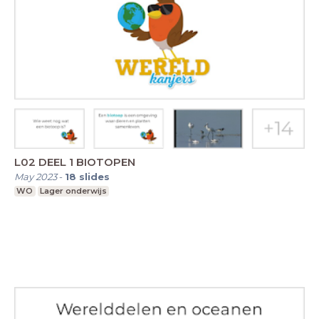
L02 DEEL 1 BIOTOPEN
May 2023
-
18
slides
WO
Lager onderwijs