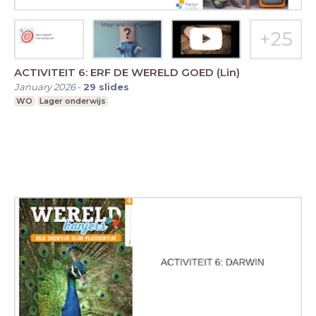
ACTIVITEIT 6: ERF DE WERELD GOED (Lin)
January 2026
-
29
slides
WO
Lager onderwijs