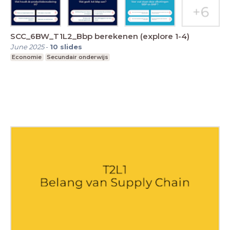
SCC_6BW_T1L2_Bbp berekenen (explore 1-4)
June 2025
-
10
slides
Economie
Secundair onderwijs