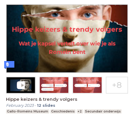
Hippe keizers & trendy volgers
February 2023
-
12
slides
Gallo-Romeins Museum
Geschiedenis
+2
Secundair onderwijs