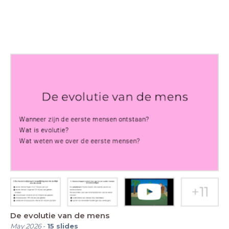
De evolutie van de mens
May 2026
-
15
slides