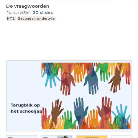
De vraagwoorden
March 2026
-
20
slides
NT2
Secundair onderwijs