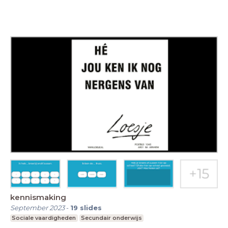
kennismaking
September 2023
-
19
slides
Sociale vaardigheden
Secundair onderwijs