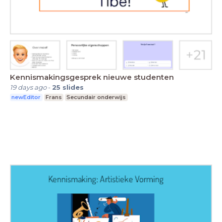
Kennismakingsgesprek nieuwe studenten
19 days ago
-
25
slides
newEditor
Frans
Secundair onderwijs