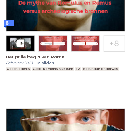
Het prille begin van Rome
February 2023
-
12
slides
Geschiedenis
Gallo-Romeins Museum
+2
Secundair onderwijs