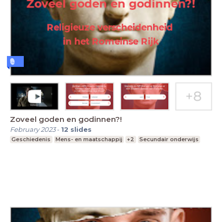
Zoveel goden en godinnen?!
February 2023
-
12
slides
Geschiedenis
Mens- en maatschappij
+2
Secundair onderwijs