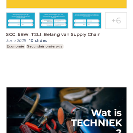
SCC_6BW_T2L1_Belang van Supply Chain
June 2025
-
10
slides
Economie
Secundair onderwijs