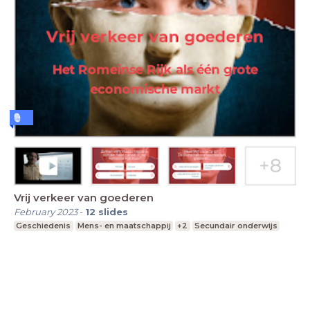
Vrij verkeer van goederen
February 2023
-
12
slides
Geschiedenis
Mens- en maatschappij
+2
Secundair onderwijs