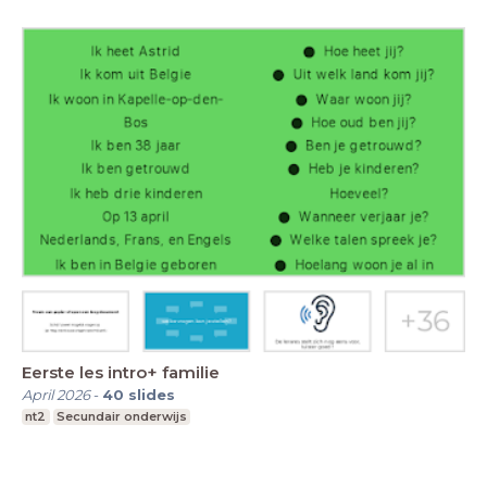
Eerste les intro+ familie
April 2026
-
40
slides
nt2
Secundair onderwijs