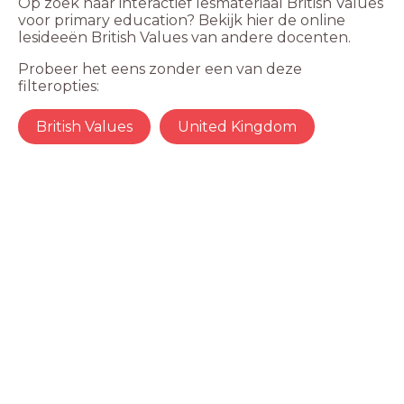
Op zoek naar interactief lesmateriaal British Values
voor primary education? Bekijk hier de online
lesideeën British Values van andere docenten.
Probeer het eens zonder een van deze
filteropties:
British Values
United Kingdom