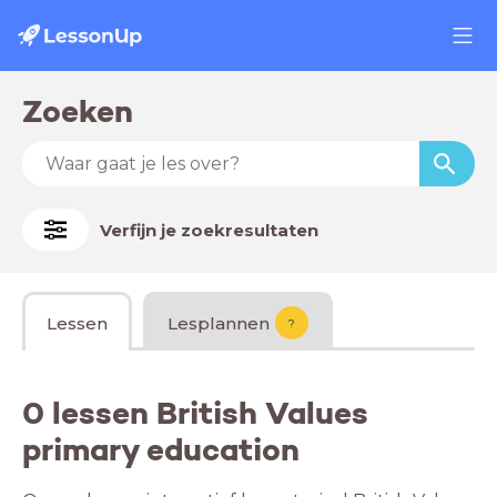
Zoeken
Verfijn je zoekresultaten
Lessen
Lesplannen
?
0 lessen British Values
primary education