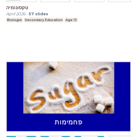
טקסונומיה
April 2026
-
57
slides
Biologie
Secondary Education
Age 13