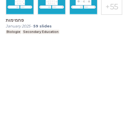
פחמימות
January 2025
-
59
slides
Biologie
Secondary Education
LessonUp