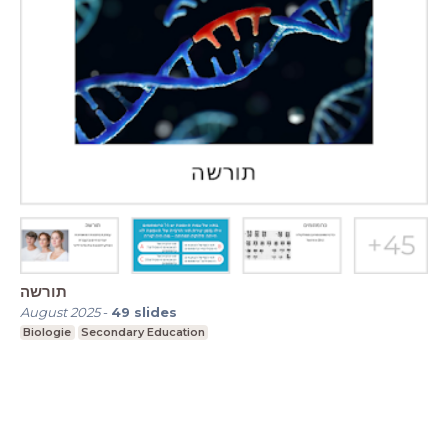
תורשה
August 2025
-
49
slides
Biologie
Secondary Education