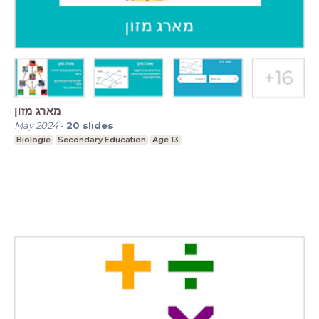
מארג מזון
May 2024
-
20
slides
Biologie
Secondary Education
Age 13