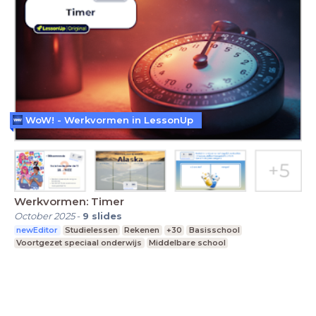
WoW! - Werkvormen in LessonUp
Werkvormen: Timer
October 2025
-
9
slides
newEditor
Studielessen
Rekenen
+30
Basisschool
Voortgezet speciaal onderwijs
Middelbare school