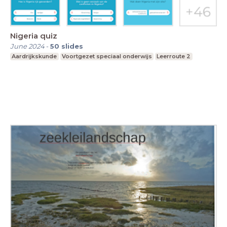
Nigeria quiz
June 2024
-
50
slides
Aardrijkskunde
Voortgezet speciaal onderwijs
Leerroute 2