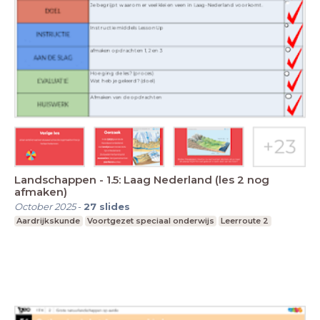
Landschappen - 1.5: Laag Nederland (les 2 nog
afmaken)
October 2025
-
27
slides
Aardrijkskunde
Voortgezet speciaal onderwijs
Leerroute 2