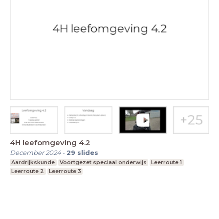
4H leefomgeving 4.2
December 2024
-
29
slides
Aardrijkskunde
Voortgezet speciaal onderwijs
Leerroute 1
Leerroute 2
Leerroute 3