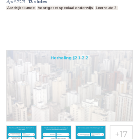
April 2021
-
13
slides
Aardrijkskunde
Voortgezet speciaal onderwijs
Leerroute 2