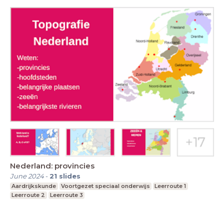
Nederland: provincies
June 2024
-
21
slides
Aardrijkskunde
Voortgezet speciaal onderwijs
Leerroute 1
Leerroute 2
Leerroute 3