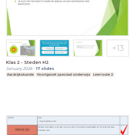
Klas 2 - Steden H2
January 2026
-
17
slides
Aardrijkskunde
Voortgezet speciaal onderwijs
Leerroute 2