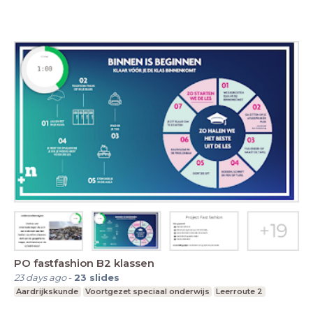
PO fastfashion B2 klassen
23 days ago
-
23
slides
Aardrijkskunde
Voortgezet speciaal onderwijs
Leerroute 2