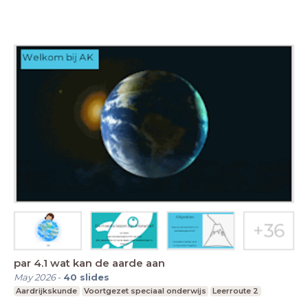
par 4.1 wat kan de aarde aan
May 2026
-
40
slides
Aardrijkskunde
Voortgezet speciaal onderwijs
Leerroute 2