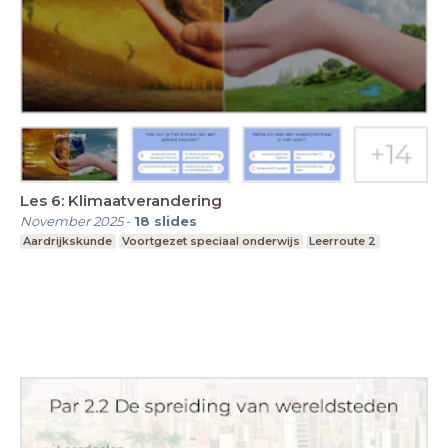
Les 6: Klimaatverandering
November 2025
-
18
slides
Aardrijkskunde
Voortgezet speciaal onderwijs
Leerroute 2