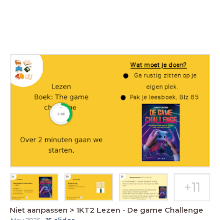
Niet aanpassen > 1KT2 Lezen - De game Challenge
May 2026
-
15
slides