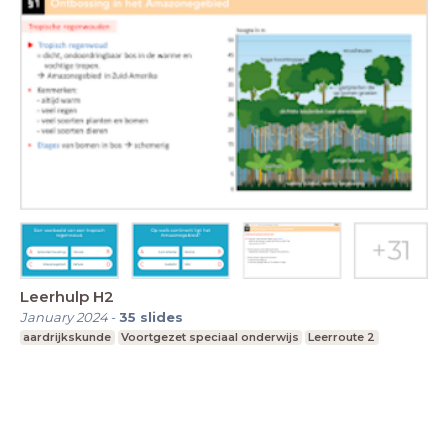
Leerhulp H2
January 2024
-
35
slides
aardrijkskunde
Voortgezet speciaal onderwijs
Leerroute 2