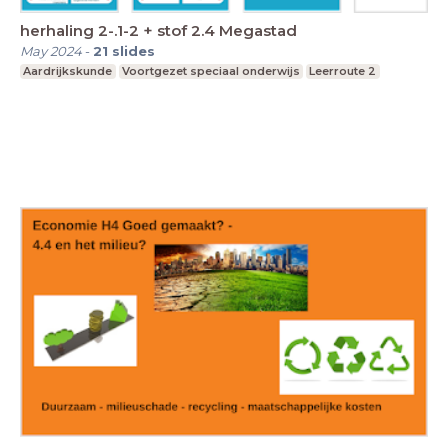
herhaling 2-.1-2 + stof 2.4 Megastad
May 2024
-
21
slides
Aardrijkskunde
Voortgezet speciaal onderwijs
Leerroute 2