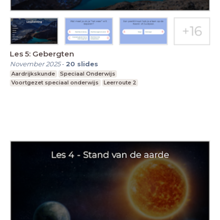
Les 5: Gebergten
November 2025
-
20
slides
Aardrijkskunde
Speciaal Onderwijs
Voortgezet speciaal onderwijs
Leerroute 2