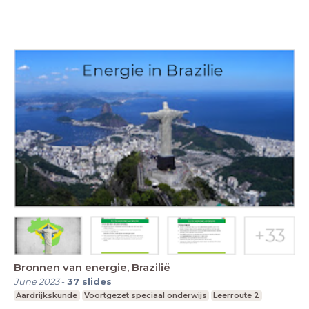
Bronnen van energie, Brazilië
June 2023
-
37
slides
Aardrijkskunde
Voortgezet speciaal onderwijs
Leerroute 2