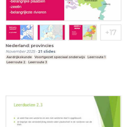
Nederland: provincies
November 2025
-
21
slides
Aardrijkskunde
Voortgezet speciaal onderwijs
Leerroute 1
Leerroute 2
Leerroute 3