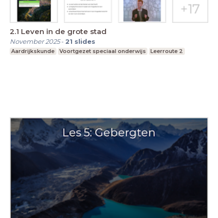
2.1 Leven in de grote stad
November 2025
-
21
slides
Aardrijkskunde
Voortgezet speciaal onderwijs
Leerroute 2