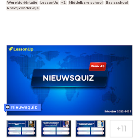
Wereldoriëntatie
LessonUp
+2
Middelbare school
Basisschool
Praktijkonderwijs
Nieuwsquiz