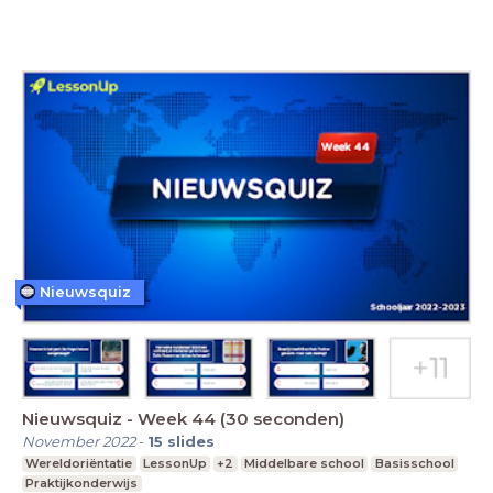
Nieuwsquiz
Nieuwsquiz - Week 44 (30 seconden)
November 2022
-
15
slides
Wereldoriëntatie
LessonUp
+2
Middelbare school
Basisschool
Praktijkonderwijs