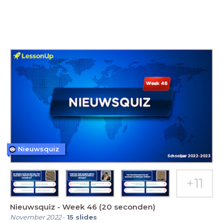
Nieuwsquiz
Nieuwsquiz - Week 46 (20 seconden)
November 2022
-
15
slides