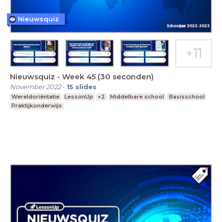
Nieuwsquiz
Nieuwsquiz - Week 45 (30 seconden)
November 2022
-
15
slides
Wereldoriëntatie
LessonUp
+2
Middelbare school
Basisschool
Praktijkonderwijs