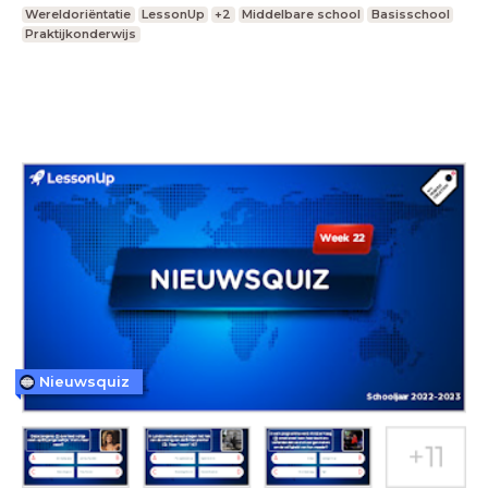
Wereldoriëntatie
LessonUp
+2
Middelbare school
Basisschool
Praktijkonderwijs
Nieuwsquiz