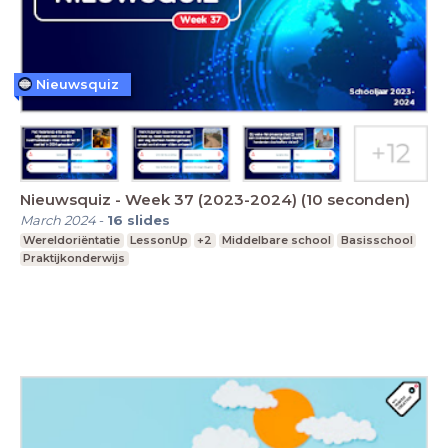
Nieuwsquiz
Nieuwsquiz - Week 37 (2023-2024) (10 seconden)
March 2024
-
16
slides
Wereldoriëntatie
LessonUp
+2
Middelbare school
Basisschool
Praktijkonderwijs