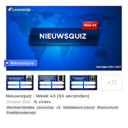
Nieuwsquiz
Nieuwsquiz - Week 43 (30 seconden)
October 2022
-
15
slides
Wereldoriëntatie
LessonUp
+2
Middelbare school
Basisschool
Praktijkonderwijs