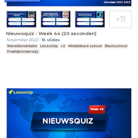
Nieuwsquiz - Week 44 (20 seconden)
November 2022
-
15
slides
Wereldoriëntatie
LessonUp
+2
Middelbare school
Basisschool
Praktijkonderwijs