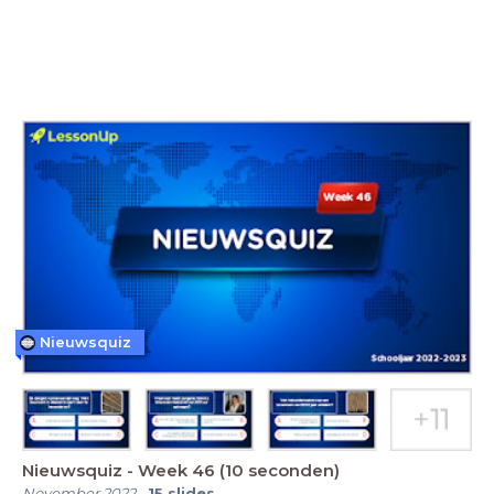
Nieuwsquiz
Nieuwsquiz - Week 46 (10 seconden)
November 2022
-
15
slides