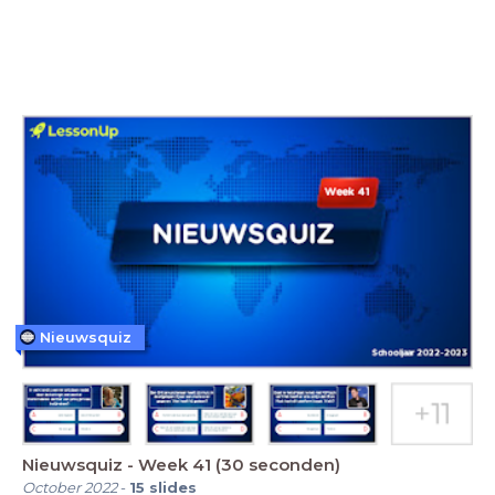
Nieuwsquiz
Nieuwsquiz - Week 41 (30 seconden)
October 2022
-
15
slides