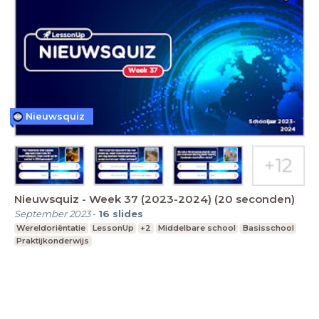
Nieuwsquiz
Nieuwsquiz - Week 37 (2023-2024) (20 seconden)
September 2023
-
16
slides
Wereldoriëntatie
LessonUp
+2
Middelbare school
Basisschool
Praktijkonderwijs