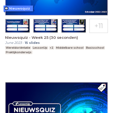
Nieuwsquiz
Nieuwsquiz - Week 25 (30 seconden)
June 2023
-
15
slides
Wereldoriëntatie
LessonUp
+2
Middelbare school
Basisschool
Praktijkonderwijs