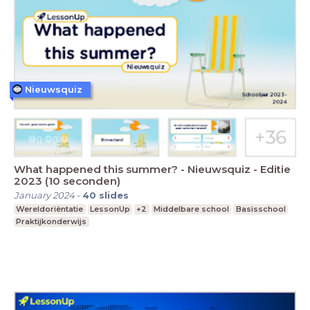
Nieuwsquiz
What happened this summer? - Nieuwsquiz - Editie
2023 (10 seconden)
January 2024
-
40
slides
Wereldoriëntatie
LessonUp
+2
Middelbare school
Basisschool
Praktijkonderwijs