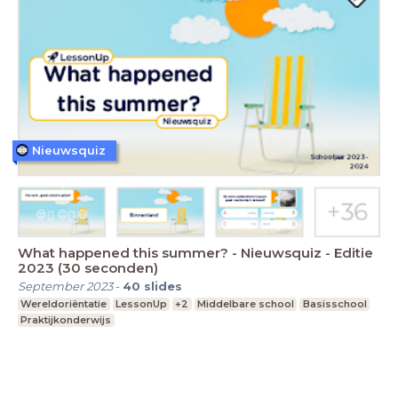
Nieuwsquiz
What happened this summer? - Nieuwsquiz - Editie
2023 (30 seconden)
September 2023
-
40
slides
Wereldoriëntatie
LessonUp
+2
Middelbare school
Basisschool
Praktijkonderwijs