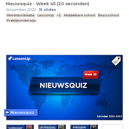
Nieuwsquiz - Week 45 (20 seconden)
November 2022
-
15
slides
Wereldoriëntatie
LessonUp
+2
Middelbare school
Basisschool
Praktijkonderwijs
Nieuwsquiz