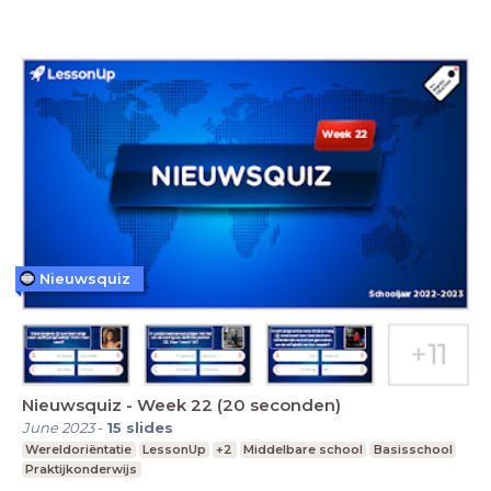
Nieuwsquiz
Nieuwsquiz - Week 22 (20 seconden)
June 2023
-
15
slides
Wereldoriëntatie
LessonUp
+2
Middelbare school
Basisschool
Praktijkonderwijs