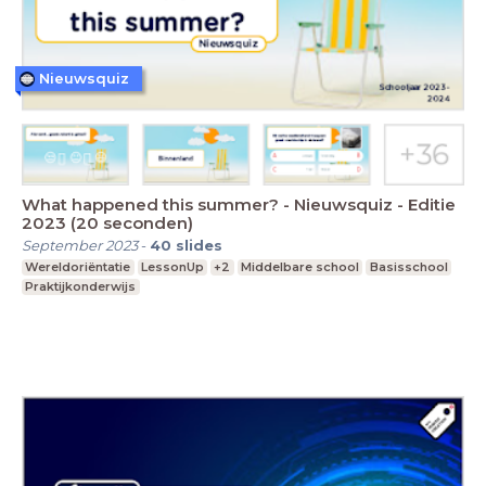
Nieuwsquiz
What happened this summer? - Nieuwsquiz - Editie
2023 (20 seconden)
September 2023
-
40
slides
Wereldoriëntatie
LessonUp
+2
Middelbare school
Basisschool
Praktijkonderwijs