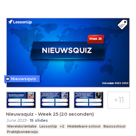
Nieuwsquiz
Nieuwsquiz - Week 25 (20 seconden)
June 2023
-
15
slides
Wereldoriëntatie
LessonUp
+2
Middelbare school
Basisschool
Praktijkonderwijs