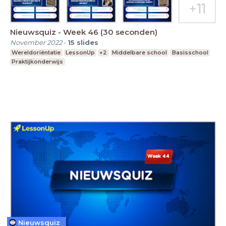
Nieuwsquiz - Week 46 (30 seconden)
November 2022
-
15
slides
Wereldoriëntatie
LessonUp
+2
Middelbare school
Basisschool
Praktijkonderwijs
Nieuwsquiz