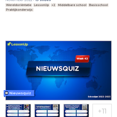
Wereldoriëntatie
LessonUp
+2
Middelbare school
Basisschool
Praktijkonderwijs
Nieuwsquiz