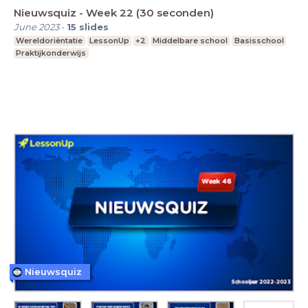
Nieuwsquiz - Week 22 (30 seconden)
June 2023
-
15
slides
Wereldoriëntatie
LessonUp
+2
Middelbare school
Basisschool
Praktijkonderwijs
Nieuwsquiz