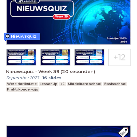
Nieuwsquiz
Nieuwsquiz - Week 39 (20 seconden)
September 2023
-
16
slides
Wereldoriëntatie
LessonUp
+2
Middelbare school
Basisschool
Praktijkonderwijs