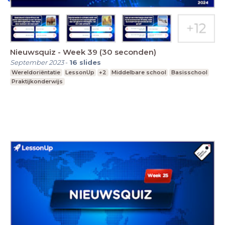
Nieuwsquiz - Week 39 (30 seconden)
September 2023
-
16
slides
Wereldoriëntatie
LessonUp
+2
Middelbare school
Basisschool
Praktijkonderwijs