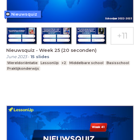
Nieuwsquiz
Nieuwsquiz - Week 25 (20 seconden)
June 2023
-
15
slides
Wereldoriëntatie
LessonUp
+2
Middelbare school
Basisschool
Praktijkonderwijs