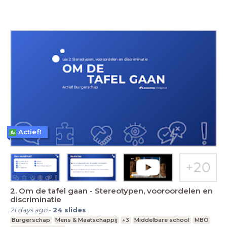
Actief!
2. Om de tafel gaan - Stereotypen, vooroordelen en
discriminatie
21 days ago
-
24
slides
Burgerschap
Mens & Maatschappij
+3
Middelbare school
MBO