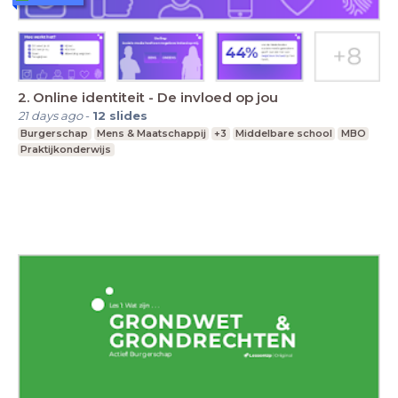
2. Online identiteit - De invloed op jou
21 days ago
-
12
slides
Burgerschap
Mens & Maatschappij
+3
Middelbare school
MBO
Praktijkonderwijs