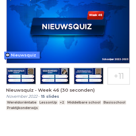
Nieuwsquiz
Nieuwsquiz - Week 46 (30 seconden)
November 2022
-
15
slides
Wereldoriëntatie
LessonUp
+2
Middelbare school
Basisschool
Praktijkonderwijs