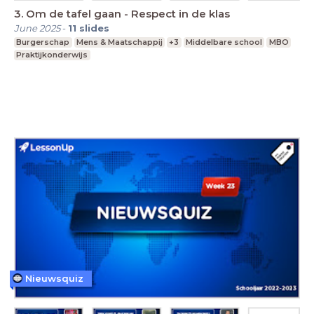
3. Om de tafel gaan - Respect in de klas
June 2025
-
11
slides
Burgerschap
Mens & Maatschappij
+3
Middelbare school
MBO
Praktijkonderwijs
Nieuwsquiz