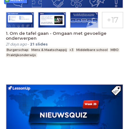
1. Om de tafel gaan - Omgaan met gevoelige
onderwerpen
21 days ago
-
21
slides
Burgerschap
Mens & Maatschappij
+3
Middelbare school
MBO
Praktijkonderwijs