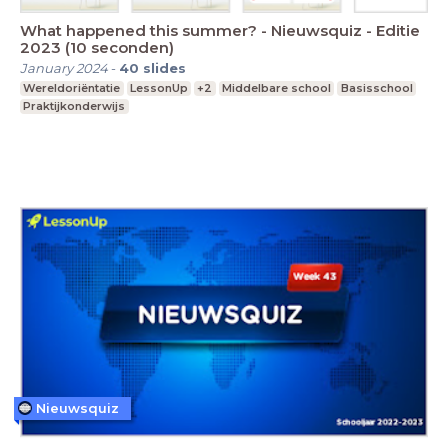
What happened this summer? - Nieuwsquiz - Editie
2023 (10 seconden)
January 2024
-
40
slides
Wereldoriëntatie
LessonUp
+2
Middelbare school
Basisschool
Praktijkonderwijs
Nieuwsquiz