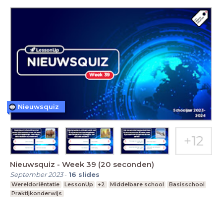
Nieuwsquiz
Nieuwsquiz - Week 39 (20 seconden)
September 2023
-
16
slides
Wereldoriëntatie
LessonUp
+2
Middelbare school
Basisschool
Praktijkonderwijs