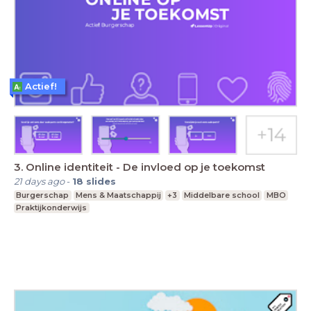
Actief!
3. Online identiteit - De invloed op je toekomst
21 days ago
-
18
slides
Burgerschap
Mens & Maatschappij
+3
Middelbare school
MBO
Praktijkonderwijs