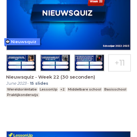
Nieuwsquiz
Nieuwsquiz - Week 22 (30 seconden)
June 2023
-
15
slides
Wereldoriëntatie
LessonUp
+2
Middelbare school
Basisschool
Praktijkonderwijs