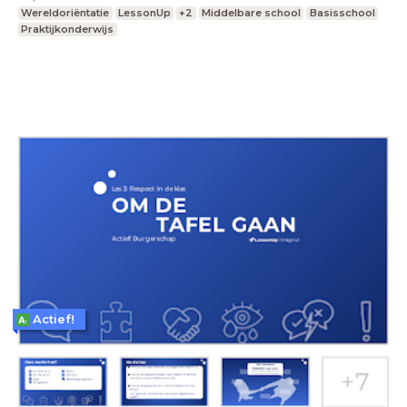
Wereldoriëntatie
LessonUp
+2
Middelbare school
Basisschool
Praktijkonderwijs
Actief!