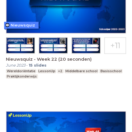
Nieuwsquiz
Nieuwsquiz - Week 22 (20 seconden)
June 2023
-
15
slides
Wereldoriëntatie
LessonUp
+2
Middelbare school
Basisschool
Praktijkonderwijs