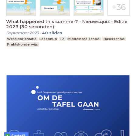
What happened this summer? - Nieuwsquiz - Editie
2023 (30 seconden)
September 2023
-
40
slides
Wereldoriëntatie
LessonUp
+2
Middelbare school
Basisschool
Praktijkonderwijs
Actief!