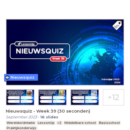
Nieuwsquiz
Nieuwsquiz - Week 39 (30 seconden)
September 2023
-
16
slides
Wereldoriëntatie
LessonUp
+2
Middelbare school
Basisschool
Praktijkonderwijs