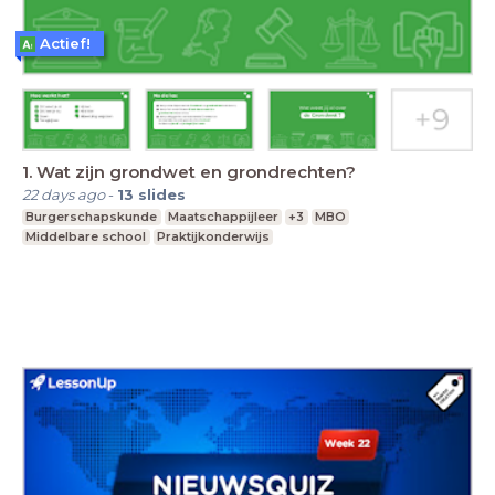
Actief!
1. Wat zijn grondwet en grondrechten?
22 days ago
-
13
slides
Burgerschapskunde
Maatschappijleer
+3
MBO
Middelbare school
Praktijkonderwijs