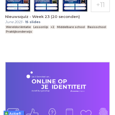
Nieuwsquiz - Week 23 (20 seconden)
June 2023
-
15
slides
Wereldoriëntatie
LessonUp
+2
Middelbare school
Basisschool
Praktijkonderwijs
Actief!