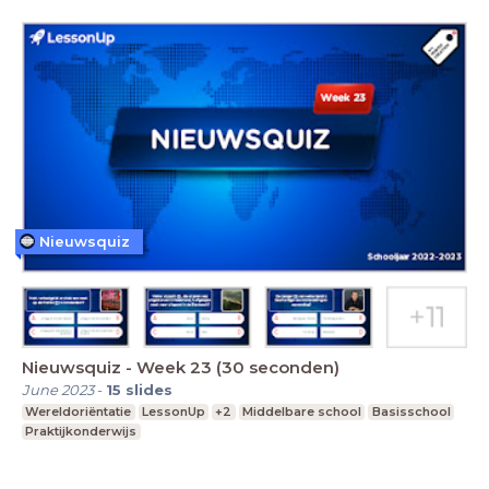
Nieuwsquiz
Nieuwsquiz - Week 23 (30 seconden)
June 2023
-
15
slides
Wereldoriëntatie
LessonUp
+2
Middelbare school
Basisschool
Praktijkonderwijs