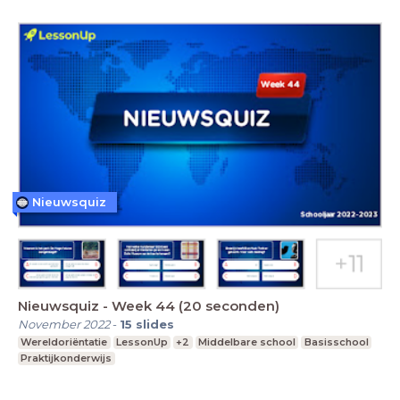
Nieuwsquiz
Nieuwsquiz - Week 44 (20 seconden)
November 2022
-
15
slides
Wereldoriëntatie
LessonUp
+2
Middelbare school
Basisschool
Praktijkonderwijs