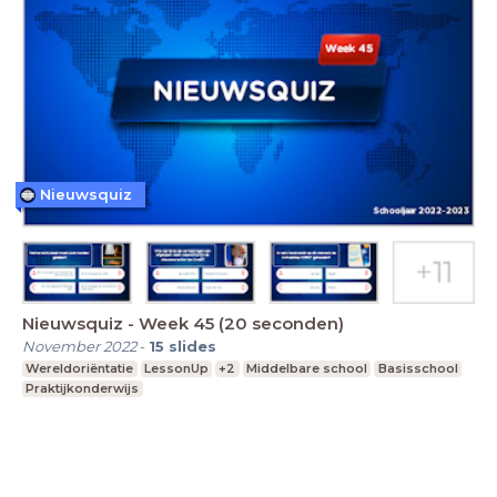
Nieuwsquiz
Nieuwsquiz - Week 45 (20 seconden)
November 2022
-
15
slides
Wereldoriëntatie
LessonUp
+2
Middelbare school
Basisschool
Praktijkonderwijs