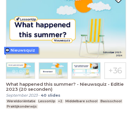
Nieuwsquiz
What happened this summer? - Nieuwsquiz - Editie
2023 (20 seconden)
September 2023
-
40
slides
Wereldoriëntatie
LessonUp
+2
Middelbare school
Basisschool
Praktijkonderwijs