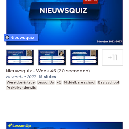
Nieuwsquiz
Nieuwsquiz - Week 46 (20 seconden)
November 2022
-
15
slides
Wereldoriëntatie
LessonUp
+2
Middelbare school
Basisschool
Praktijkonderwijs