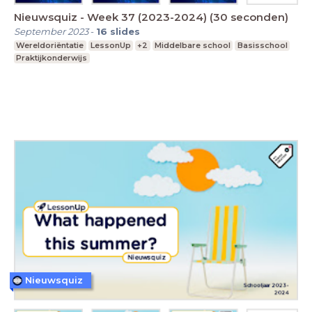
Nieuwsquiz - Week 37 (2023-2024) (30 seconden)
September 2023
-
16
slides
Wereldoriëntatie
LessonUp
+2
Middelbare school
Basisschool
Praktijkonderwijs
Nieuwsquiz