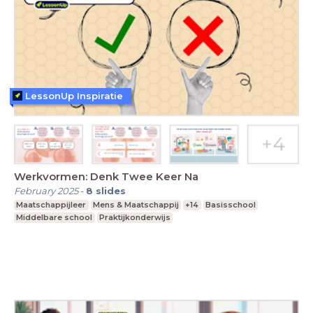
LessonUp Inspiratie
Werkvormen: Denk Twee Keer Na
February 2025
-
8
slides
Maatschappijleer
Mens & Maatschappij
+14
Basisschool
Middelbare school
Praktijkonderwijs