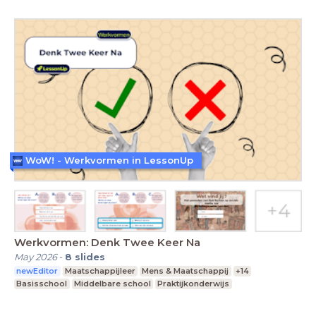
WoW! - Werkvormen in LessonUp
Werkvormen: Denk Twee Keer Na
May 2026
-
8
slides
newEditor
Maatschappijleer
Mens & Maatschappij
+14
Basisschool
Middelbare school
Praktijkonderwijs