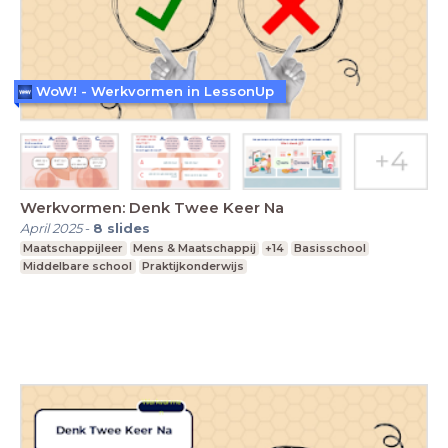
WoW! - Werkvormen in LessonUp
Werkvormen: Denk Twee Keer Na
April 2025
-
8
slides
Maatschappijleer
Mens & Maatschappij
+14
Basisschool
Middelbare school
Praktijkonderwijs