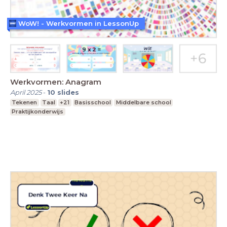
WoW! - Werkvormen in LessonUp
Werkvormen: Anagram
April 2025
-
10
slides
Tekenen
Taal
+21
Basisschool
Middelbare school
Praktijkonderwijs