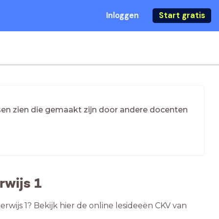
Inloggen
Start gratis
essen zien die gemaakt zijn door andere docenten
rwijs 1
rwijs 1? Bekijk hier de online lesideeën CKV van