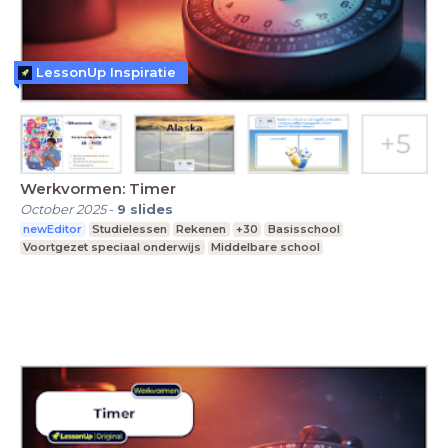
LessonUp Inspiratie
Werkvormen: Timer
October 2025
-
9
slides
newEditor
Studielessen
Rekenen
+30
Basisschool
Voortgezet speciaal onderwijs
Middelbare school