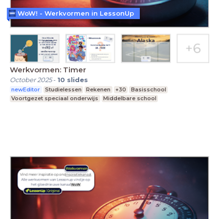
WoW! - Werkvormen in LessonUp
Werkvormen: Timer
October 2025
-
10
slides
newEditor
Studielessen
Rekenen
+30
Basisschool
Voortgezet speciaal onderwijs
Middelbare school