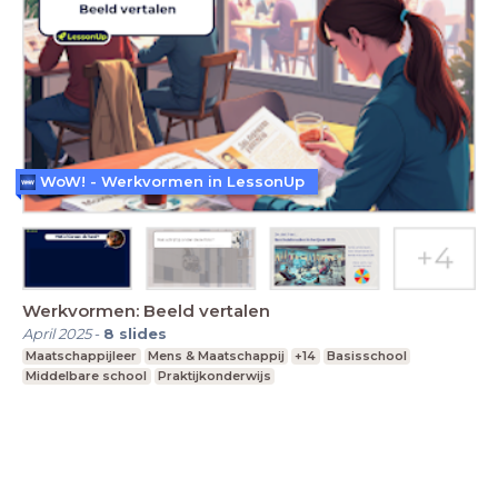
WoW! - Werkvormen in LessonUp
Werkvormen: Beeld vertalen
April 2025
-
8
slides
Maatschappijleer
Mens & Maatschappij
+14
Basisschool
Middelbare school
Praktijkonderwijs