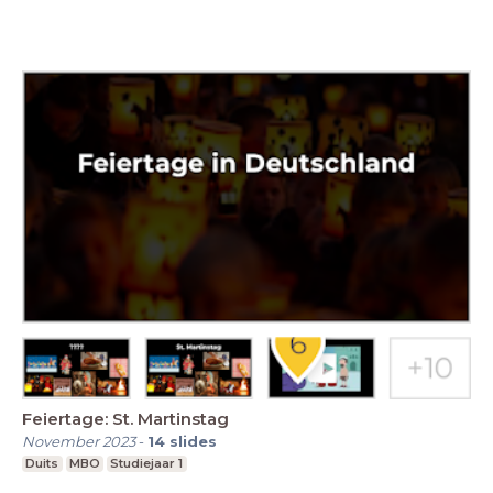
Feiertage: St. Martinstag
November 2023
-
14
slides
Duits
MBO
Studiejaar 1