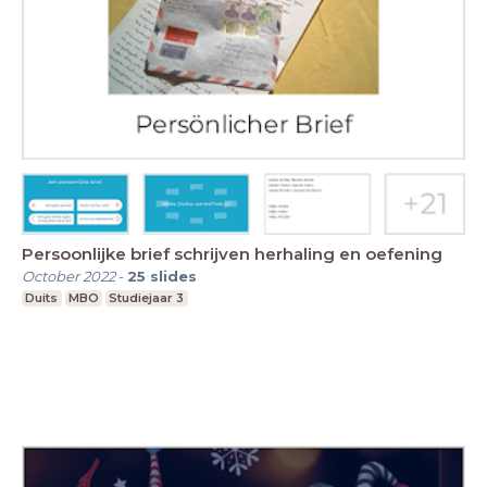
Persoonlijke brief schrijven herhaling en oefening
October 2022
-
25
slides
Duits
MBO
Studiejaar 3