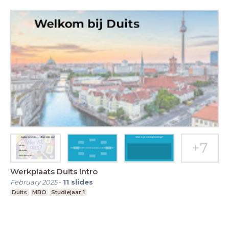
Werkplaats Duits Intro
February 2025
-
11
slides
Duits
MBO
Studiejaar 1