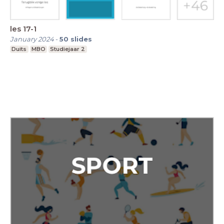
les 17-1
January 2024
-
50
slides
Duits
MBO
Studiejaar 2