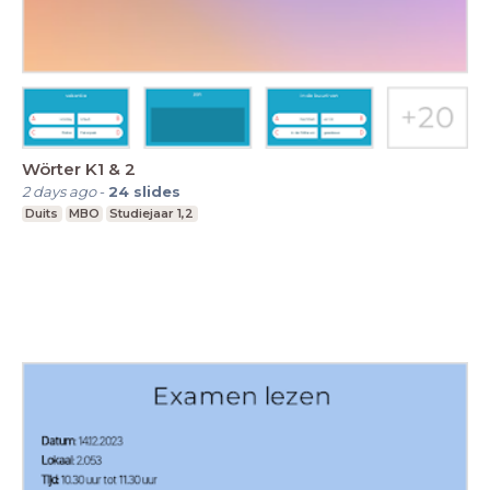
Wörter K1 & 2
2 days ago
-
24
slides
Duits
MBO
Studiejaar 1,2