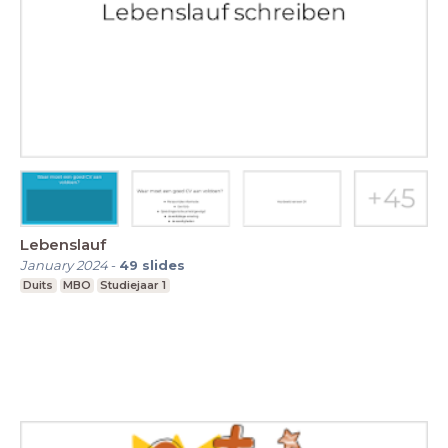
Lebenslauf
January 2024
-
49
slides
Duits
MBO
Studiejaar 1