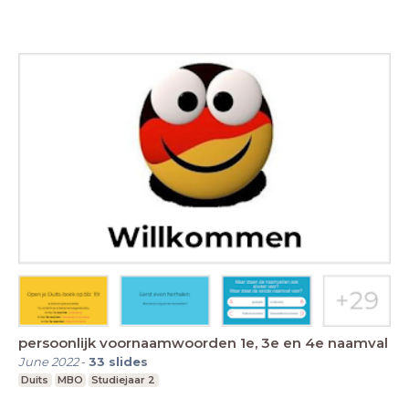
persoonlijk voornaamwoorden 1e, 3e en 4e naamval
June 2022
-
33
slides
Duits
MBO
Studiejaar 2