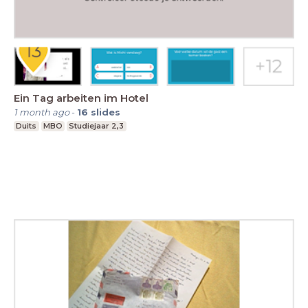
Ein Tag arbeiten im Hotel
1 month ago
-
16
slides
Duits
MBO
Studiejaar 2,3