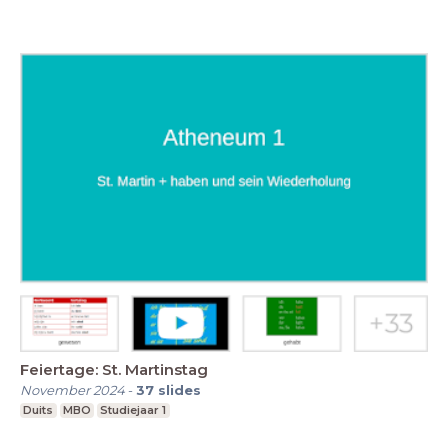
Feiertage: St. Martinstag
November 2024
-
37
slides
Duits
MBO
Studiejaar 1