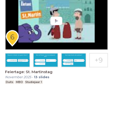
Feiertage: St. Martinstag
November 2025
-
13
slides
Duits
MBO
Studiejaar 1