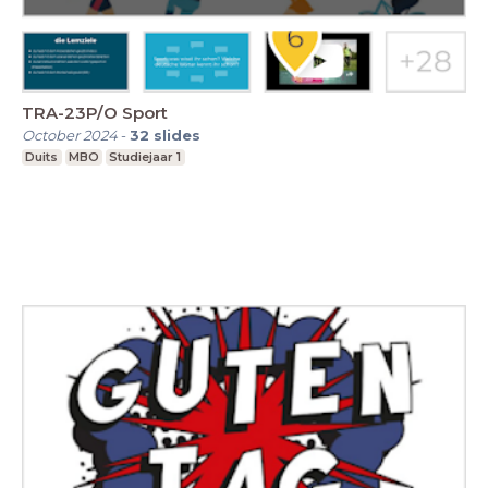
TRA-23P/O Sport
October 2024
-
32
slides
Duits
MBO
Studiejaar 1