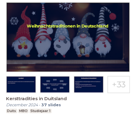
Kersttradities in Duitsland
December 2024
-
37
slides
Duits
MBO
Studiejaar 1