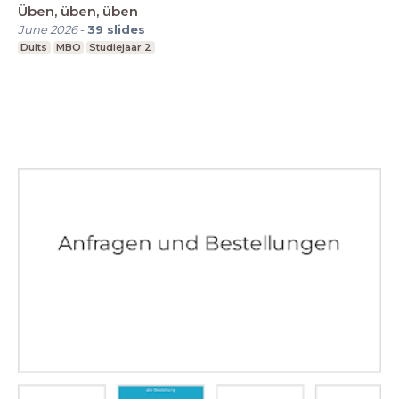
Üben, üben, üben
June 2026
-
39
slides
Duits
MBO
Studiejaar 2