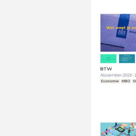
BTW
November 2025
-
Economie
MBO
S