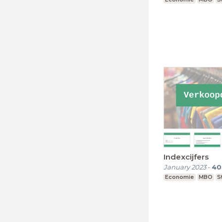
Indexcijfers
January 2023
-
40
Economie
MBO
S