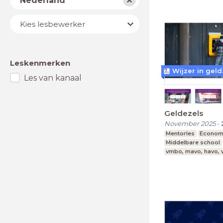
Nederland
Lesbewerker
Kies lesbewerker
Leskenmerken
Wijzer in gel
Les van kanaal
Geldezels
November 2025
-
Mentorles
Econom
Middelbare school
vmbo, mavo, havo,