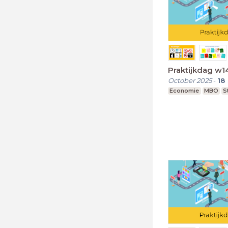
Praktijkdag w1
October 2025
-
18
Economie
MBO
S