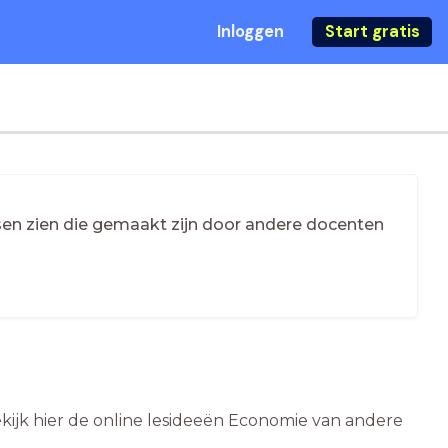
Inloggen
Start gratis
essen zien die gemaakt zijn door andere docenten
kijk hier de online lesideeën Economie van andere