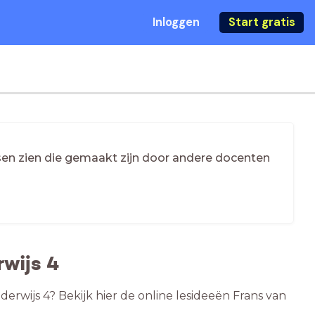
Inloggen
Start gratis
essen zien die gemaakt zijn door andere docenten
rwijs 4
derwijs 4? Bekijk hier de online lesideeën Frans van