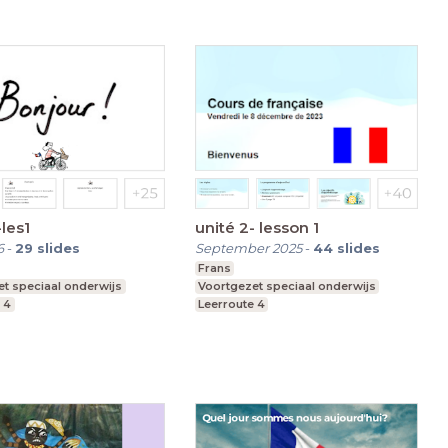
les1
unité 2- lesson 1
6
-
29
slides
September 2025
-
44
slides
Frans
t speciaal onderwijs
Voortgezet speciaal onderwijs
 4
Leerroute 4