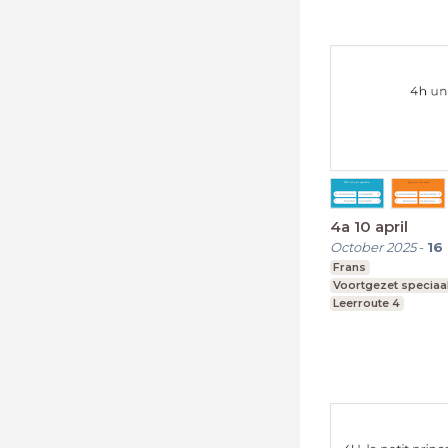
4a 10 april
October 2025
-
16
Frans
Voortgezet speciaa
Leerroute 4