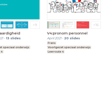
vaardigheid
V4:pronom personnel
21
-
13
slides
April 2021
-
20
slides
Frans
t speciaal onderwijs
Voortgezet speciaal onderwijs
 4
Leerroute 4