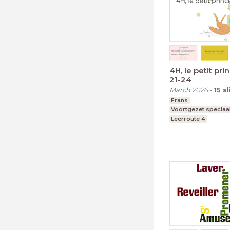
4H, le petit pri
21-24
March 2026
-
15
s
Frans
Voortgezet speciaa
Leerroute 4