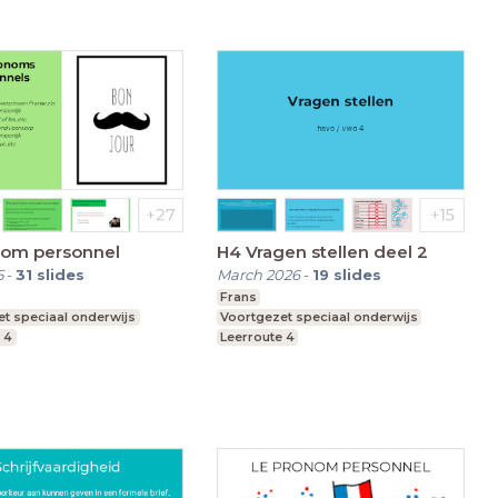
nom personnel
H4 Vragen stellen deel 2
5
-
31
slides
March 2026
-
19
slides
Frans
t speciaal onderwijs
Voortgezet speciaal onderwijs
 4
Leerroute 4