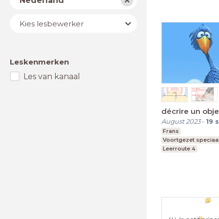
Nederland
Lesbewerker
Kies lesbewerker
Leskenmerken
Les van kanaal
décrire un obje
August 2023
-
19
s
Frans
Voortgezet speciaa
Leerroute 4