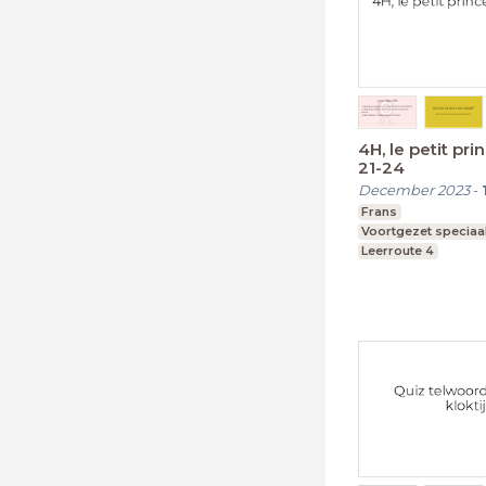
4H, le petit pri
21-24
December 2023
-
Frans
Voortgezet speciaa
Leerroute 4