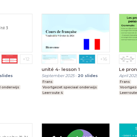
unité 4- lesson 1
Le pro
slides
September 2025
-
20
slides
April 202
Frans
Frans
l onderwijs
Voortgezet speciaal onderwijs
Voortgeze
Leerroute 4
Leerroute