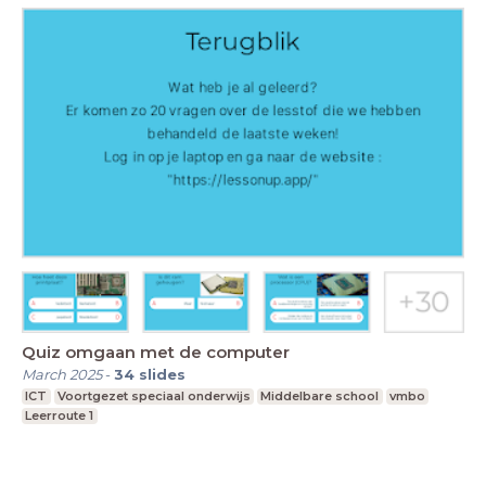
Quiz omgaan met de computer
March 2025
-
34
slides
ICT
Voortgezet speciaal onderwijs
Middelbare school
vmbo
Leerroute 1