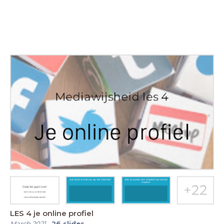
LES 4 je online profiel
March 2021
-
26
slides