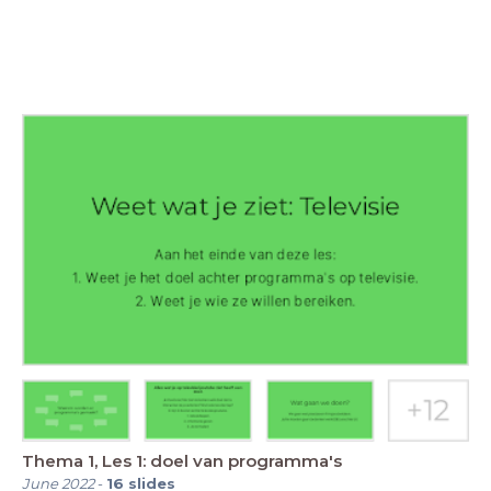
Thema 1, Les 1: doel van programma's
June 2022
-
16
slides