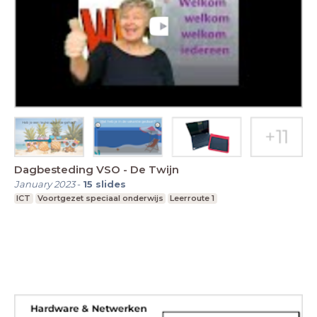
Dagbesteding VSO - De Twijn
January 2023
-
15
slides
ICT
Voortgezet speciaal onderwijs
Leerroute 1