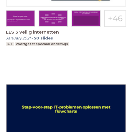
LES 3 veilig internetten
January 2021
-
50
slides
ICT
Voortgezet speciaal onderwijs