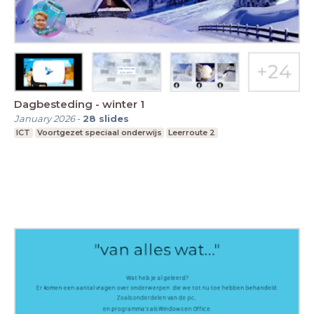
Dagbesteding - winter 1
January 2026
-
28
slides
ICT
Voortgezet speciaal onderwijs
Leerroute 2