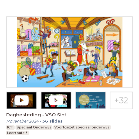
Dagbesteding - VSO Sint
November 2024
-
36
slides
ICT
Speciaal Onderwijs
Voortgezet speciaal onderwijs
Leerroute 3