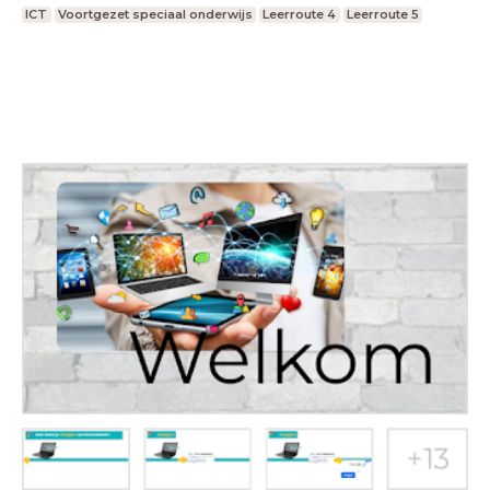
ICT
Voortgezet speciaal onderwijs
Leerroute 4
Leerroute 5