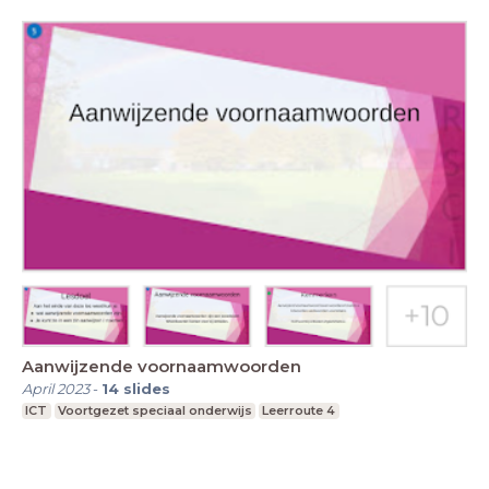
Aanwijzende voornaamwoorden
April 2023
-
14
slides
ICT
Voortgezet speciaal onderwijs
Leerroute 4