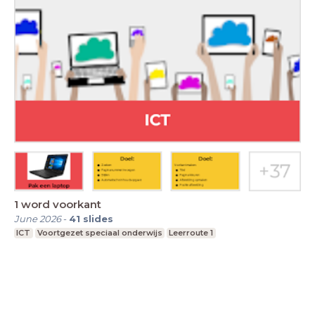
1 word voorkant
June 2026
-
41
slides
ICT
Voortgezet speciaal onderwijs
Leerroute 1