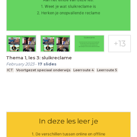
Thema 1, les 3: sluikreclame
February 2023
-
17
slides
ICT
Voortgezet speciaal onderwijs
Leerroute 4
Leerroute 5