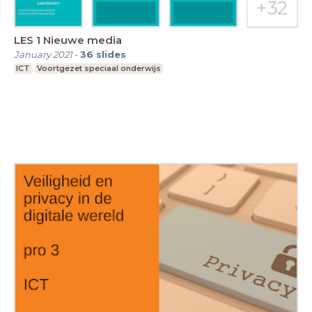
LES 1 Nieuwe media
January 2021
-
36
slides
ICT
Voortgezet speciaal onderwijs