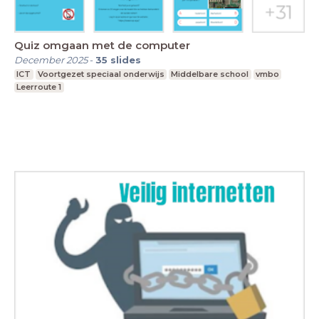
Quiz omgaan met de computer
December 2025
-
35
slides
ICT
Voortgezet speciaal onderwijs
Middelbare school
vmbo
Leerroute 1