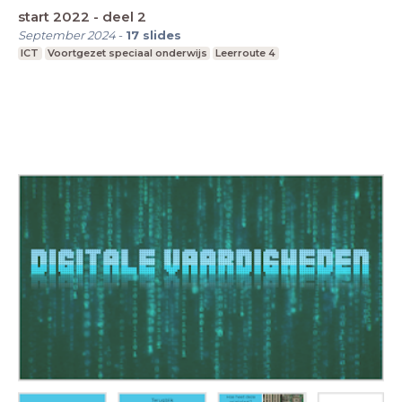
start 2022 - deel 2
September 2024
-
17
slides
ICT
Voortgezet speciaal onderwijs
Leerroute 4