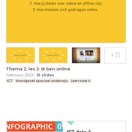
Thema 2, les 2: Ik ben online
February 2023
-
15
slides
ICT
Voortgezet speciaal onderwijs
Leerroute 4