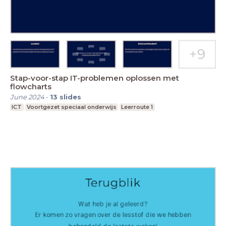
Stap-voor-stap IT-problemen oplossen met
flowcharts
June 2024
-
13
slides
ICT
Voortgezet speciaal onderwijs
Leerroute 1