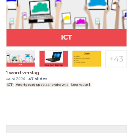
1 word verslag
April 2024
-
47
slides
ICT
Voortgezet speciaal onderwijs
Leerroute 1