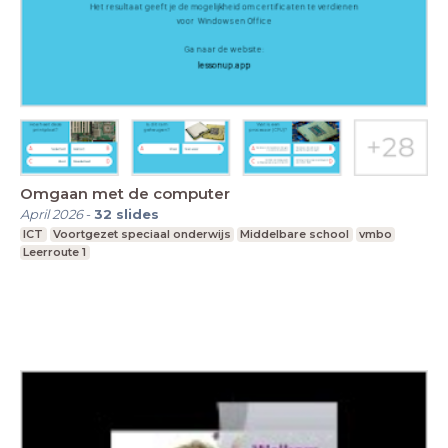
Omgaan met de computer
April 2026
-
32
slides
ICT
Voortgezet speciaal onderwijs
Middelbare school
vmbo
Leerroute 1