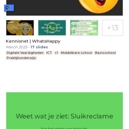
Kennisnet | WhatsHappy
March 2025
-
17
slides
Digitale Vaardigheden
ICT
+1
Middelbare school
Basisschool
Praktijkonderwijs