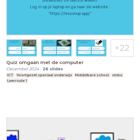
Quiz omgaan met de computer
December 2024
-
26
slides
ICT
Voortgezet speciaal onderwijs
Middelbare school
vmbo
Leerroute 1