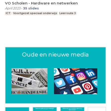
VO Scholen - Hardware en netwerken
April 2023
-
35
slides
ICT
Voortgezet speciaal onderwijs
Leerroute 3