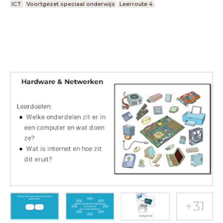
ICT
Voortgezet speciaal onderwijs
Leerroute 4