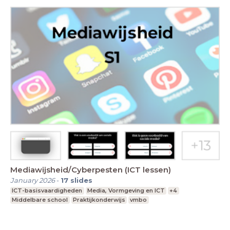
Mediawijsheid/Cyberpesten (ICT lessen)
January 2026
-
17
slides
ICT-basisvaardigheden
Media, Vormgeving en ICT
+4
Middelbare school
Praktijkonderwijs
vmbo