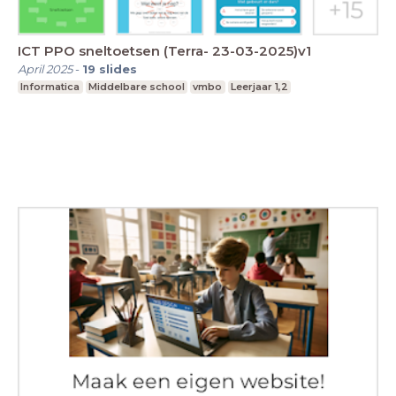
ICT PPO sneltoetsen (Terra- 23-03-2025)v1
April 2025
-
19
slides
Informatica
Middelbare school
vmbo
Leerjaar 1,2