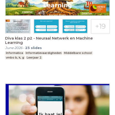
Diva klas 2 p2 - Neuraal Netwerk en Machine
Learning
June 2026
-
23
slides
Informatica
Informatievaardigheden
Middelbare school
vmbo b, k, g
Leerjaar 2