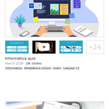
Informatica quiz
March 2026
-
28
slides
Informatica
Middelbare school
vmbo
Leerjaar 1,2