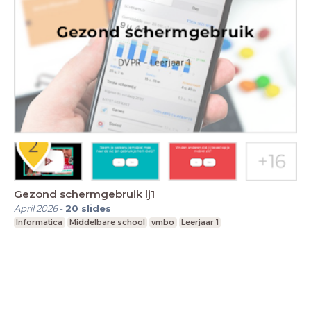
Gezond schermgebruik lj1
April 2026
-
20
slides
Informatica
Middelbare school
vmbo
Leerjaar 1