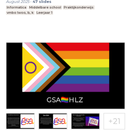
August 2025
-
47
slides
Informatica
Middelbare school
Praktijkonderwijs
vmbo lwoo, b, k
Leerjaar 1