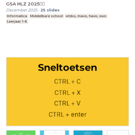
GSA HLZ 2025🏳️‍🌈
December 2025
-
25
slides
Informatica
Middelbare school
vmbo, mavo, havo, vwo
Leerjaar 1-6