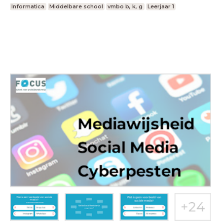
Informatica
Middelbare school
vmbo b, k, g
Leerjaar 1