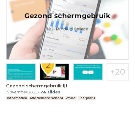
Gezond schermgebruik lj1
November 2025
-
24
slides
Informatica
Middelbare school
vmbo
Leerjaar 1