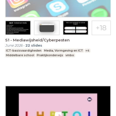
S1 - Mediawijsheid/Cyberpesten
June 2026
-
22
slides
ICT-basisvaardigheden
Media, Vormgeving en ICT
+4
Middelbare school
Praktijkonderwijs
vmbo