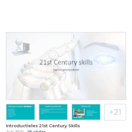
Introductieles 21st Century Skills
July 2024
-
25
slides