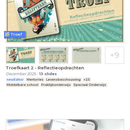
Troef
Troefkaart 2 - Reflectieopdrachten
December 2025
-
13
slides
newEditor
Mentorles
Levensbeschouwing
+25
Middelbare school
Praktijkonderwijs
Speciaal Onderwijs