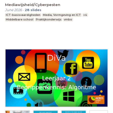
Mediawijsheid/Cyberpesten
June 2026
-
28
slides
ICT-basisvaardigheden
Media, Vormgeving en ICT
+4
Middelbare school
Praktijkonderwijs
vmbo