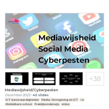
Mediawijsheid/Cyberpesten
December 2023
-
42
slides
ICT-basisvaardigheden
Media, Vormgeving en ICT
+4
Middelbare school
Praktijkonderwijs
vmbo