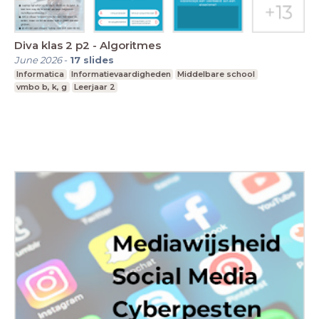
Diva klas 2 p2 - Algoritmes
June 2026
-
17
slides
Informatica
Informatievaardigheden
Middelbare school
vmbo b, k, g
Leerjaar 2