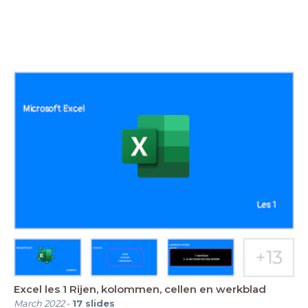
Excel les 1 Rijen, kolommen, cellen en werkblad
March 2022
-
17
slides