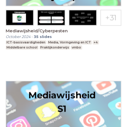
Mediawijsheid/Cyberpesten
October 2024
-
35
slides
ICT-basisvaardigheden
Media, Vormgeving en ICT
+4
Middelbare school
Praktijkonderwijs
vmbo