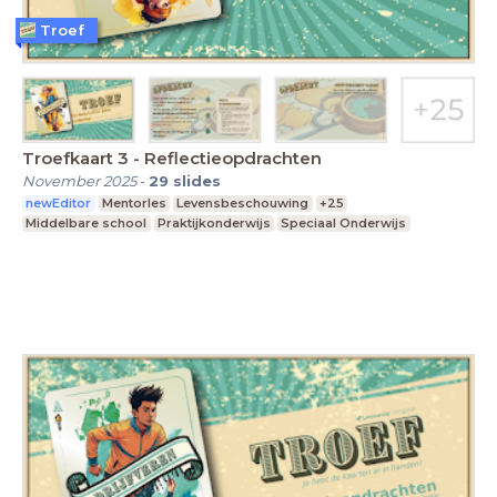
Troef
Troefkaart 3 - Reflectieopdrachten
November 2025
-
29
slides
newEditor
Mentorles
Levensbeschouwing
+25
Middelbare school
Praktijkonderwijs
Speciaal Onderwijs