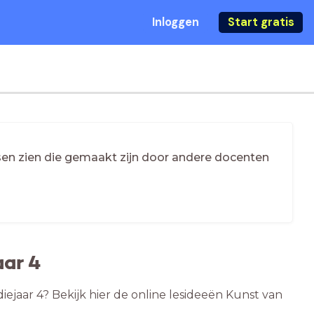
Inloggen
Start gratis
essen zien die gemaakt zijn door andere docenten
aar 4
iejaar 4? Bekijk hier de online lesideeën Kunst van