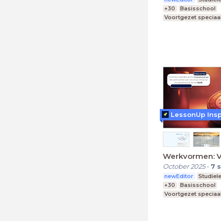
+30
Basisschool
Voortgezet speciaa
Praktijkonderwijs
LessonUp Insp
Werkvormen: V
October 2025
-
7
s
newEditor
Studiel
+30
Basisschool
Voortgezet speciaa
Praktijkonderwijs