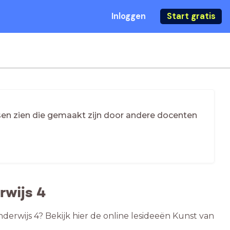
Inloggen
Start gratis
essen zien die gemaakt zijn door andere docenten
rwijs 4
nderwijs 4? Bekijk hier de online lesideeën Kunst van