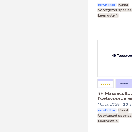
newEditor
Kunst
Voortgezet speciaa
Leerroute 4
4H Massacultuur
Toetsvoorbere
March 2026
-
20
s
newEditor
Kunst
Voortgezet speciaa
Leerroute 4