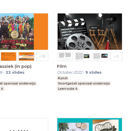
lassiek (in pop)
Film
26
-
22
slides
October 2022
-
9
slides
Kunst
t speciaal onderwijs
Voortgezet speciaal onderwijs
 4
Leerroute 4