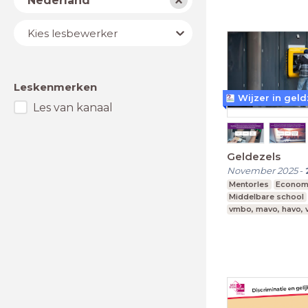
Nederland
Lesbewerker
Kies lesbewerker
Leskenmerken
Wijzer in gel
Les van kanaal
Geldezels
November 2025
-
Mentorles
Econom
Middelbare school
vmbo, mavo, havo,