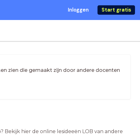
Inloggen
Start gratis
essen zien die gemaakt zijn door andere docenten
? Bekijk hier de online lesideeën LOB van andere