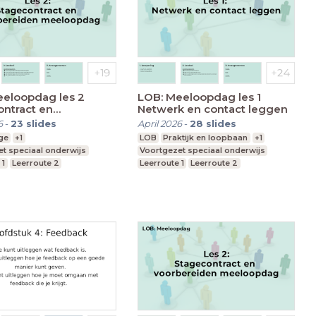
eeloopdag les 2
LOB: Meeloopdag les 1
ntract en
Netwerk en contact leggen
reiden meeloopdag
6
-
23
slides
April 2026
-
28
slides
ge
+1
LOB
Praktijk en loopbaan
+1
t speciaal onderwijs
Voortgezet speciaal onderwijs
 1
Leerroute 2
Leerroute 1
Leerroute 2