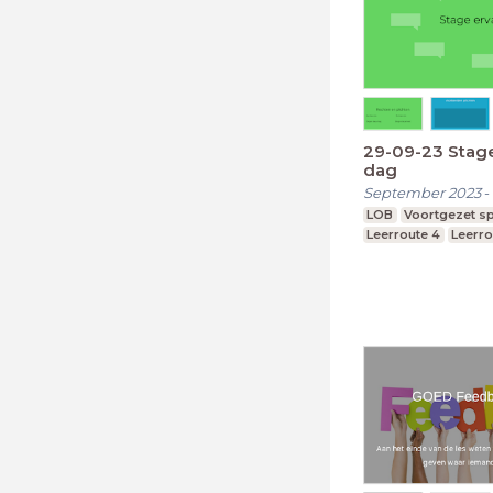
29-09-23 Stag
dag
September 2023
-
LOB
Voortgezet sp
Leerroute 4
Leerro