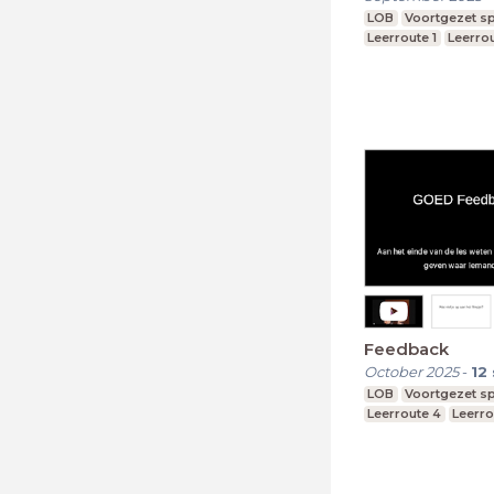
LOB
Voortgezet sp
Leerroute 1
Leerro
Feedback
October 2025
-
12
LOB
Voortgezet sp
Leerroute 4
Leerro