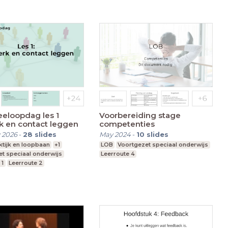
eloopdag les 1
Voorbereiding stage
k en contact leggen
competenties
 2026
-
28
slides
May 2024
-
10
slides
ktijk en loopbaan
+1
LOB
Voortgezet speciaal onderwijs
t speciaal onderwijs
Leerroute 4
 1
Leerroute 2