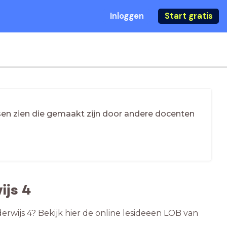
Inloggen
Start gratis
essen zien die gemaakt zijn door andere docenten
ijs 4
erwijs 4? Bekijk hier de online lesideeën LOB van