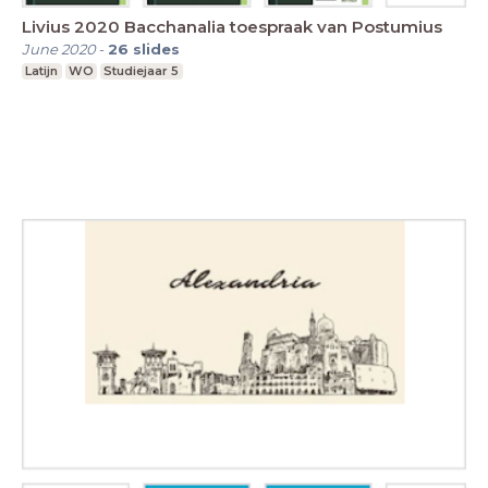
Livius 2020 Bacchanalia toespraak van Postumius
June 2020
-
26
slides
Latijn
WO
Studiejaar 5