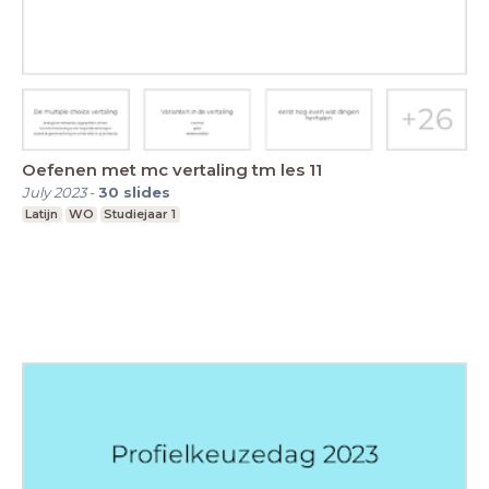
Oefenen met mc vertaling tm les 11
July 2023
-
30
slides
Latijn
WO
Studiejaar 1