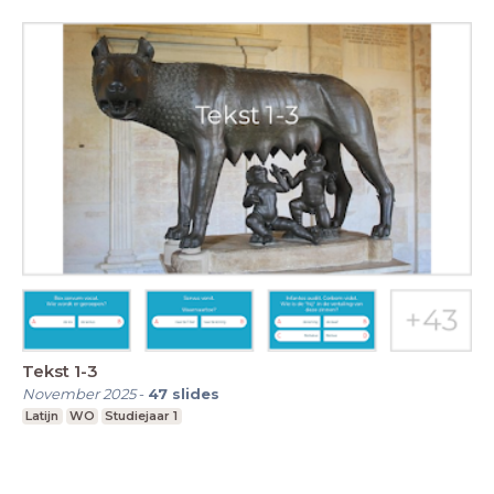
Tekst 1-3
November 2025
-
47
slides
Latijn
WO
Studiejaar 1