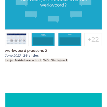
werkwoord praesens 2
June 2023
-
26
slides
Latijn
Middelbare school
WO
Studiejaar 1