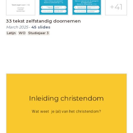
33 tekst zelfstandig doornemen
March 2025
-
45
slides
Latijn
WO
Studiejaar 3