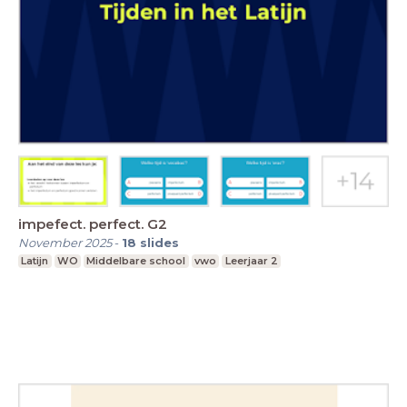
impefect. perfect. G2
November 2025
-
18
slides
Latijn
WO
Middelbare school
vwo
Leerjaar 2