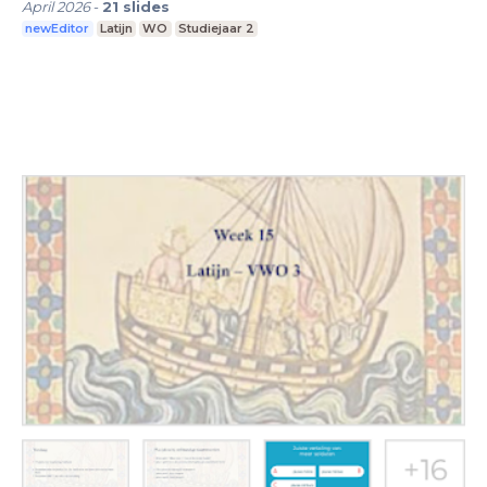
April 2026
-
21
slides
newEditor
Latijn
WO
Studiejaar 2