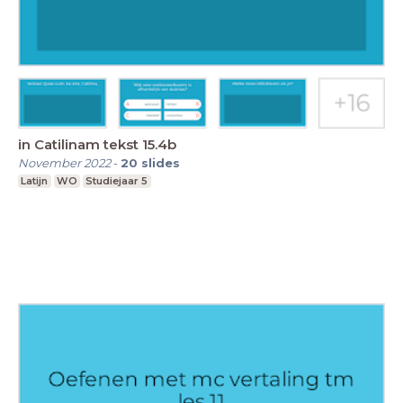
in Catilinam tekst 15.4b
November 2022
-
20
slides
Latijn
WO
Studiejaar 5