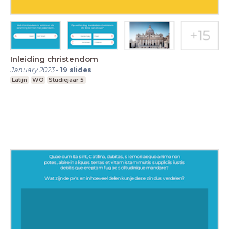
Inleiding christendom
January 2023
-
19
slides
Latijn
WO
Studiejaar 5