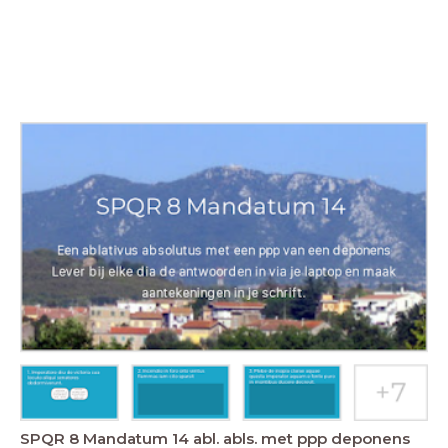
SPQR 8 Mandatum 14 abl. abls. met ppp deponens