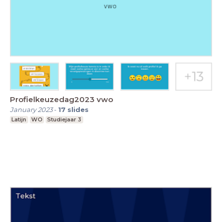
Profielkeuzedag2023 vwo
January 2023
-
17
slides
Latijn
WO
Studiejaar 3