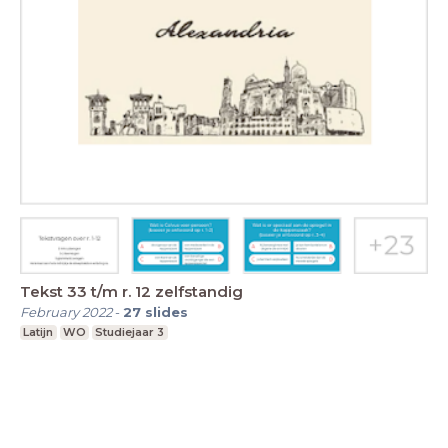
Tekst 33 t/m r. 12 zelfstandig
February 2022
-
27
slides
Latijn
WO
Studiejaar 3