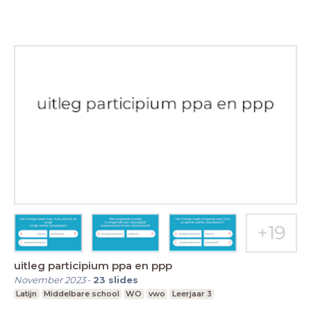
uitleg participium ppa en ppp
November 2023
-
23
slides
Latijn
Middelbare school
WO
vwo
Leerjaar 3