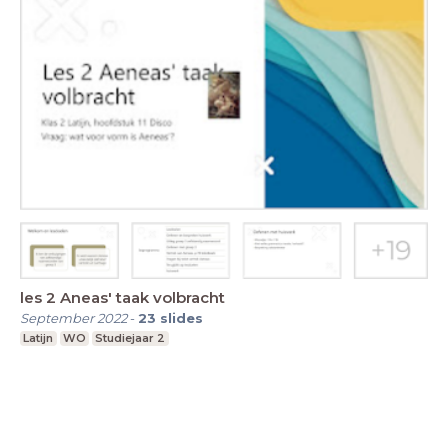
les 2 Aneas' taak volbracht
September 2022
-
23
slides
Latijn
WO
Studiejaar 2