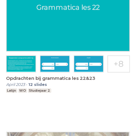
Opdrachten bij grammatica les 22&23
April 2023
-
12
slides
Latijn
WO
Studiejaar 2