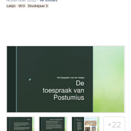
November 2022
-
16
slides
Latijn
WO
Studiejaar 5