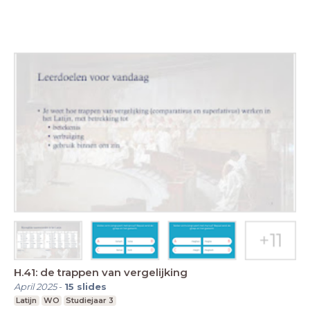
H.41: de trappen van vergelijking
April 2025
-
15
slides
Latijn
WO
Studiejaar 3