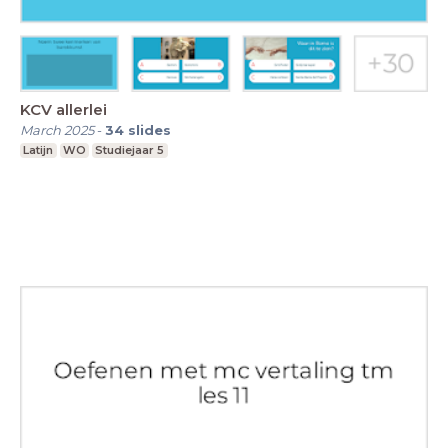
KCV allerlei
March 2025
-
34
slides
Latijn
WO
Studiejaar 5