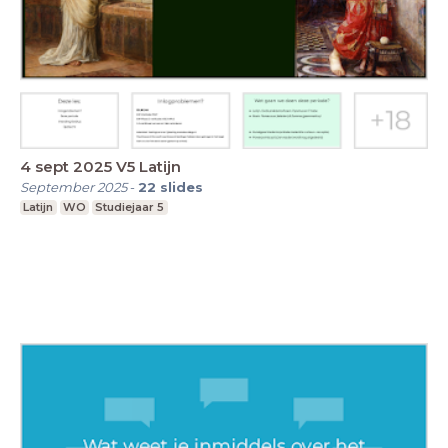
4 sept 2025 V5 Latijn
September 2025
-
22
slides
Latijn
WO
Studiejaar 5