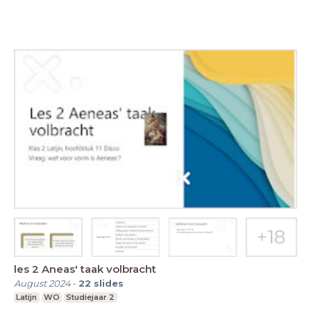
les 2 Aneas' taak volbracht
August 2024
-
22
slides
Latijn
WO
Studiejaar 2