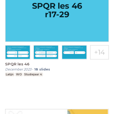
SPQR les 46
December 2023
-
18
slides
Latijn
WO
Studiejaar 4