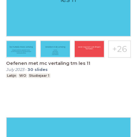
Oefenen met mc vertaling tm les 11
July 2023
-
30
slides
Latijn
WO
Studiejaar 1