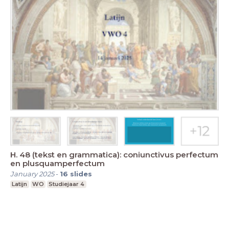
H. 48 (tekst en grammatica): coniunctivus perfectum
en plusquamperfectum
January 2025
-
16
slides
Latijn
WO
Studiejaar 4