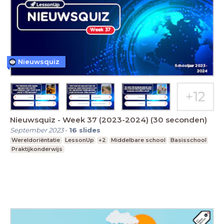
Nieuwsquiz
Nieuwsquiz - Week 37 (2023-2024) (30 seconden)
September 2023
-
16
slides
Wereldoriëntatie
LessonUp
+2
Middelbare school
Basisschool
Praktijkonderwijs