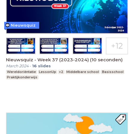
Nieuwsquiz
Nieuwsquiz - Week 37 (2023-2024) (10 seconden)
March 2024
-
16
slides
Wereldoriëntatie
LessonUp
+2
Middelbare school
Basisschool
Praktijkonderwijs