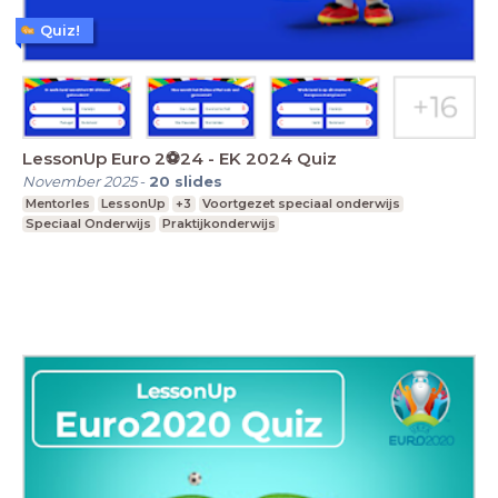
Quiz!
LessonUp Euro 2⚽️24 - EK 2024 Quiz
November 2025
-
20
slides
Mentorles
LessonUp
+3
Voortgezet speciaal onderwijs
Speciaal Onderwijs
Praktijkonderwijs