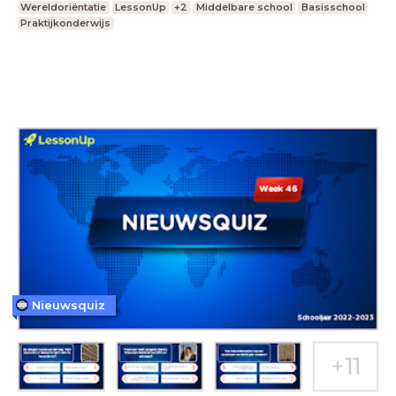
Wereldoriëntatie
LessonUp
+2
Middelbare school
Basisschool
Praktijkonderwijs
Nieuwsquiz