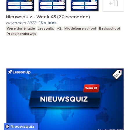
Nieuwsquiz - Week 45 (20 seconden)
November 2022
-
15
slides
Wereldoriëntatie
LessonUp
+2
Middelbare school
Basisschool
Praktijkonderwijs
Nieuwsquiz