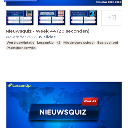
Nieuwsquiz - Week 44 (20 seconden)
November 2022
-
15
slides
Wereldoriëntatie
LessonUp
+2
Middelbare school
Basisschool
Praktijkonderwijs