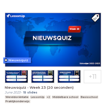
Nieuwsquiz
Nieuwsquiz - Week 23 (20 seconden)
June 2023
-
15
slides
Wereldoriëntatie
LessonUp
+2
Middelbare school
Basisschool
Praktijkonderwijs