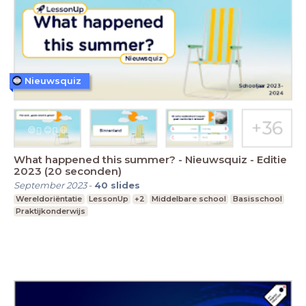
Nieuwsquiz
What happened this summer? - Nieuwsquiz - Editie
2023 (20 seconden)
September 2023
-
40
slides
Wereldoriëntatie
LessonUp
+2
Middelbare school
Basisschool
Praktijkonderwijs