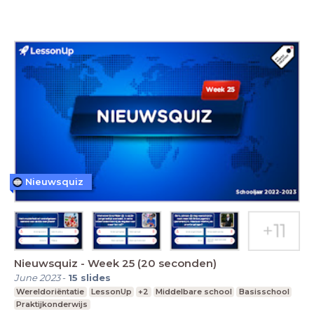
Nieuwsquiz
Nieuwsquiz - Week 25 (20 seconden)
June 2023
-
15
slides
Wereldoriëntatie
LessonUp
+2
Middelbare school
Basisschool
Praktijkonderwijs