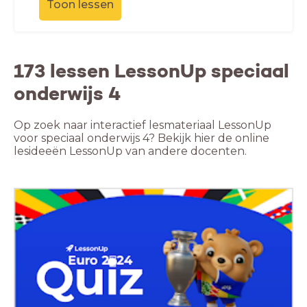
Toon lessen
173 lessen LessonUp speciaal
onderwijs 4
Op zoek naar interactief lesmateriaal LessonUp
voor speciaal onderwijs 4? Bekijk hier de online
lesideeën LessonUp van andere docenten.