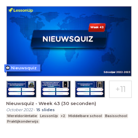
Nieuwsquiz
Nieuwsquiz - Week 43 (30 seconden)
October 2022
-
15
slides
Wereldoriëntatie
LessonUp
+2
Middelbare school
Basisschool
Praktijkonderwijs