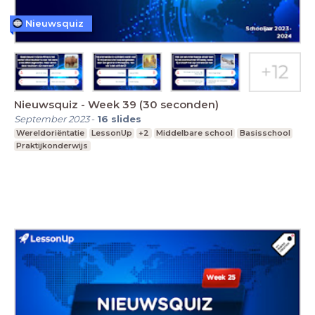
Nieuwsquiz
Nieuwsquiz - Week 39 (30 seconden)
September 2023
-
16
slides
Wereldoriëntatie
LessonUp
+2
Middelbare school
Basisschool
Praktijkonderwijs