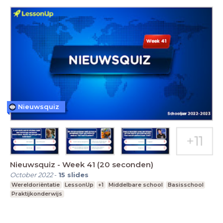
Nieuwsquiz
Nieuwsquiz - Week 41 (20 seconden)
October 2022
-
15
slides
Wereldoriëntatie
LessonUp
+1
Middelbare school
Basisschool
Praktijkonderwijs