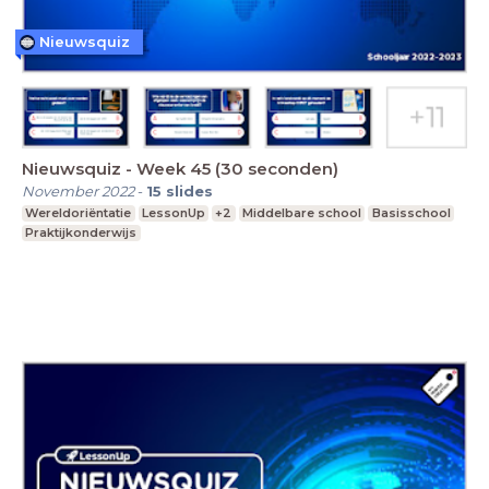
Nieuwsquiz
Nieuwsquiz - Week 45 (30 seconden)
November 2022
-
15
slides
Wereldoriëntatie
LessonUp
+2
Middelbare school
Basisschool
Praktijkonderwijs