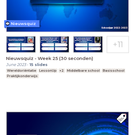
Nieuwsquiz
Nieuwsquiz - Week 25 (30 seconden)
June 2023
-
15
slides
Wereldoriëntatie
LessonUp
+2
Middelbare school
Basisschool
Praktijkonderwijs