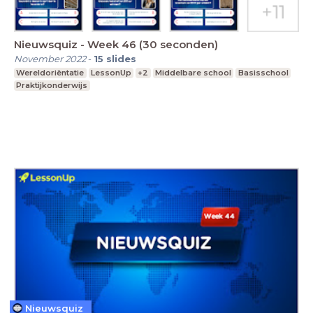
Nieuwsquiz - Week 46 (30 seconden)
November 2022
-
15
slides
Wereldoriëntatie
LessonUp
+2
Middelbare school
Basisschool
Praktijkonderwijs
Nieuwsquiz