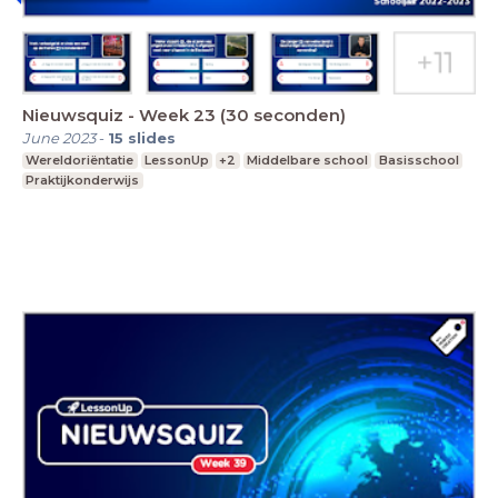
Nieuwsquiz - Week 23 (30 seconden)
June 2023
-
15
slides
Wereldoriëntatie
LessonUp
+2
Middelbare school
Basisschool
Praktijkonderwijs