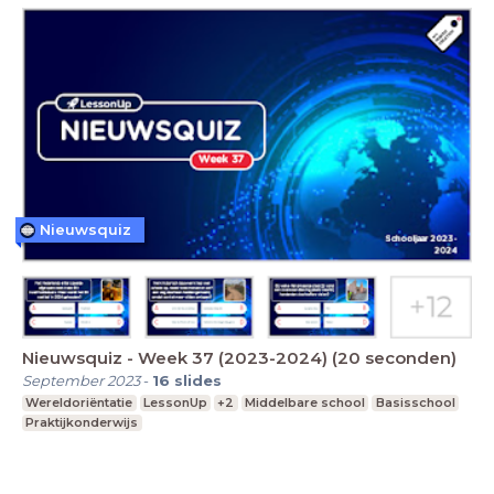
Nieuwsquiz
Nieuwsquiz - Week 37 (2023-2024) (20 seconden)
September 2023
-
16
slides
Wereldoriëntatie
LessonUp
+2
Middelbare school
Basisschool
Praktijkonderwijs