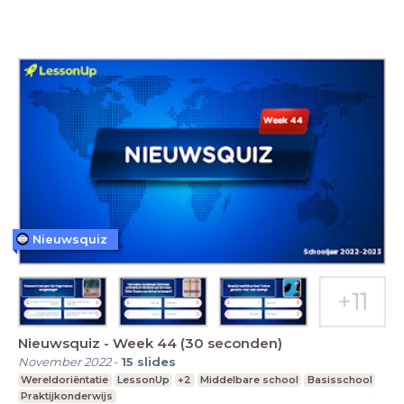
Nieuwsquiz
Nieuwsquiz - Week 44 (30 seconden)
November 2022
-
15
slides
Wereldoriëntatie
LessonUp
+2
Middelbare school
Basisschool
Praktijkonderwijs