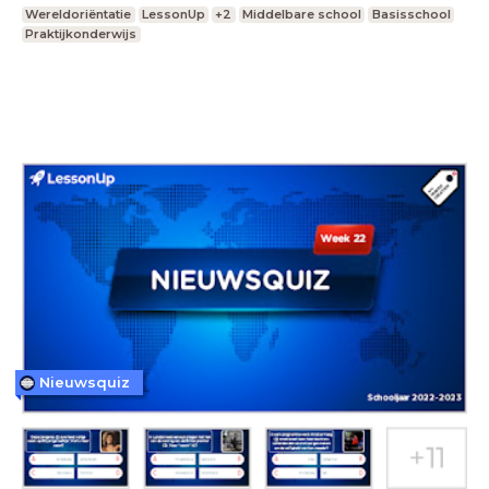
Wereldoriëntatie
LessonUp
+2
Middelbare school
Basisschool
Praktijkonderwijs
Nieuwsquiz