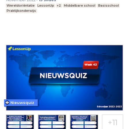
Wereldoriëntatie
LessonUp
+2
Middelbare school
Basisschool
Praktijkonderwijs
Nieuwsquiz