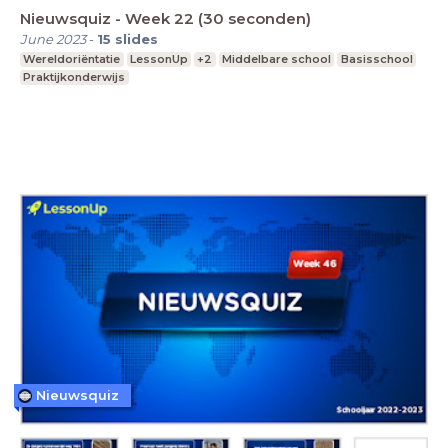
Nieuwsquiz - Week 22 (30 seconden)
June 2023
-
15
slides
Wereldoriëntatie
LessonUp
+2
Middelbare school
Basisschool
Praktijkonderwijs
Nieuwsquiz