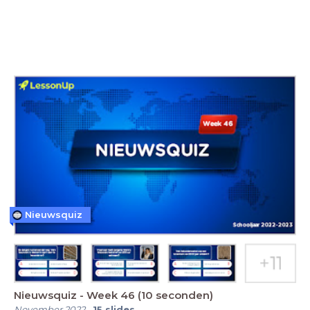
Nieuwsquiz
Nieuwsquiz - Week 46 (10 seconden)
November 2022
-
15
slides