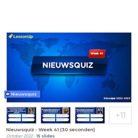
Nieuwsquiz
Nieuwsquiz - Week 41 (30 seconden)
October 2022
-
15
slides