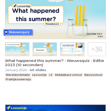
Nieuwsquiz
What happened this summer? - Nieuwsquiz - Editie
2023 (10 seconden)
January 2024
-
40
slides
Wereldoriëntatie
LessonUp
+2
Middelbare school
Basisschool
Praktijkonderwijs