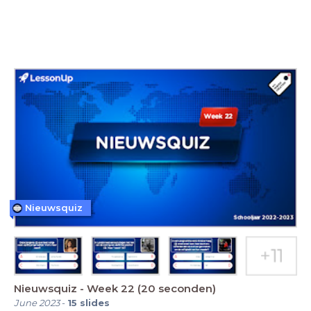
Nieuwsquiz
Nieuwsquiz - Week 22 (20 seconden)
June 2023
-
15
slides