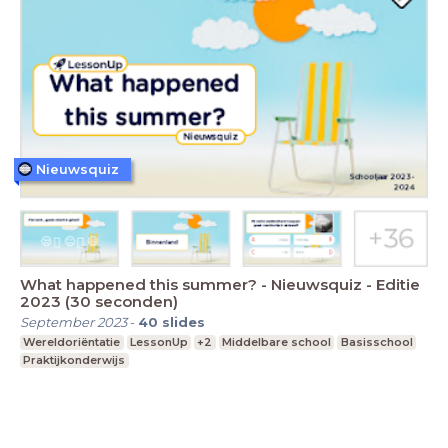
Nieuwsquiz
What happened this summer? - Nieuwsquiz - Editie
2023 (30 seconden)
September 2023
-
40
slides
Wereldoriëntatie
LessonUp
+2
Middelbare school
Basisschool
Praktijkonderwijs