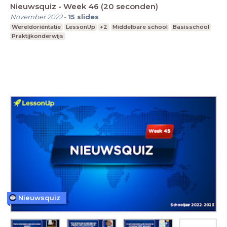
Nieuwsquiz - Week 46 (20 seconden)
November 2022
-
15
slides
Wereldoriëntatie
LessonUp
+2
Middelbare school
Basisschool
Praktijkonderwijs
Nieuwsquiz