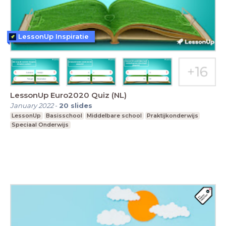
LessonUp Inspiratie
LessonUp Euro2020 Quiz (NL)
January 2022
-
20
slides
LessonUp
Basisschool
Middelbare school
Praktijkonderwijs
Speciaal Onderwijs