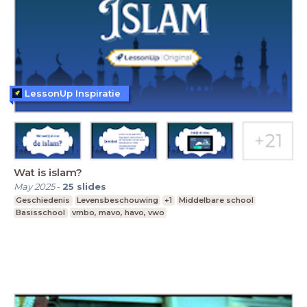
LessonUp Inspiratie
Wat is islam?
May 2025
-
25
slides
Geschiedenis
Levensbeschouwing
+1
Middelbare school
Basisschool
vmbo, mavo, havo, vwo