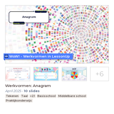
WoW! - Werkvormen in LessonUp
Werkvormen: Anagram
April 2025
-
10
slides
Tekenen
Taal
+21
Basisschool
Middelbare school
Praktijkonderwijs