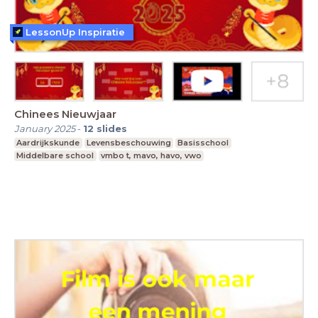
LessonUp Inspiratie
Chinees Nieuwjaar
January 2025
-
12
slides
Aardrijkskunde
Levensbeschouwing
Basisschool
Middelbare school
vmbo t, mavo, havo, vwo