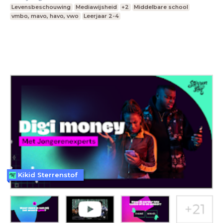
Levensbeschouwing
Mediawijsheid
+2
Middelbare school
vmbo, mavo, havo, vwo
Leerjaar 2-4
Kikid Sterrenstof