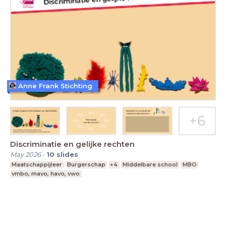
Anne Frank Stichting
Discriminatie en gelijke rechten
May 2026
-
10
slides
Maatschappijleer
Burgerschap
+4
Middelbare school
MBO
vmbo, mavo, havo, vwo