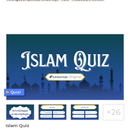
Quiz!
Islam Quiz