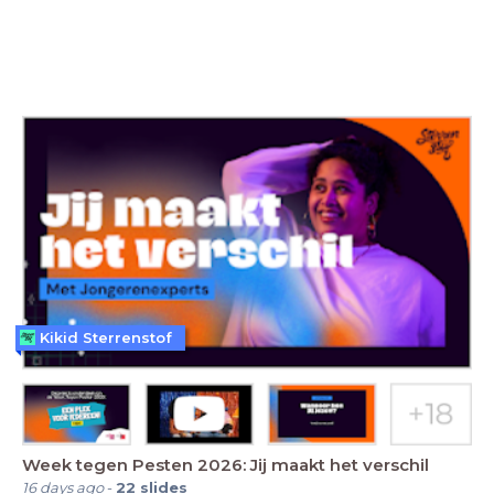
Kikid Sterrenstof
Week tegen Pesten 2026: Jij maakt het verschil
16 days ago
-
22
slides