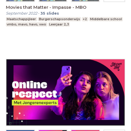
Movies that Matter - Impasse - MBO
September 2022
-
35
slides
Maatschappijleer
Burgerschapsonderwijs
+2
Middelbare school
vmbo, mavo, havo, vwo
Leerjaar 2,3