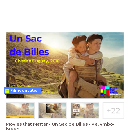
Filmeducatie
Movies that Matter - Un Sac de Billes - v.a. vmbo-
breed