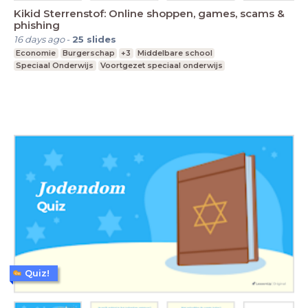
Kikid Sterrenstof: Online shoppen, games, scams &
phishing
16 days ago
-
25
slides
Economie
Burgerschap
+3
Middelbare school
Speciaal Onderwijs
Voortgezet speciaal onderwijs
Quiz!