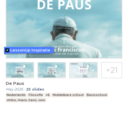
LessonUp Inspiratie
De Paus
May 2025
-
25
slides
Nederlands
Filosofie
+6
Middelbare school
Basisschool
vmbo, mavo, havo, vwo