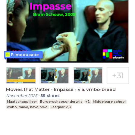
Filmeducatie
Movies that Matter - Impasse - v.a. vmbo-breed
November 2025
-
35
slides
Maatschappijleer
Burgerschapsonderwijs
+2
Middelbare school
vmbo, mavo, havo, vwo
Leerjaar 2,3