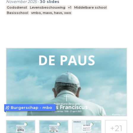
November 2025
-
30
slides
Godsdienst
Levensbeschouwing
+1
Middelbare school
Basisschool
vmbo, mavo, havo, vwo
Burgerschap - mbo