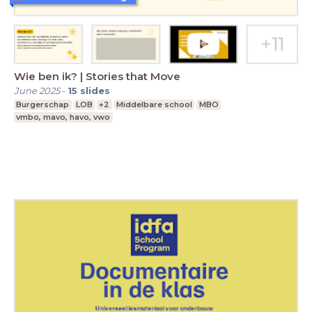
Wie ben ik? | Stories that Move
June 2025
-
15
slides
Burgerschap
LOB
+2
Middelbare school
MBO
vmbo, mavo, havo, vwo