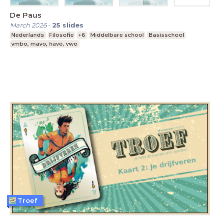
De Paus
March 2026
-
25
slides
Nederlands
Filosofie
+6
Middelbare school
Basisschool
vmbo, mavo, havo, vwo
Troef