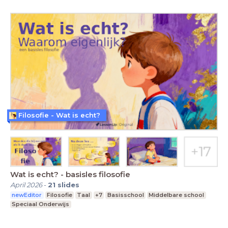
Filosofie - Wat is echt?
Wat is echt? - basisles filosofie
April 2026
-
21
slides
newEditor
Filosofie
Taal
+7
Basisschool
Middelbare school
Speciaal Onderwijs