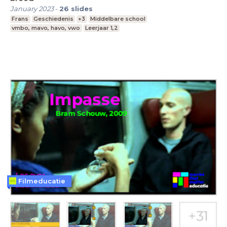
January 2023
-
26
slides
Frans
Geschiedenis
+3
Middelbare school
vmbo, mavo, havo, vwo
Leerjaar 1,2
Filmeducatie