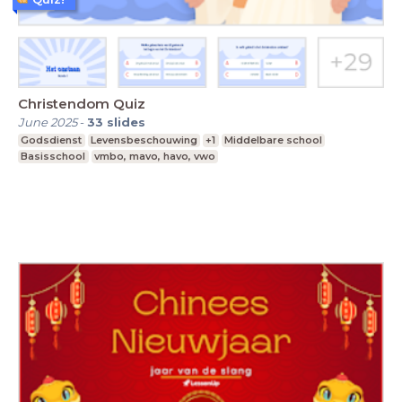
Christendom Quiz
June 2025
-
33
slides
Godsdienst
Levensbeschouwing
+1
Middelbare school
Basisschool
vmbo, mavo, havo, vwo