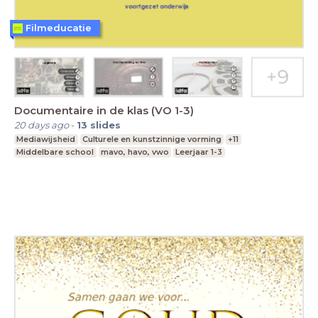
Filmeducatie
Documentaire in de klas (VO 1-3)
20 days ago
-
13
slides
Mediawijsheid
Culturele en kunstzinnige vorming
+11
Middelbare school
mavo, havo, vwo
Leerjaar 1-3