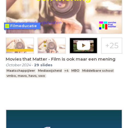
Filmeducatie
Movies that Matter - Film is ook maar een mening
October 2024
-
29
slides
Maatschappijleer
Mediawijsheid
+4
MBO
Middelbare school
vmbo, mavo, havo, vwo