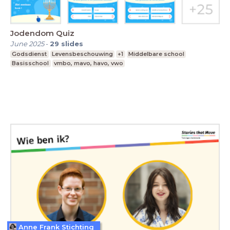
Jodendom Quiz
June 2025
-
29
slides
Godsdienst
Levensbeschouwing
+1
Middelbare school
Basisschool
vmbo, mavo, havo, vwo
Anne Frank Stichting