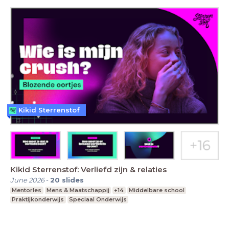
Kikid Sterrenstof
Kikid Sterrenstof: Verliefd zijn & relaties
June 2026
-
20
slides
Mentorles
Mens & Maatschappij
+14
Middelbare school
Praktijkonderwijs
Speciaal Onderwijs