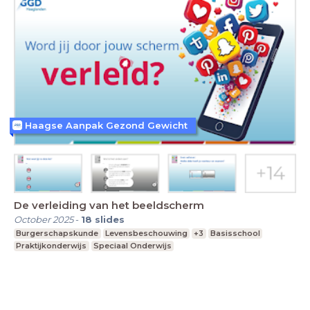
Haagse Aanpak Gezond Gewicht
De verleiding van het beeldscherm
October 2025
-
18
slides
Burgerschapskunde
Levensbeschouwing
+3
Basisschool
Praktijkonderwijs
Speciaal Onderwijs