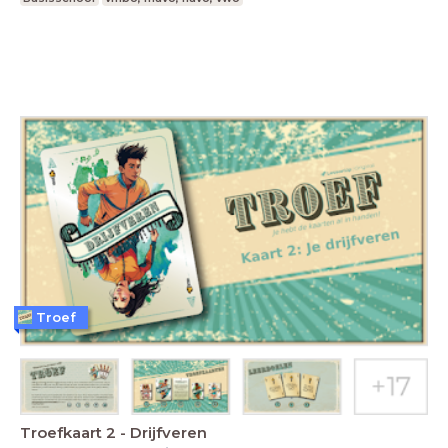
Troef
Troefkaart 2 - Drijfveren