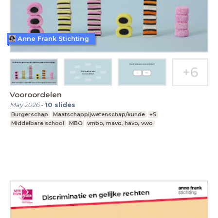
Anne Frank Stichting
Vooroordelen
May 2026
-
10
slides
Burgerschap
Maatschappijwetenschap/kunde
+5
Middelbare school
MBO
vmbo, mavo, havo, vwo