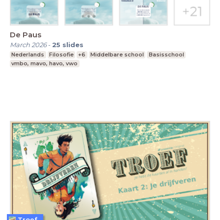
De Paus
March 2026
-
25
slides
Nederlands
Filosofie
+6
Middelbare school
Basisschool
vmbo, mavo, havo, vwo
Troef