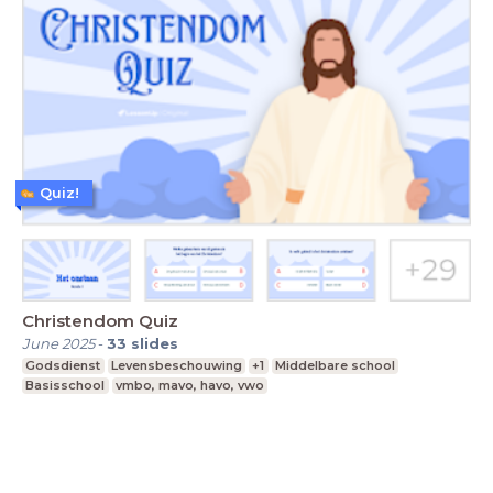
Quiz!
Christendom Quiz
June 2025
-
33
slides
Godsdienst
Levensbeschouwing
+1
Middelbare school
Basisschool
vmbo, mavo, havo, vwo