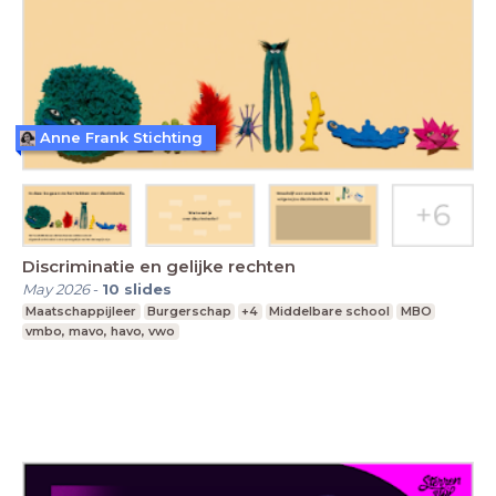
Anne Frank Stichting
Discriminatie en gelijke rechten
May 2026
-
10
slides
Maatschappijleer
Burgerschap
+4
Middelbare school
MBO
vmbo, mavo, havo, vwo