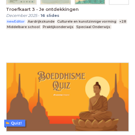
Troefkaart 3 - Je ontdekkingen
December 2025
-
16
slides
newEditor
Aardrijkskunde
Culturele en kunstzinnige vorming
+28
Middelbare school
Praktijkonderwijs
Speciaal Onderwijs
Quiz!