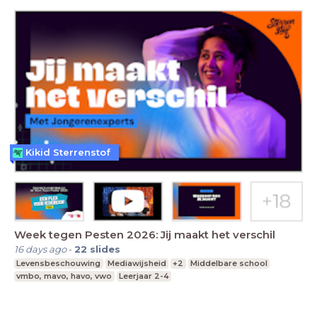
Kikid Sterrenstof
Week tegen Pesten 2026: Jij maakt het verschil
16 days ago
-
22
slides
Levensbeschouwing
Mediawijsheid
+2
Middelbare school
vmbo, mavo, havo, vwo
Leerjaar 2-4