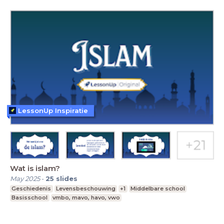
LessonUp Inspiratie
Wat is islam?
May 2025
-
25
slides
Geschiedenis
Levensbeschouwing
+1
Middelbare school
Basisschool
vmbo, mavo, havo, vwo