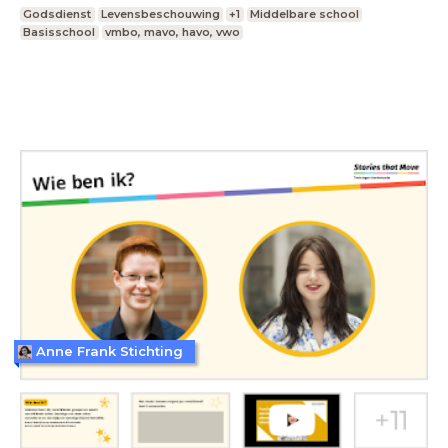
Godsdienst
Levensbeschouwing
+1
Middelbare school
Basisschool
vmbo, mavo, havo, vwo
Anne Frank Stichting