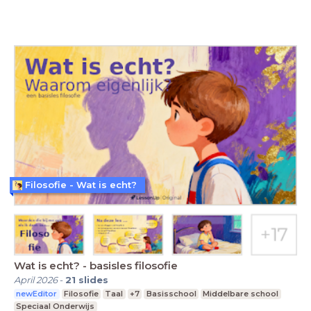
Filosofie - Wat is echt?
Wat is echt? - basisles filosofie
April 2026
-
21
slides
newEditor
Filosofie
Taal
+7
Basisschool
Middelbare school
Speciaal Onderwijs