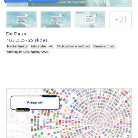
De Paus
May 2025
-
25
slides
Nederlands
Filosofie
+6
Middelbare school
Basisschool
vmbo, mavo, havo, vwo