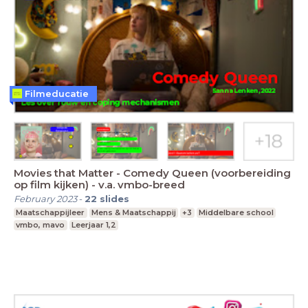
Filmeducatie
Movies that Matter - Comedy Queen (voorbereiding
op film kijken) - v.a. vmbo-breed
February 2023
-
22
slides
Maatschappijleer
Mens & Maatschappij
+3
Middelbare school
vmbo, mavo
Leerjaar 1,2