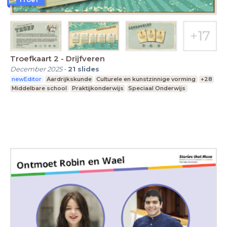
Troefkaart 2 - Drijfveren
December 2025
-
21
slides
newEditor
Aardrijkskunde
Culturele en kunstzinnige vorming
+28
Middelbare school
Praktijkonderwijs
Speciaal Onderwijs