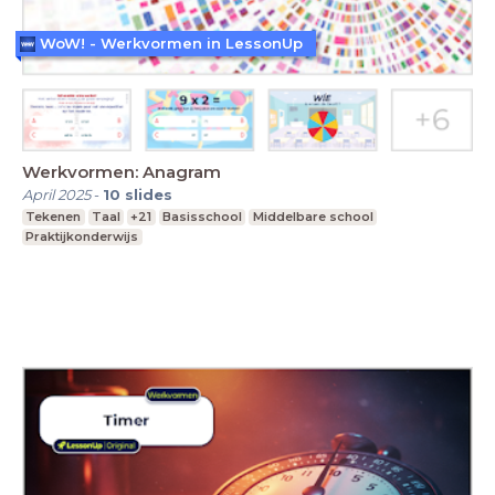
WoW! - Werkvormen in LessonUp
Werkvormen: Anagram
April 2025
-
10
slides
Tekenen
Taal
+21
Basisschool
Middelbare school
Praktijkonderwijs