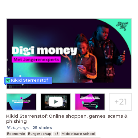
Kikid Sterrenstof
Kikid Sterrenstof: Online shoppen, games, scams &
phishing
16 days ago
-
25
slides
Economie
Burgerschap
+3
Middelbare school