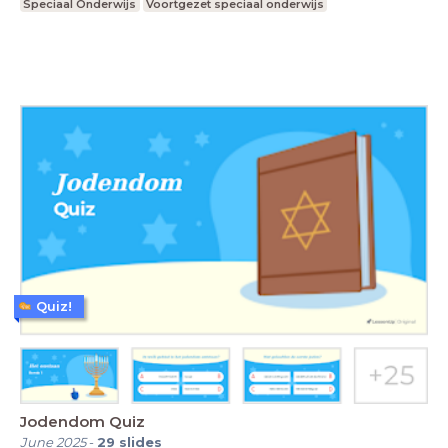
Speciaal Onderwijs
Voortgezet speciaal onderwijs
Quiz!
Jodendom Quiz
June 2025
-
29
slides