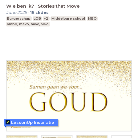
Wie ben ik? | Stories that Move
June 2025
-
15
slides
Burgerschap
LOB
+2
Middelbare school
MBO
vmbo, mavo, havo, vwo
LessonUp Inspiratie