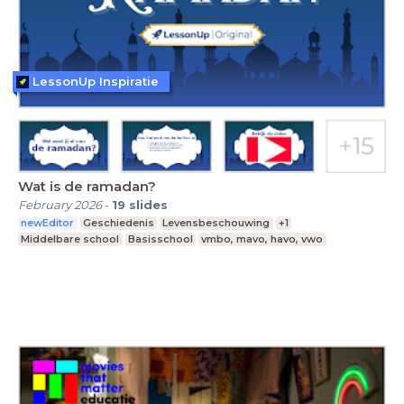
LessonUp Inspiratie
Wat is de ramadan?
February 2026
-
19
slides
newEditor
Geschiedenis
Levensbeschouwing
+1
Middelbare school
Basisschool
vmbo, mavo, havo, vwo