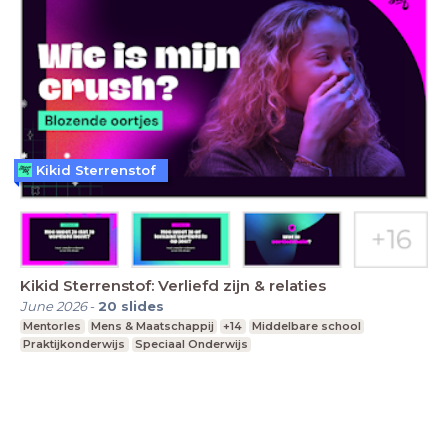
Kikid Sterrenstof
Kikid Sterrenstof: Verliefd zijn & relaties
June 2026
-
20
slides
Mentorles
Mens & Maatschappij
+14
Middelbare school
Praktijkonderwijs
Speciaal Onderwijs