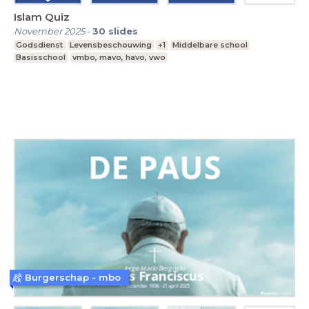
Islam Quiz
November 2025
-
30
slides
Godsdienst
Levensbeschouwing
+1
Middelbare school
Basisschool
vmbo, mavo, havo, vwo
Burgerschap - mbo