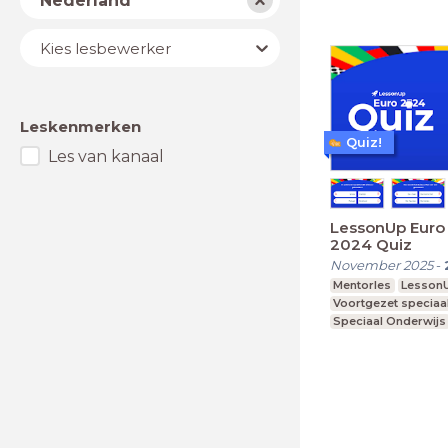
Nederland
Lesbewerker
Kies lesbewerker
Leskenmerken
Quiz!
Les van kanaal
LessonUp Euro 
2024 Quiz
November 2025
-
Mentorles
Lesson
Voortgezet speciaa
Speciaal Onderwijs
Praktijkonderwijs