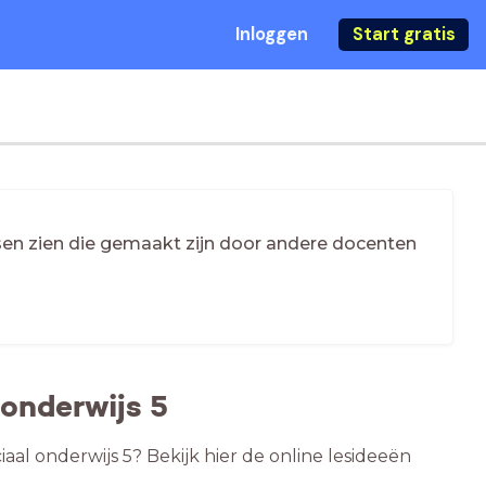
Inloggen
Start gratis
essen zien die gemaakt zijn door andere docenten
 onderwijs 5
aal onderwijs 5? Bekijk hier de online lesideeën