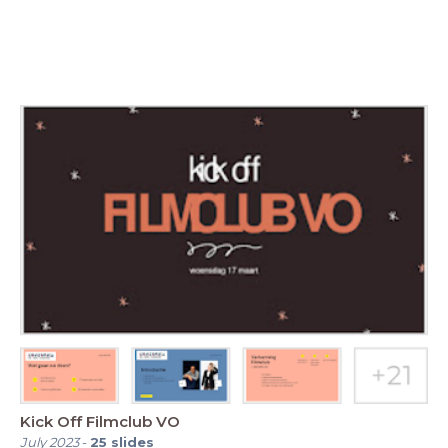
Kick Off Filmclub VO
July 2023
-
25
slides