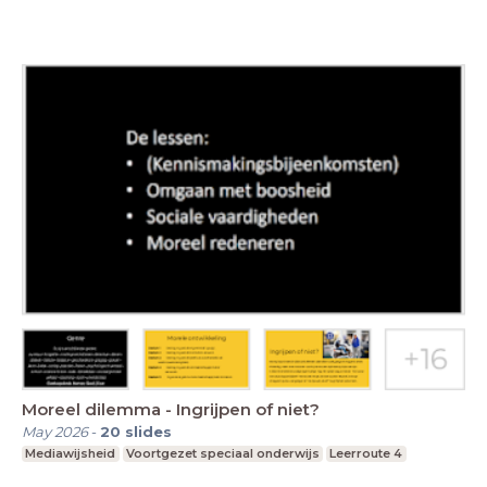
Moreel dilemma - Ingrijpen of niet?
May 2026
-
20
slides
Mediawijsheid
Voortgezet speciaal onderwijs
Leerroute 4