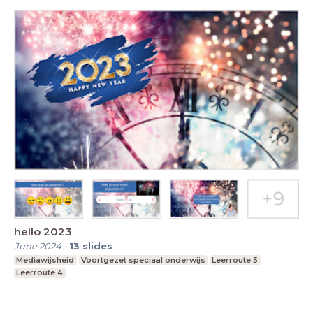
hello 2023
June 2024
-
13
slides
Mediawijsheid
Voortgezet speciaal onderwijs
Leerroute 5
Leerroute 4