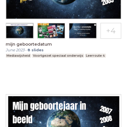
mijn geboortedatum
June 2023
-
8
slides
Mediawijsheid
Voortgezet speciaal onderwijs
Leerroute 4