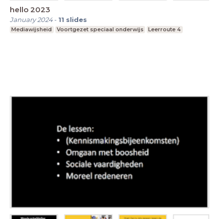
hello 2023
January 2024
-
11
slides
Mediawijsheid
Voortgezet speciaal onderwijs
Leerroute 4