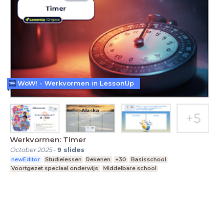
WoW! - Werkvormen in LessonUp
Werkvormen: Timer
October 2025
-
9
slides
newEditor
Studielessen
Rekenen
+30
Basisschool
Voortgezet speciaal onderwijs
Middelbare school