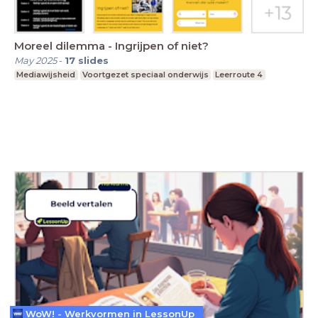
Moreel dilemma - Ingrijpen of niet?
May 2025
-
17
slides
Mediawijsheid
Voortgezet speciaal onderwijs
Leerroute 4
WoW! - Werkvormen in LessonUp