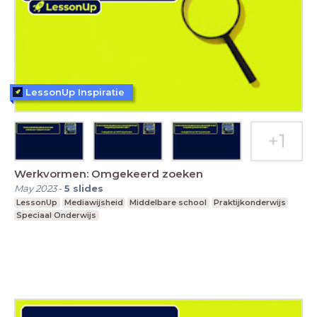
LessonUp Inspiratie
Werkvormen: Omgekeerd zoeken
May 2023
-
5
slides
LessonUp
Mediawijsheid
Middelbare school
Praktijkonderwijs
Speciaal Onderwijs