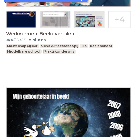
Werkvormen: Beeld vertalen
April 2025
-
8
slides
Maatschappijleer
Mens & Maatschappij
+14
Basisschool
Middelbare school
Praktijkonderwijs