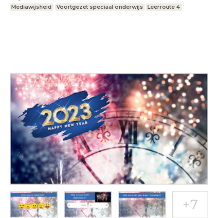
Mediawijsheid
Voortgezet speciaal onderwijs
Leerroute 4