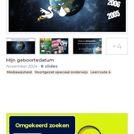
Mijn geboortedatum
November 2024
-
8
slides
Mediawijsheid
Voortgezet speciaal onderwijs
Leerroute 4