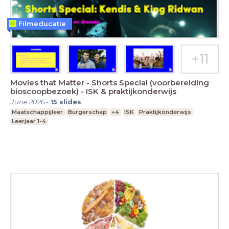
Filmeducatie
Movies that Matter - Shorts Special (voorbereiding
bioscoopbezoek) - ISK & praktijkonderwijs
June 2026
-
15
slides
Maatschappijleer
Burgerschap
+4
ISK
Praktijkonderwijs
Leerjaar 1-4