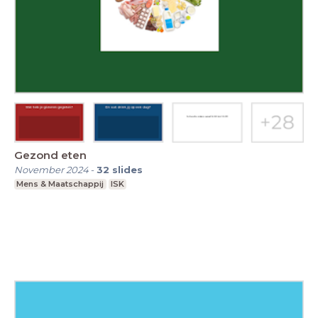
Gezond eten
November 2024
-
32
slides
Mens & Maatschappij
ISK