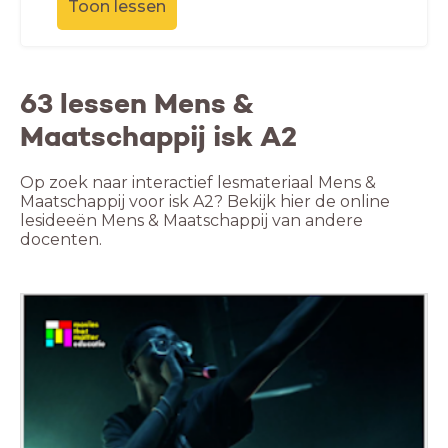
Toon lessen
63 lessen Mens &
Maatschappij isk A2
Op zoek naar interactief lesmateriaal Mens &
Maatschappij voor isk A2? Bekijk hier de online
lesideeën Mens & Maatschappij van andere
docenten.