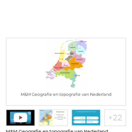
M&M Geografie en topografie van Nederland