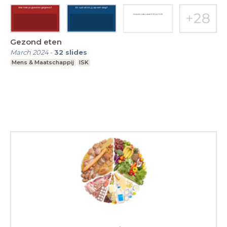
Gezond eten
March 2024
-
32
slides
Mens & Maatschappij
ISK