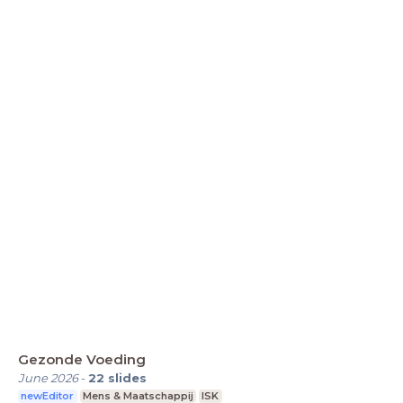
Gezonde Voeding
June 2026
-
22
slides
newEditor
Mens & Maatschappij
ISK