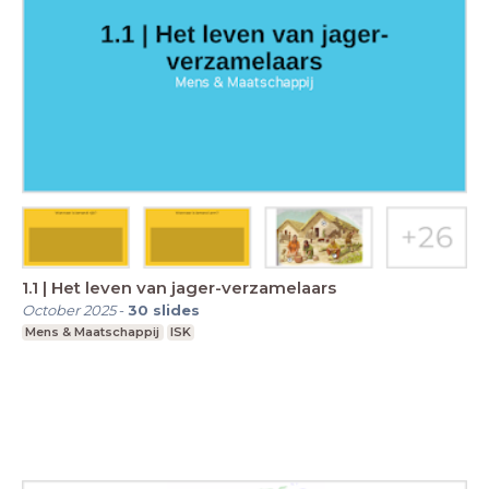
1.1 | Het leven van jager-verzamelaars
October 2025
-
30
slides
Mens & Maatschappij
ISK