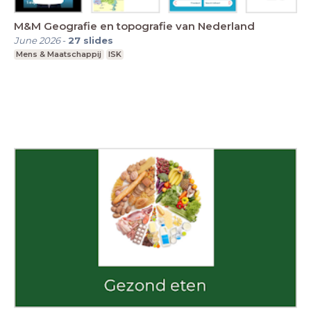
M&M Geografie en topografie van Nederland
June 2026
-
27
slides
Mens & Maatschappij
ISK