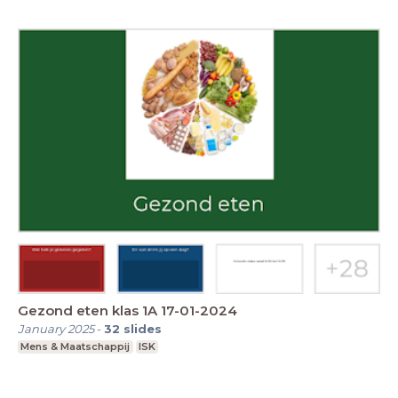
Gezond eten klas 1A 17-01-2024
January 2025
-
32
slides
Mens & Maatschappij
ISK