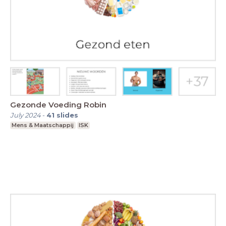
Gezonde Voeding Robin
July 2024
-
41
slides
Mens & Maatschappij
ISK