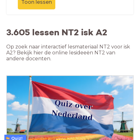
Toon lessen
3.605 lessen NT2 isk A2
Op zoek naar interactief lesmateriaal NT2 voor isk
A2? Bekijk hier de online lesideeën NT2 van
andere docenten.
Quiz!