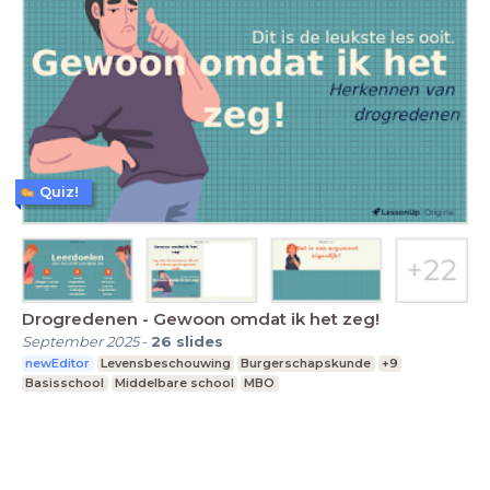
Quiz!
Drogredenen - Gewoon omdat ik het zeg!
September 2025
-
26
slides
newEditor
Levensbeschouwing
Burgerschapskunde
+9
Basisschool
Middelbare school
MBO