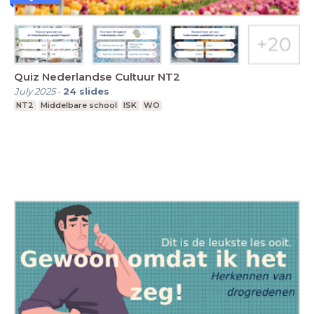
Quiz Nederlandse Cultuur NT2
July 2025
-
24
slides
NT2
Middelbare school
ISK
WO