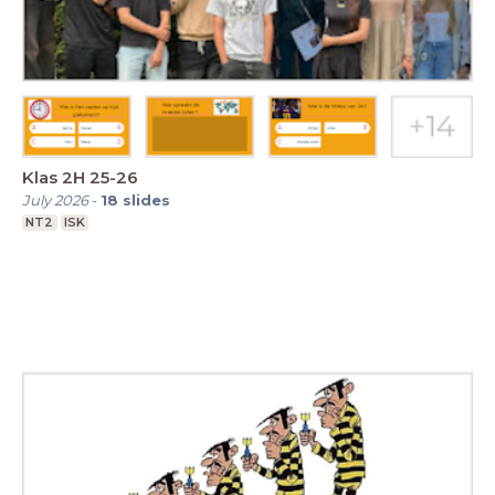
Klas 2H 25-26
July 2026
-
18
slides
NT2
ISK