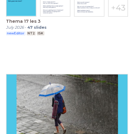
Thema 17 les 3
July 2026
-
47
slides
newEditor
NT2
ISK