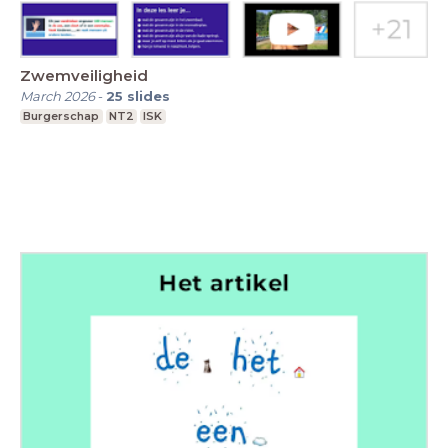
Zwemveiligheid
March 2026
-
25
slides
Burgerschap
NT2
ISK