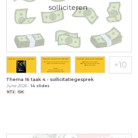
Thema 16 taak 4 - sollicitatiegesprek
June 2026
-
14
slides
NT2
ISK