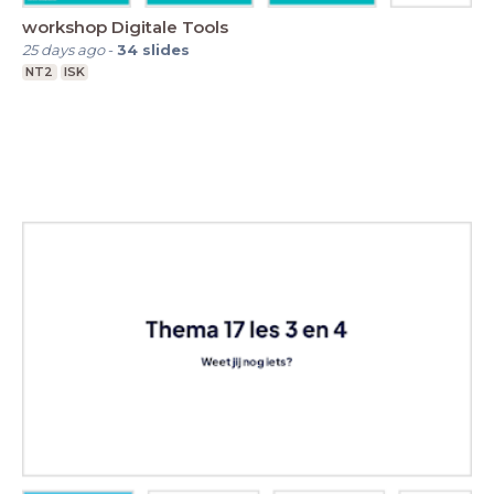
workshop Digitale Tools
25 days ago
-
34
slides
NT2
ISK