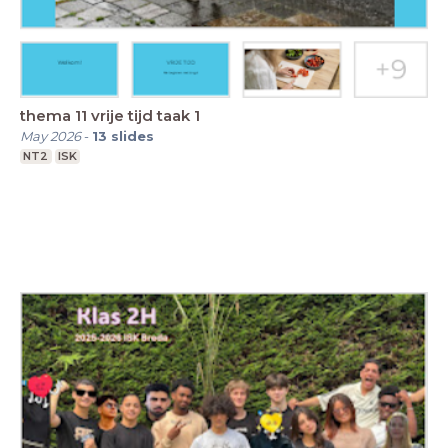
thema 11 vrije tijd taak 1
May 2026
-
13
slides
NT2
ISK