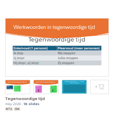
Tegenwoordige tijd
May 2026
-
16
slides
NT2
ISK