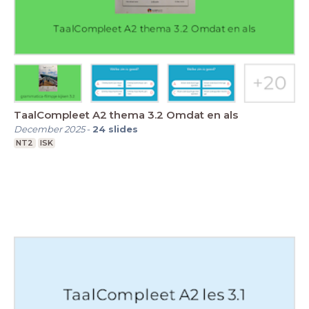
TaalCompleet A2 thema 3.2 Omdat en als
December 2025
-
24
slides
NT2
ISK