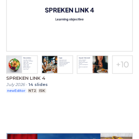
SPREKEN LINK 4
July 2026
-
14
slides
newEditor
NT2
ISK