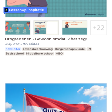
LessonUp Inspiratie
Drogredenen - Gewoon omdat ik het zeg!
May 2026
-
26
slides
newEditor
Levensbeschouwing
Burgerschapskunde
+9
Basisschool
Middelbare school
MBO