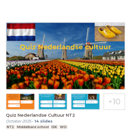
Quiz Nederlandse Cultuur NT2
October 2025
-
14
slides
NT2
Middelbare school
ISK
WO