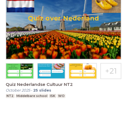
Quiz Nederlandse Cultuur NT2
October 2025
-
25
slides
NT2
Middelbare school
ISK
WO