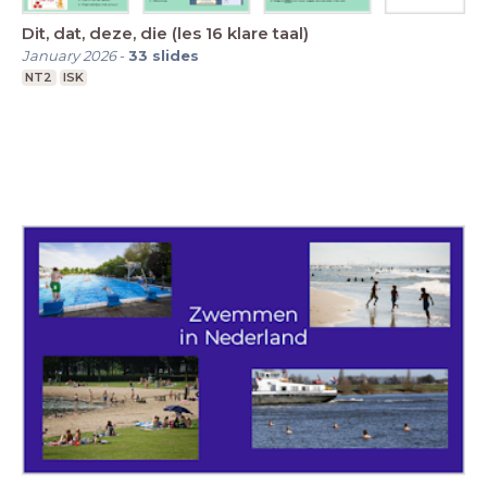
Dit, dat, deze, die (les 16 klare taal)
January 2026
-
33
slides
NT2
ISK