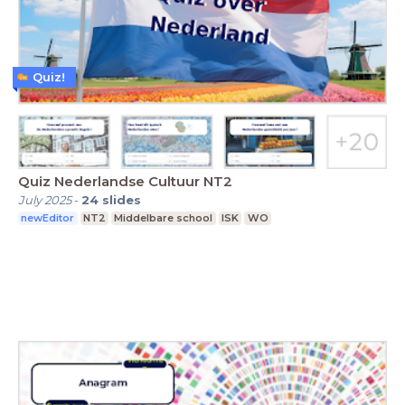
Quiz!
Quiz Nederlandse Cultuur NT2
July 2025
-
24
slides
newEditor
NT2
Middelbare school
ISK
WO