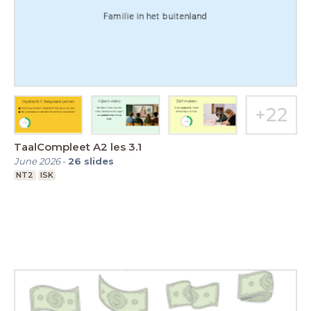
TaalCompleet A2 les 3.1
June 2026
-
26
slides
NT2
ISK