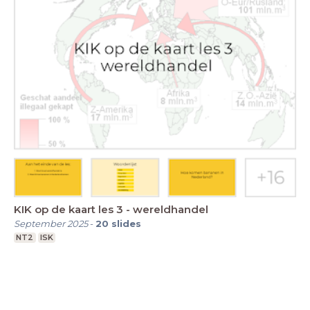
KIK op de kaart les 3 - wereldhandel
September 2025
-
20
slides
NT2
ISK