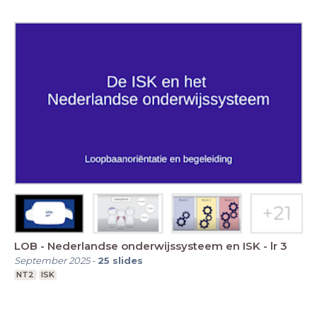
LOB - Nederlandse onderwijssysteem en ISK - lr 3
September 2025
-
25
slides
NT2
ISK