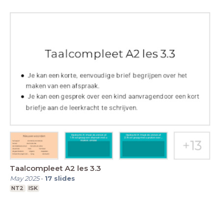
Taalcompleet A2 les 3.3
May 2025
-
17
slides
NT2
ISK