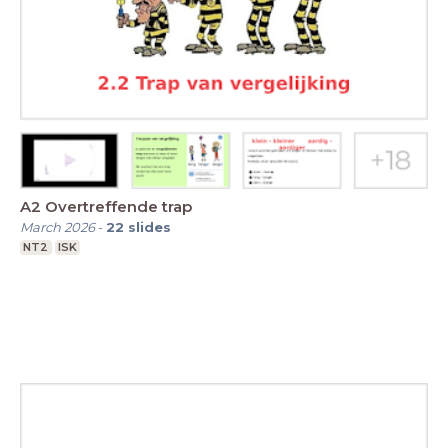
A2 Overtreffende trap
March 2026
-
22
slides
NT2
ISK