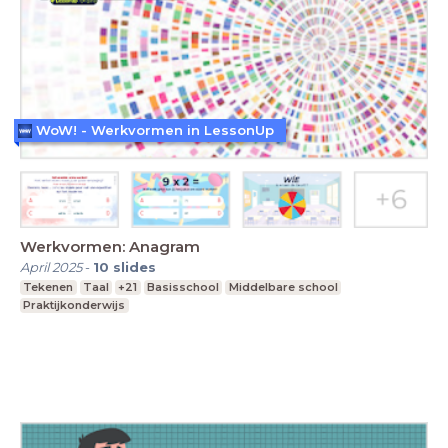
WoW! - Werkvormen in LessonUp
Werkvormen: Anagram
April 2025
-
10
slides
Tekenen
Taal
+21
Basisschool
Middelbare school
Praktijkonderwijs