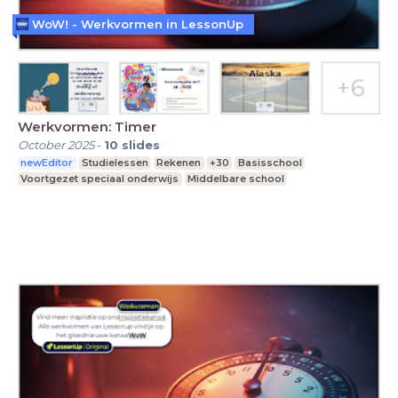
WoW! - Werkvormen in LessonUp
Werkvormen: Timer
October 2025
-
10
slides
newEditor
Studielessen
Rekenen
+30
Basisschool
Voortgezet speciaal onderwijs
Middelbare school