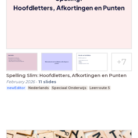
Spelling Slim: Hoofdletters, Afkortingen en Punten
February 2026
-
11
slides
newEditor
Nederlands
Speciaal Onderwijs
Leerroute 5