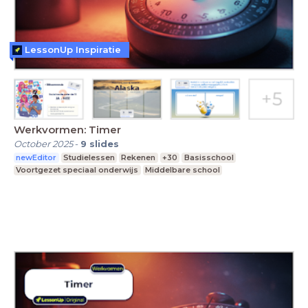
LessonUp Inspiratie
Werkvormen: Timer
October 2025
-
9
slides
newEditor
Studielessen
Rekenen
+30
Basisschool
Voortgezet speciaal onderwijs
Middelbare school