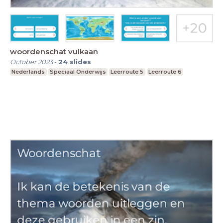
woordenschat vulkaan
October 2023
-
24
slides
Nederlands
Speciaal Onderwijs
Leerroute 5
Leerroute 6