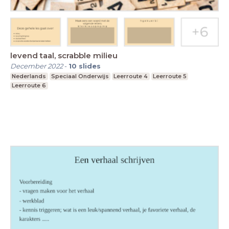
levend taal, scrabble milieu
December 2022
-
10
slides
Nederlands
Speciaal Onderwijs
Leerroute 4
Leerroute 5
Leerroute 6