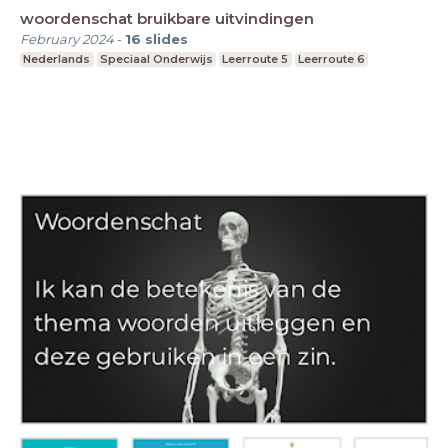
woordenschat bruikbare uitvindingen
February 2024
-
16
slides
Nederlands
Speciaal Onderwijs
Leerroute 5
Leerroute 6