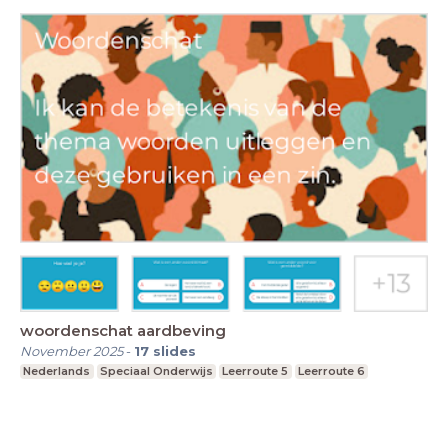
woordenschat aardbeving
November 2025
-
17
slides
Nederlands
Speciaal Onderwijs
Leerroute 5
Leerroute 6