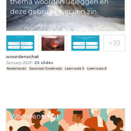
woordenschat
January 2023
-
23
slides
Nederlands
Speciaal Onderwijs
Leerroute 5
Leerroute 6