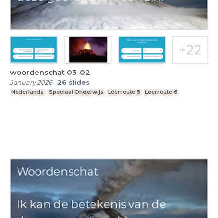
woordenschat 03-02
January 2026
-
26
slides
Nederlands
Speciaal Onderwijs
Leerroute 5
Leerroute 6