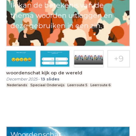
woordenschat kijk op de wereld
December 2025
-
13
slides
Nederlands
Speciaal Onderwijs
Leerroute 5
Leerroute 6