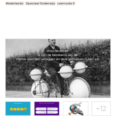
Nederlands
Speciaal Onderwijs
Leerroute 5