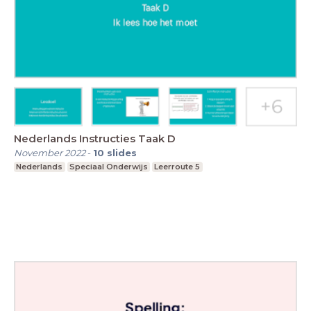
Nederlands Instructies Taak D
November 2022
-
10
slides
Nederlands
Speciaal Onderwijs
Leerroute 5