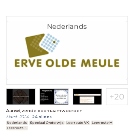
Aanwijzende voornaamwoorden
March 2024
-
24
slides
Nederlands
Speciaal Onderwijs
Leerroute VK
Leerroute M
Leerroute 5