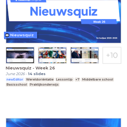
Nieuwsquiz
Nieuwsquiz - Week 26
June 2026
-
14
slides
newEditor
Wereldoriëntatie
LessonUp
+7
Middelbare school
Basisschool
Praktijkonderwijs