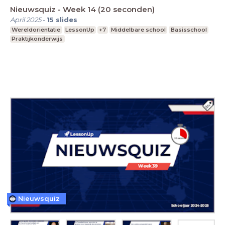
Nieuwsquiz - Week 14 (20 seconden)
April 2025
-
15
slides
Wereldoriëntatie
LessonUp
+7
Middelbare school
Basisschool
Praktijkonderwijs
Nieuwsquiz