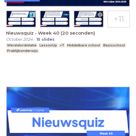
Nieuwsquiz - Week 40 (20 seconden)
October 2024
-
15
slides
Wereldoriëntatie
LessonUp
+7
Middelbare school
Basisschool
Praktijkonderwijs