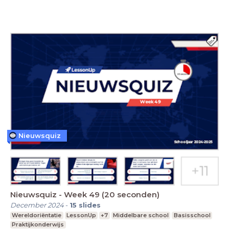
Nieuwsquiz
Nieuwsquiz - Week 49 (20 seconden)
December 2024
-
15
slides
Wereldoriëntatie
LessonUp
+7
Middelbare school
Basisschool
Praktijkonderwijs