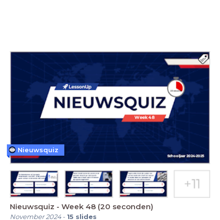
Nieuwsquiz
Nieuwsquiz - Week 48 (20 seconden)
November 2024
-
15
slides