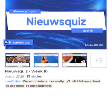
Nieuwsquiz
Nieuwsquiz - Week 10
March 2026
-
13
slides
newEditor
Wereldoriëntatie
LessonUp
+7
Middelbare school
Basisschool
Praktijkonderwijs