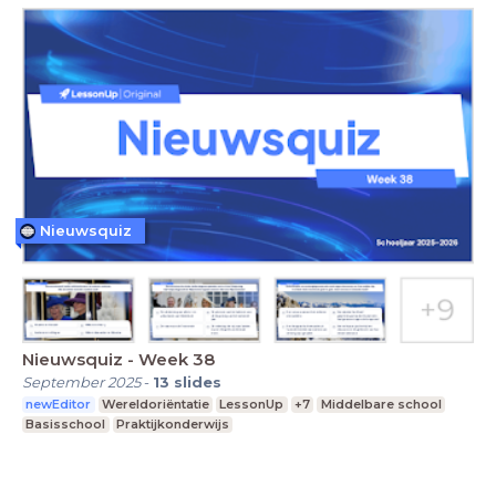
Nieuwsquiz
Nieuwsquiz - Week 38
September 2025
-
13
slides
newEditor
Wereldoriëntatie
LessonUp
+7
Middelbare school
Basisschool
Praktijkonderwijs