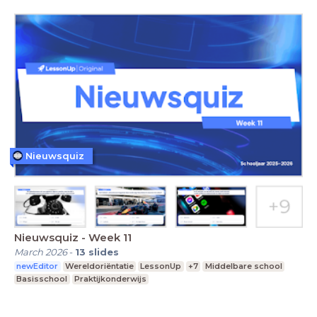
Nieuwsquiz
Nieuwsquiz - Week 11
March 2026
-
13
slides
newEditor
Wereldoriëntatie
LessonUp
+7
Middelbare school
Basisschool
Praktijkonderwijs