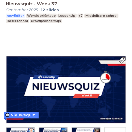
Nieuwsquiz - Week 37
September 2025
-
12
slides
newEditor
Wereldoriëntatie
LessonUp
+7
Middelbare school
Basisschool
Praktijkonderwijs
Nieuwsquiz