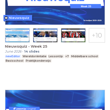
Nieuwsquiz
Nieuwsquiz - Week 25
June 2026
-
14
slides
newEditor
Wereldoriëntatie
LessonUp
+7
Middelbare school
Basisschool
Praktijkonderwijs