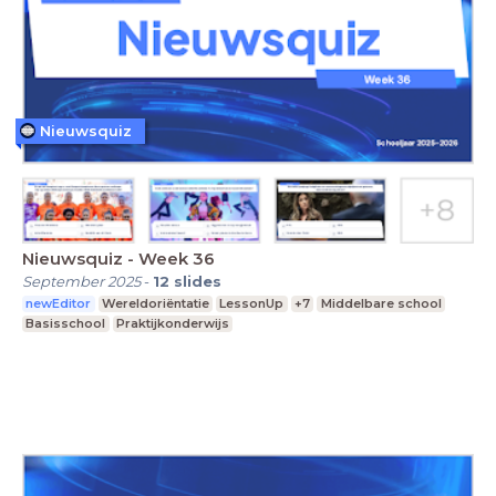
Nieuwsquiz
Nieuwsquiz - Week 36
September 2025
-
12
slides
newEditor
Wereldoriëntatie
LessonUp
+7
Middelbare school
Basisschool
Praktijkonderwijs