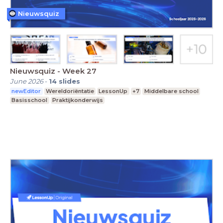
Nieuwsquiz
Nieuwsquiz - Week 27
June 2026
-
14
slides
newEditor
Wereldoriëntatie
LessonUp
+7
Middelbare school
Basisschool
Praktijkonderwijs