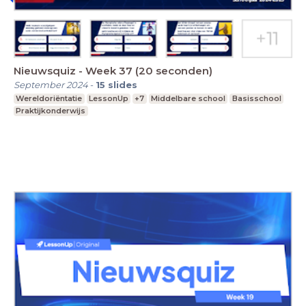
Nieuwsquiz - Week 37 (20 seconden)
September 2024
-
15
slides
Wereldoriëntatie
LessonUp
+7
Middelbare school
Basisschool
Praktijkonderwijs