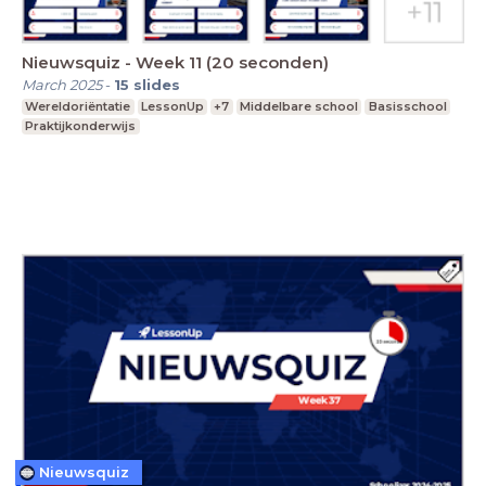
Nieuwsquiz - Week 11 (20 seconden)
March 2025
-
15
slides
Wereldoriëntatie
LessonUp
+7
Middelbare school
Basisschool
Praktijkonderwijs
Nieuwsquiz