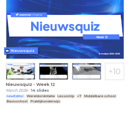
Nieuwsquiz
Nieuwsquiz - Week 12
March 2026
-
14
slides
newEditor
Wereldoriëntatie
LessonUp
+7
Middelbare school
Basisschool
Praktijkonderwijs