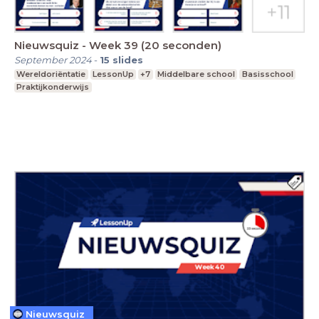
Nieuwsquiz - Week 39 (20 seconden)
September 2024
-
15
slides
Wereldoriëntatie
LessonUp
+7
Middelbare school
Basisschool
Praktijkonderwijs
Nieuwsquiz