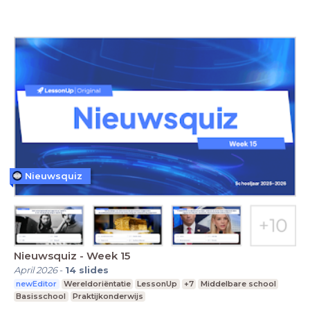
Nieuwsquiz
Nieuwsquiz - Week 15
April 2026
-
14
slides
newEditor
Wereldoriëntatie
LessonUp
+7
Middelbare school
Basisschool
Praktijkonderwijs