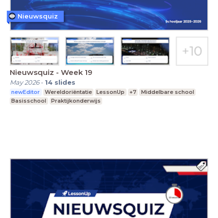
Nieuwsquiz
Nieuwsquiz - Week 19
May 2026
-
14
slides
newEditor
Wereldoriëntatie
LessonUp
+7
Middelbare school
Basisschool
Praktijkonderwijs