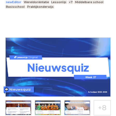
newEditor
Wereldoriëntatie
LessonUp
+7
Middelbare school
Basisschool
Praktijkonderwijs
Nieuwsquiz