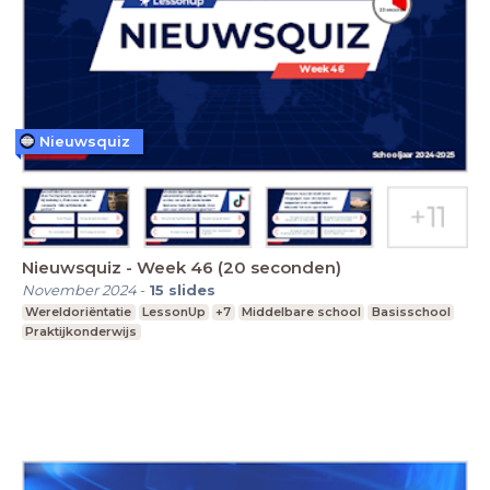
Nieuwsquiz
Nieuwsquiz - Week 46 (20 seconden)
November 2024
-
15
slides
Wereldoriëntatie
LessonUp
+7
Middelbare school
Basisschool
Praktijkonderwijs