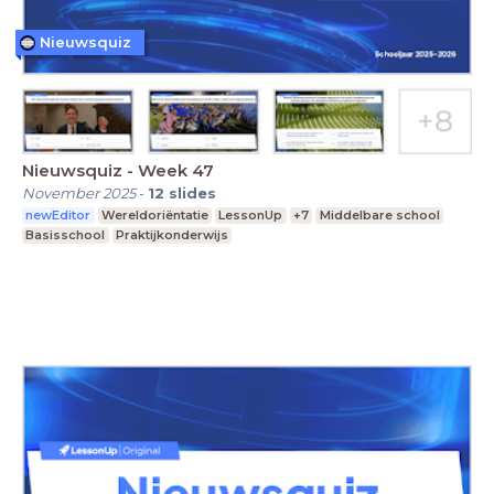
Nieuwsquiz
Nieuwsquiz - Week 47
November 2025
-
12
slides
newEditor
Wereldoriëntatie
LessonUp
+7
Middelbare school
Basisschool
Praktijkonderwijs