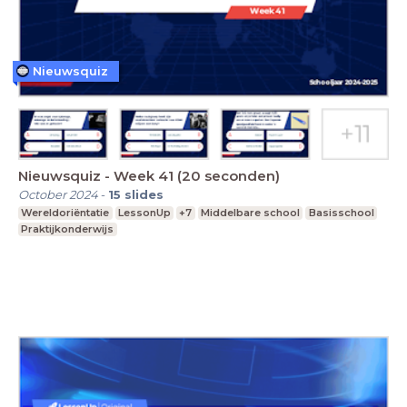
Nieuwsquiz
Nieuwsquiz - Week 41 (20 seconden)
October 2024
-
15
slides
Wereldoriëntatie
LessonUp
+7
Middelbare school
Basisschool
Praktijkonderwijs