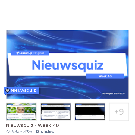
Nieuwsquiz
Nieuwsquiz - Week 40
October 2025
-
13
slides