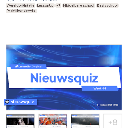
Wereldoriëntatie
LessonUp
+7
Middelbare school
Basisschool
Praktijkonderwijs
Nieuwsquiz