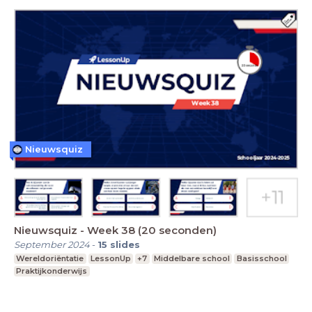
Nieuwsquiz
Nieuwsquiz - Week 38 (20 seconden)
September 2024
-
15
slides
Wereldoriëntatie
LessonUp
+7
Middelbare school
Basisschool
Praktijkonderwijs