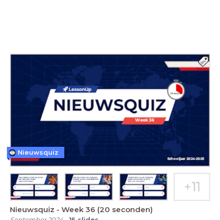
Nieuwsquiz
Nieuwsquiz - Week 36 (20 seconden)
September 2024
-
15
slides