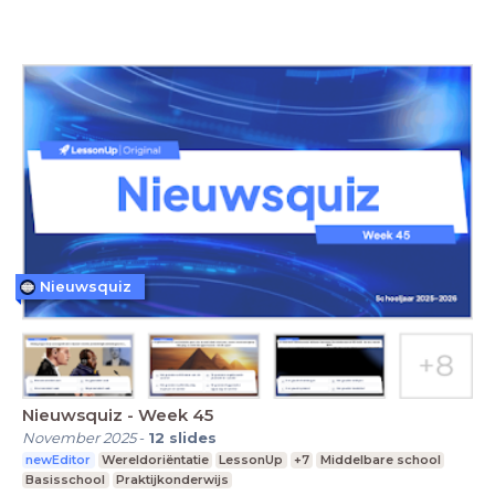
Nieuwsquiz
Nieuwsquiz - Week 45
November 2025
-
12
slides
newEditor
Wereldoriëntatie
LessonUp
+7
Middelbare school
Basisschool
Praktijkonderwijs