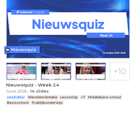
Nieuwsquiz
Nieuwsquiz - Week 24
June 2026
-
14
slides
newEditor
Wereldoriëntatie
LessonUp
+7
Middelbare school
Basisschool
Praktijkonderwijs