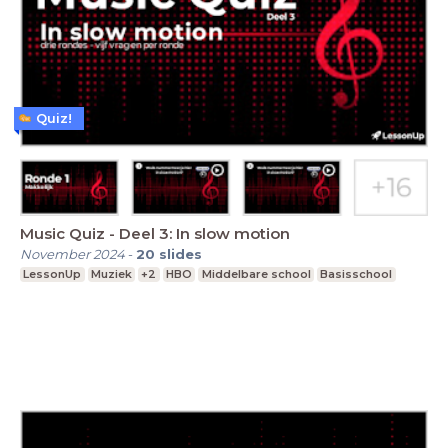
Quiz!
Music Quiz - Deel 3: In slow motion
November 2024
-
20
slides
LessonUp
Muziek
+2
HBO
Middelbare school
Basisschool