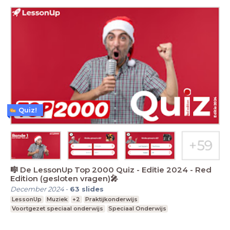
Quiz!
🎼 De LessonUp Top 2000 Quiz - Editie 2024 - Red
Edition (gesloten vragen)🎤
December 2024
-
63
slides
LessonUp
Muziek
+2
Praktijkonderwijs
Voortgezet speciaal onderwijs
Speciaal Onderwijs