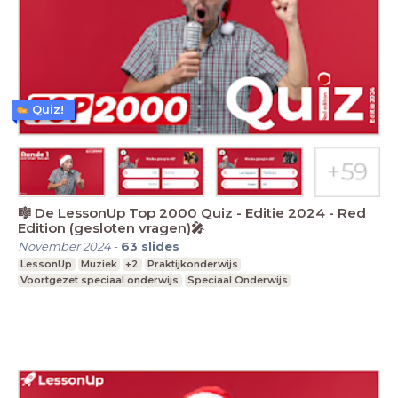
Quiz!
🎼 De LessonUp Top 2000 Quiz - Editie 2024 - Red
Edition (gesloten vragen)🎤
November 2024
-
63
slides
LessonUp
Muziek
+2
Praktijkonderwijs
Voortgezet speciaal onderwijs
Speciaal Onderwijs