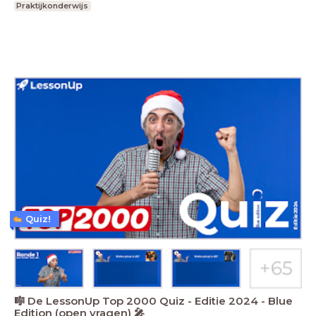
Praktijkonderwijs
Quiz!
🎼 De LessonUp Top 2000 Quiz - Editie 2024 - Blue
Edition (open vragen) 🎤