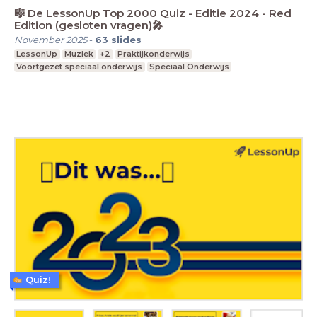
🎼 De LessonUp Top 2000 Quiz - Editie 2024 - Red
Edition (gesloten vragen)🎤
November 2025
-
63
slides
LessonUp
Muziek
+2
Praktijkonderwijs
Voortgezet speciaal onderwijs
Speciaal Onderwijs
Quiz!