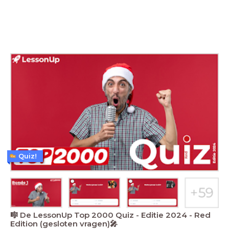
Quiz!
🎼 De LessonUp Top 2000 Quiz - Editie 2024 - Red
Edition (gesloten vragen)🎤