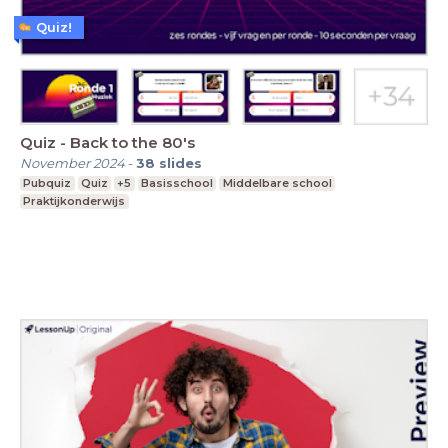
Quiz!
Quiz - Back to the 80's
November 2024
-
38
slides
Pubquiz
Quiz
+5
Basisschool
Middelbare school
Praktijkonderwijs