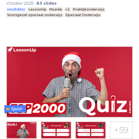
October 2025
-
63
slides
newEditor
LessonUp
Muziek
+2
Praktijkonderwijs
Voortgezet speciaal onderwijs
Speciaal Onderwijs
Quiz!