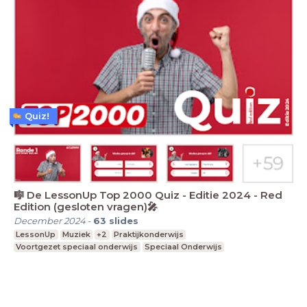
Quiz!
🎼 De LessonUp Top 2000 Quiz - Editie 2024 - Red
Edition (gesloten vragen)🎤
December 2024
-
63
slides
LessonUp
Muziek
+2
Praktijkonderwijs
Voortgezet speciaal onderwijs
Speciaal Onderwijs