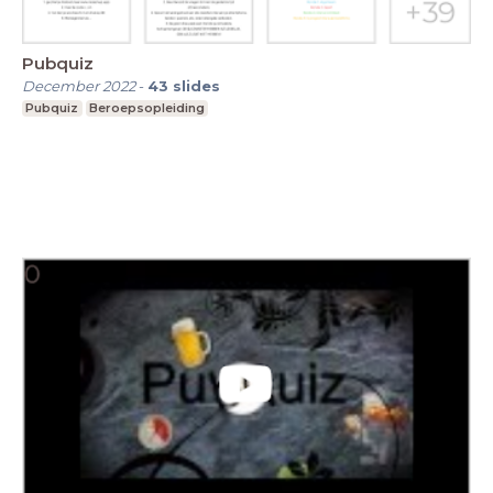
Pubquiz
December 2022
-
43
slides
Pubquiz
Beroepsopleiding