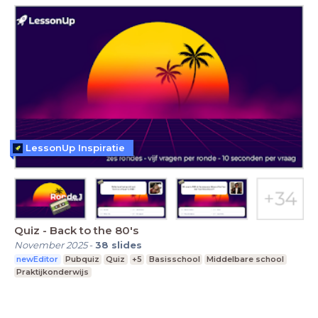
LessonUp Inspiratie
Quiz - Back to the 80's
November 2025
-
38
slides
newEditor
Pubquiz
Quiz
+5
Basisschool
Middelbare school
Praktijkonderwijs