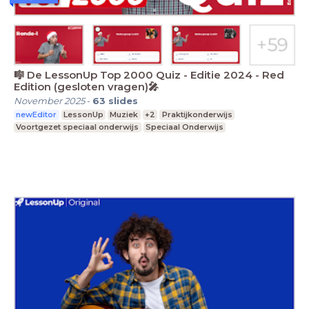
🎼 De LessonUp Top 2000 Quiz - Editie 2024 - Red
Edition (gesloten vragen)🎤
November 2025
-
63
slides
newEditor
LessonUp
Muziek
+2
Praktijkonderwijs
Voortgezet speciaal onderwijs
Speciaal Onderwijs