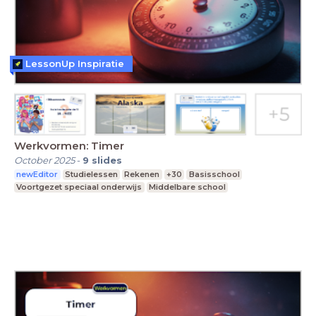
LessonUp Inspiratie
Werkvormen: Timer
October 2025
-
9
slides
newEditor
Studielessen
Rekenen
+30
Basisschool
Voortgezet speciaal onderwijs
Middelbare school