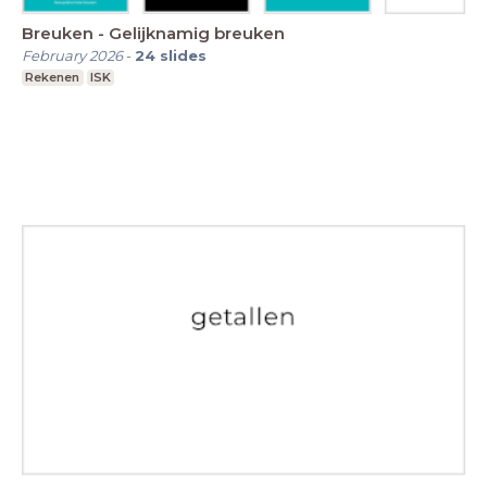
Breuken - Gelijknamig breuken
February 2026
-
24
slides
Rekenen
ISK