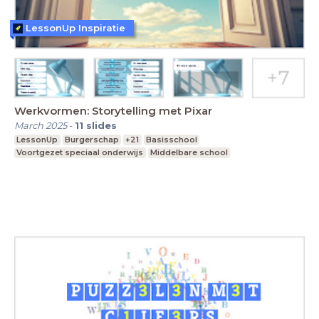
LessonUp Inspiratie
Werkvormen: Storytelling met Pixar
March 2025
-
11
slides
LessonUp
Burgerschap
+21
Basisschool
Voortgezet speciaal onderwijs
Middelbare school