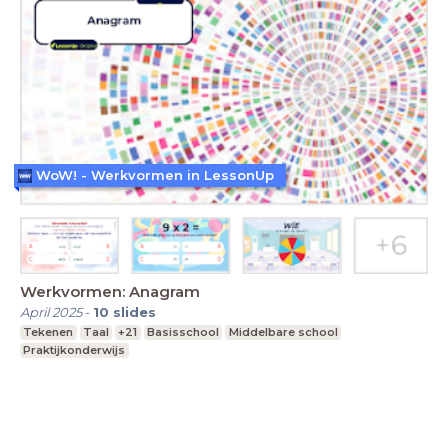
WoW! - Werkvormen in LessonUp
Werkvormen: Anagram
April 2025
-
10
slides
Tekenen
Taal
+21
Basisschool
Middelbare school
Praktijkonderwijs