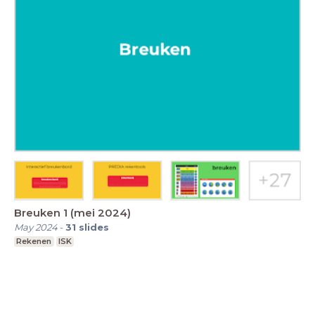
Breuken 1 (mei 2024)
May 2024
-
31
slides
Rekenen
ISK