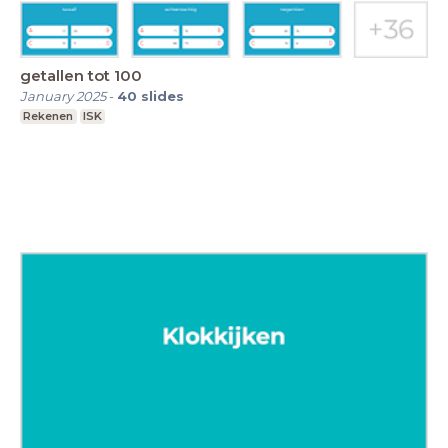
getallen tot 100
January 2025
-
40
slides
Rekenen
ISK