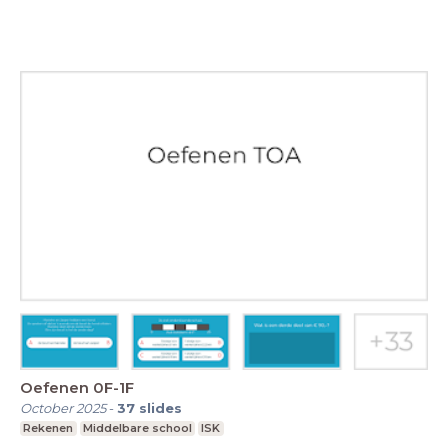
Oefenen 0F-1F
October 2025
-
37
slides
Rekenen
Middelbare school
ISK