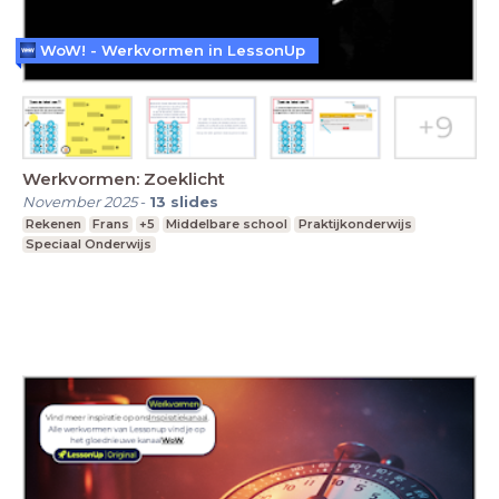
WoW! - Werkvormen in LessonUp
Werkvormen: Zoeklicht
November 2025
-
13
slides
Rekenen
Frans
+5
Middelbare school
Praktijkonderwijs
Speciaal Onderwijs