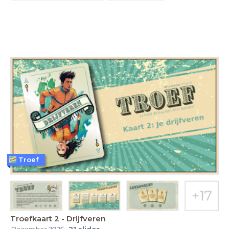
Troef
Troefkaart 2 - Drijfveren