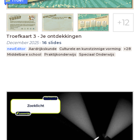
Troefkaart 3 - Je ontdekkingen
December 2025
-
16
slides
newEditor
Aardrijkskunde
Culturele en kunstzinnige vorming
+28
Middelbare school
Praktijkonderwijs
Speciaal Onderwijs