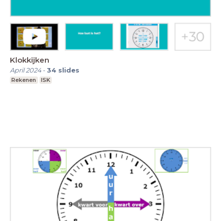
Klokkijken
April 2024
-
34
slides
Rekenen
ISK