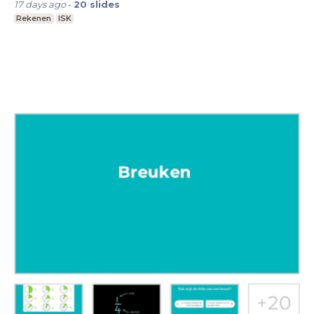
17 days ago
-
20
slides
Rekenen
ISK