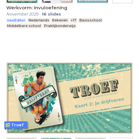
Werkvorm: Invuloefening
November 2025
-
16
slides
newEditor
Nederlands
Rekenen
+17
Basisschool
Middelbare school
Praktijkonderwijs
Troef