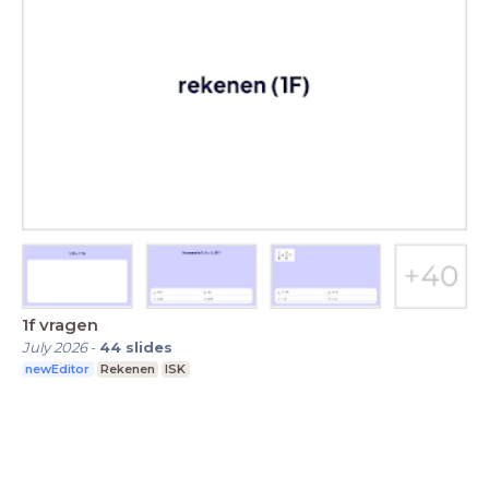
1f vragen
July 2026
-
44
slides
newEditor
Rekenen
ISK