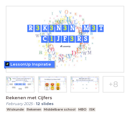
LessonUp Inspiratie
Rekenen met Cijfers
February 2025
-
12
slides
Wiskunde
Rekenen
Middelbare school
MBO
ISK