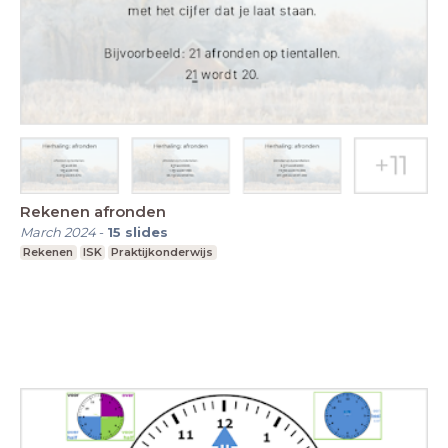
Rekenen afronden
March 2024
-
15
slides
Rekenen
ISK
Praktijkonderwijs