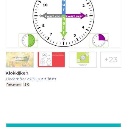
Klokkijken
December 2025
-
27
slides
Rekenen
ISK