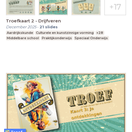
Troefkaart 2 - Drijfveren
December 2025
-
21
slides
Aardrijkskunde
Culturele en kunstzinnige vorming
+28
Middelbare school
Praktijkonderwijs
Speciaal Onderwijs
Troef