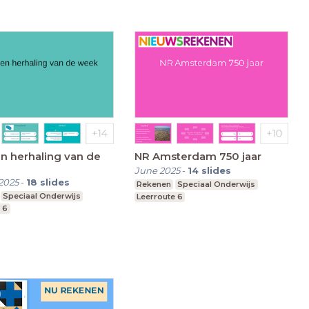
n herhaling van de
NR Amsterdam 750 jaar
June 2025
-
14
slides
2025
-
18
slides
Rekenen
Speciaal Onderwijs
Speciaal Onderwijs
Leerroute 6
 6