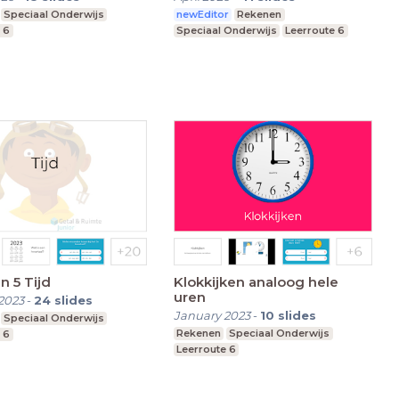
Speciaal Onderwijs
newEditor
Rekenen
 6
Speciaal Onderwijs
Leerroute 6
 5 Tijd
Klokkijken analoog hele
uren
2023
-
24
slides
January 2023
-
10
slides
Speciaal Onderwijs
Rekenen
Speciaal Onderwijs
 6
Leerroute 6