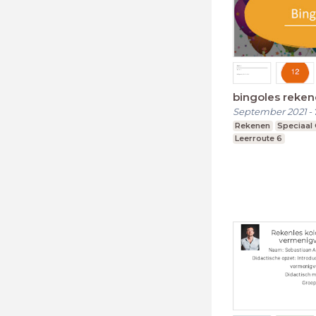
bingoles reke
September 2021
-
Rekenen
Speciaal
Leerroute 6