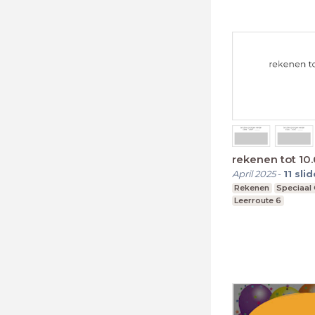
rekenen tot 10
April 2025
-
11
slid
Rekenen
Speciaal
Leerroute 6