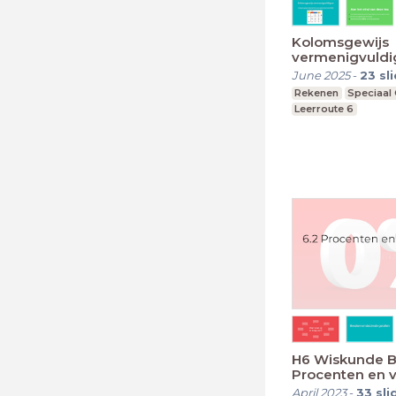
Kolomsgewijs
vermenigvuldi
June 2025
-
23
sl
Rekenen
Speciaal
Leerroute 6
H6 Wiskunde B
Procenten en 
April 2023
-
33
sli