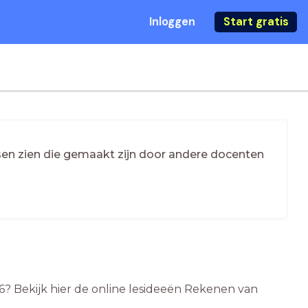
Inloggen
Start gratis
essen zien die gemaakt zijn door andere docenten
 6? Bekijk hier de online lesideeën Rekenen van