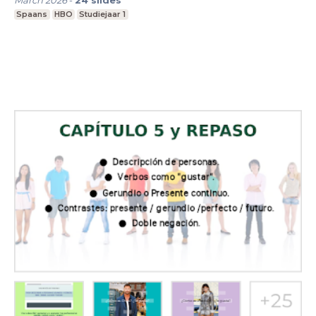
March 2026
-
24
slides
Spaans
HBO
Studiejaar 1