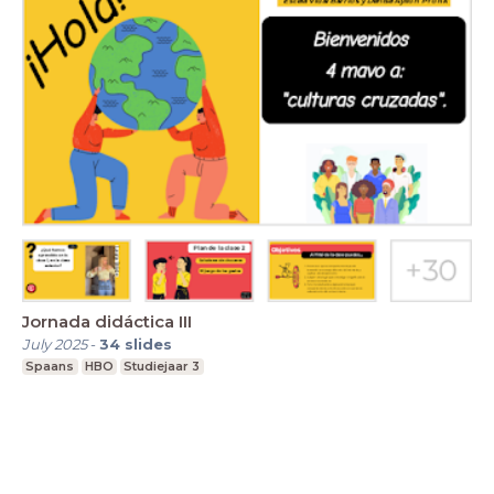
Jornada didáctica III
July 2025
-
34
slides
Spaans
HBO
Studiejaar 3