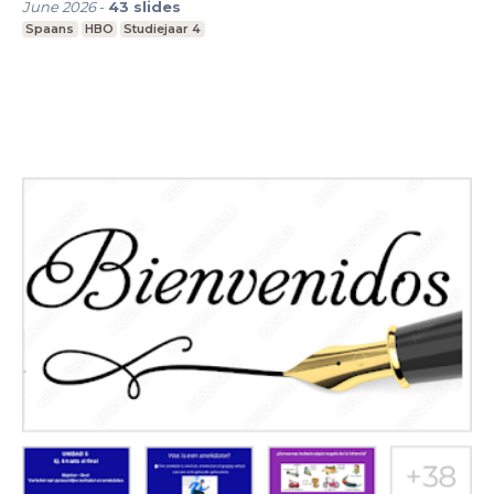
June 2026
-
43
slides
Spaans
HBO
Studiejaar 4