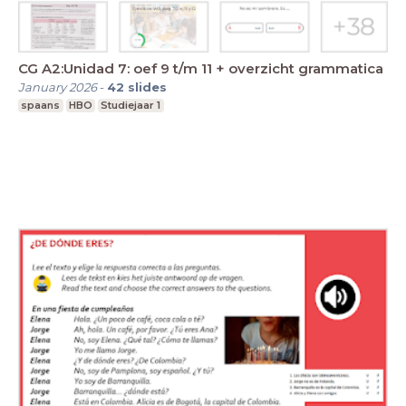
CG A2:Unidad 7: oef 9 t/m 11 + overzicht grammatica
January 2026
-
42
slides
spaans
HBO
Studiejaar 1