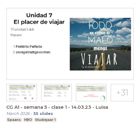
CG A1 - semana 5 - clase 1 - 14.03.23 - Luisa
March 2026
-
35
slides
Spaans
HBO
Studiejaar 1