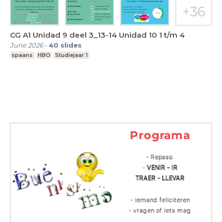
CG A1 Unidad 9 deel 3_13-14 Unidad 10 1 t/m 4
June 2026
-
40
slides
spaans
HBO
Studiejaar 1