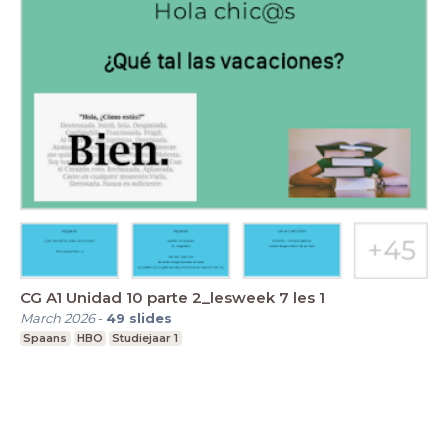
CG A1 Unidad 10 parte 2_lesweek 7 les 1
March 2026
-
49
slides
Spaans
HBO
Studiejaar 1