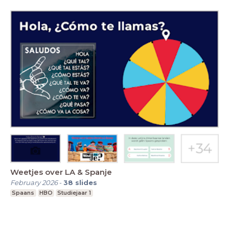
Weetjes over LA & Spanje
February 2026
-
38
slides
Spaans
HBO
Studiejaar 1