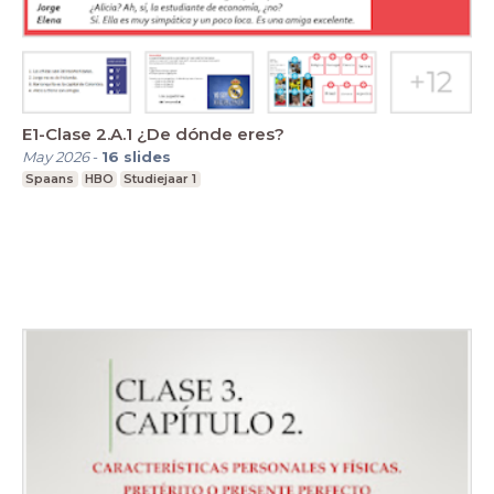
E1-Clase 2.A.1 ¿De dónde eres?
May 2026
-
16
slides
Spaans
HBO
Studiejaar 1