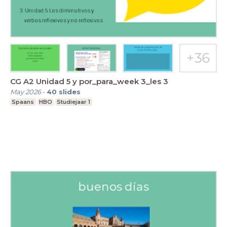
CG A2 Unidad 5 y por_para_week 3_les 3
May 2026
-
40
slides
Spaans
HBO
Studiejaar 1