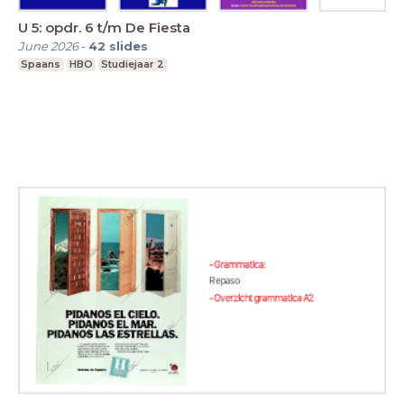
U 5: opdr. 6 t/m De Fiesta
June 2026
-
42
slides
Spaans
HBO
Studiejaar 2