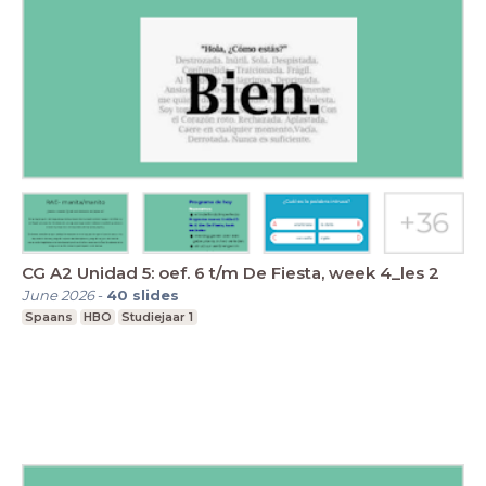
CG A2 Unidad 5: oef. 6 t/m De Fiesta, week 4_les 2
June 2026
-
40
slides
Spaans
HBO
Studiejaar 1