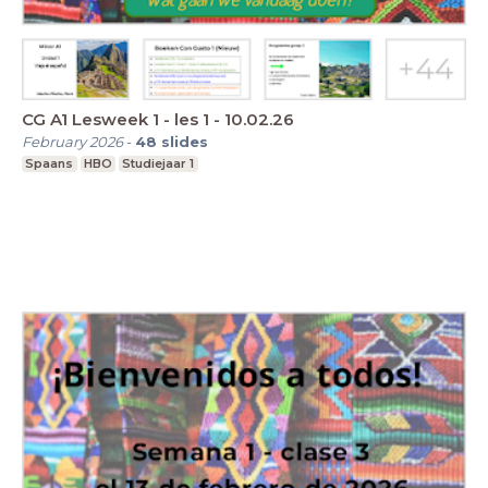
CG A1 Lesweek 1 - les 1 - 10.02.26
February 2026
-
48
slides
Spaans
HBO
Studiejaar 1