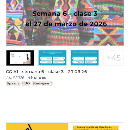
CG A1 - semana 6 - clase 3 - 27.03.26
April 2026
-
49
slides
Spaans
HBO
Studiejaar 1