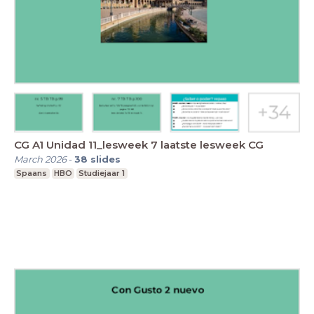
CG A1 Unidad 11_lesweek 7 laatste lesweek CG
March 2026
-
38
slides
Spaans
HBO
Studiejaar 1