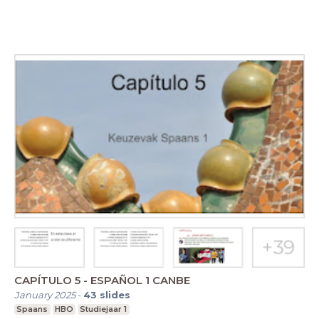
CAPÍTULO 5 - ESPAÑOL 1 CANBE
January 2025
-
43
slides
Spaans
HBO
Studiejaar 1