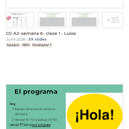
CG A2-semana 6- clase 1 - Luisa
June 2026
-
39
slides
Spaans
HBO
Studiejaar 1