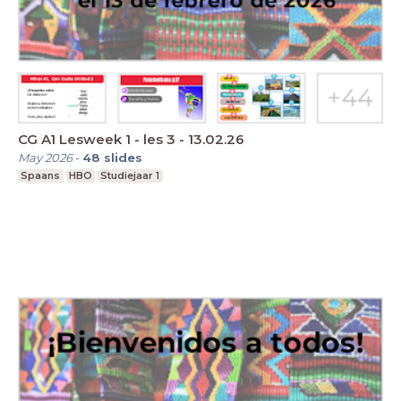
CG A1 Lesweek 1 - les 3 - 13.02.26
May 2026
-
48
slides
Spaans
HBO
Studiejaar 1