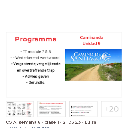
CG A1 semana 6 - clase 1 - 21.03.23 - Luisa