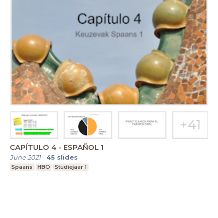
CAPÍTULO 4 - ESPAÑOL 1
June 2021
-
45
slides
Spaans
HBO
Studiejaar 1