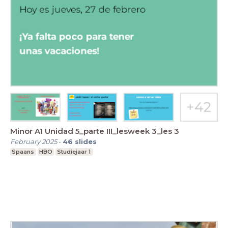
Minor A1 Unidad 5_parte III_lesweek 3_les 3
February 2025
-
46
slides
Spaans
HBO
Studiejaar 1