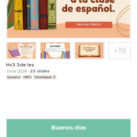
Hv3 3de les
June 2026
-
23
slides
Spaans
HBO
Studiejaar 3