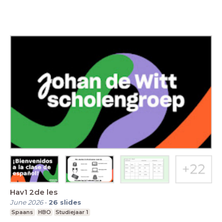
Hav1 2de les
June 2026
-
26
slides
Spaans
HBO
Studiejaar 1