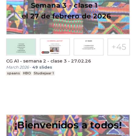
CG A1 - semana 2 - clase 3 - 27.02.26
March 2026
-
49
slides
spaans
HBO
Studiejaar 1