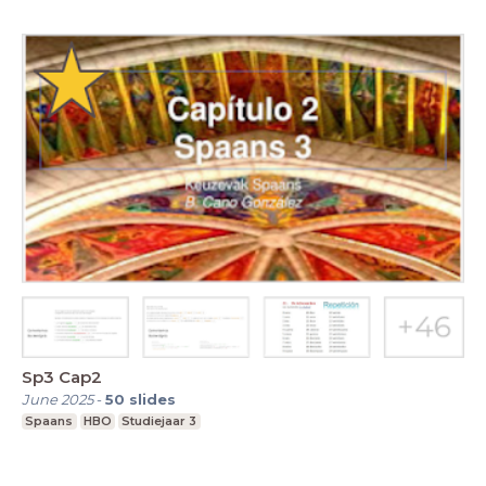
Sp3 Cap2
June 2025
-
50
slides
Spaans
HBO
Studiejaar 3