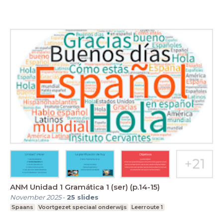
ANM Unidad 1 Gramática 1 (ser) (p.14-15)
November 2025
-
25
slides
Spaans
Voortgezet speciaal onderwijs
Leerroute 1