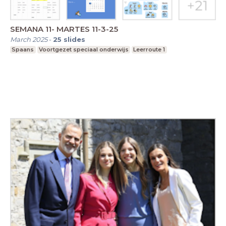
SEMANA 11- MARTES 11-3-25
March 2025
-
25
slides
Spaans
Voortgezet speciaal onderwijs
Leerroute 1