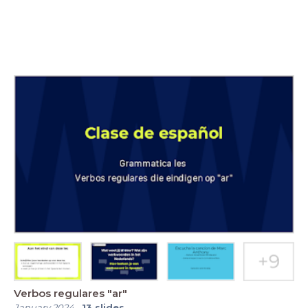
Verbos regulares "ar"
January 2024
-
13
slides