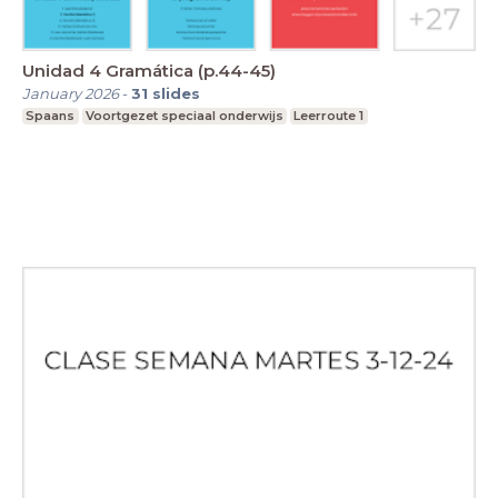
Unidad 4 Gramática (p.44-45)
January 2026
-
31
slides
Spaans
Voortgezet speciaal onderwijs
Leerroute 1