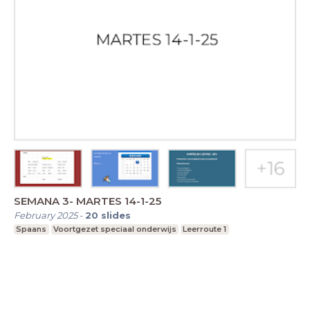
SEMANA 3- MARTES 14-1-25
February 2025
-
20
slides
Spaans
Voortgezet speciaal onderwijs
Leerroute 1