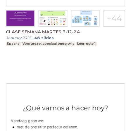
CLASE SEMANA MARTES 3-12-24
January 2025
-
48
slides
Spaans
Voortgezet speciaal onderwijs
Leerroute 1