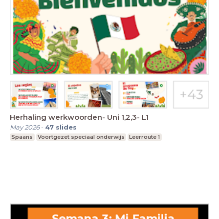
Herhaling werkwoorden- Uni 1,2,3- L1
May 2026
-
47
slides
Spaans
Voortgezet speciaal onderwijs
Leerroute 1