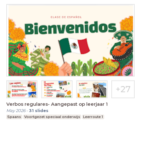
Verbos regulares- Aangepast op leerjaar 1
May 2026
-
31
slides
Spaans
Voortgezet speciaal onderwijs
Leerroute 1