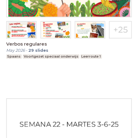
Verbos regulares
May 2026
-
29
slides
Spaans
Voortgezet speciaal onderwijs
Leerroute 1