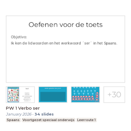
PW 1 Verbo ser
January 2026
-
34
slides
Spaans
Voortgezet speciaal onderwijs
Leerroute 1