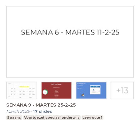
SEMANA 9 - MARTES 25-2-25
March 2025
-
17
slides
Spaans
Voortgezet speciaal onderwijs
Leerroute 1