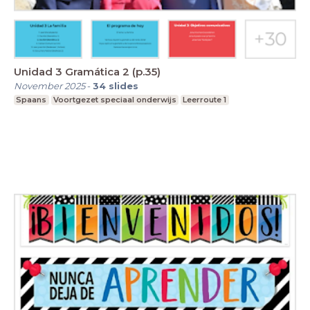
Unidad 3 Gramática 2 (p.35)
November 2025
-
34
slides
Spaans
Voortgezet speciaal onderwijs
Leerroute 1