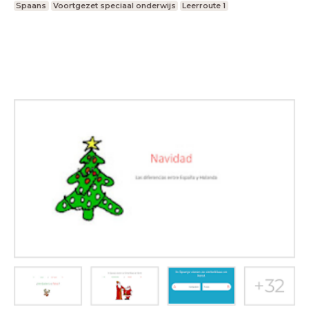
Spaans
Voortgezet speciaal onderwijs
Leerroute 1