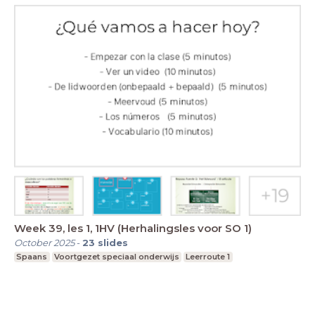
Week 39, les 1, 1HV (Herhalingsles voor SO 1)
October 2025
-
23
slides
Spaans
Voortgezet speciaal onderwijs
Leerroute 1