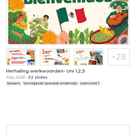
Herhaling werkwoorden- Uni 1,2,3
May 2026
-
32
slides
Spaans
Voortgezet speciaal onderwijs
Leerroute 1