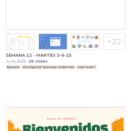
SEMANA 22 - MARTES 3-6-25
June 2025
-
26
slides
Spaans
Voortgezet speciaal onderwijs
Leerroute 1