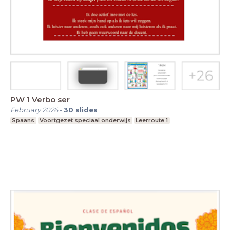
PW 1 Verbo ser
February 2026
-
30
slides
Spaans
Voortgezet speciaal onderwijs
Leerroute 1