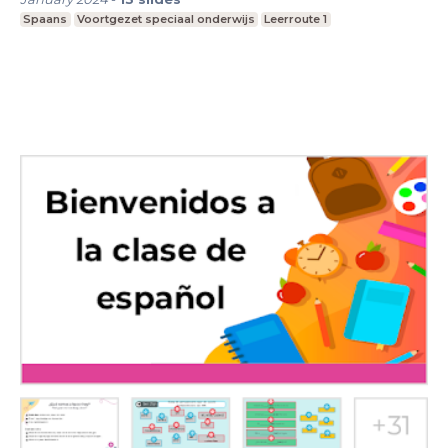
Spaans
Voortgezet speciaal onderwijs
Leerroute 1