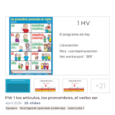
PW 1 los artículos, los pronombres, el verbo ser
April 2026
-
25
slides
Spaans
Voortgezet speciaal onderwijs
Leerroute 1