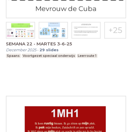
SEMANA 22 - MARTES 3-6-25
December 2025
-
29
slides
Spaans
Voortgezet speciaal onderwijs
Leerroute 1