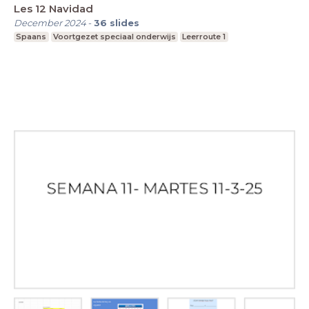
Les 12 Navidad
December 2024
-
36
slides
Spaans
Voortgezet speciaal onderwijs
Leerroute 1