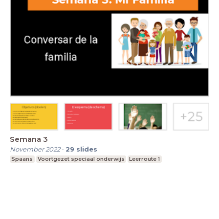
Semana 3
November 2022
-
29
slides
Spaans
Voortgezet speciaal onderwijs
Leerroute 1