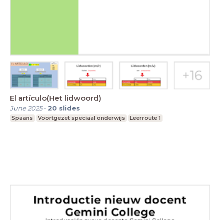
El artículo(Het lidwoord)
June 2025
-
20
slides
Spaans
Voortgezet speciaal onderwijs
Leerroute 1