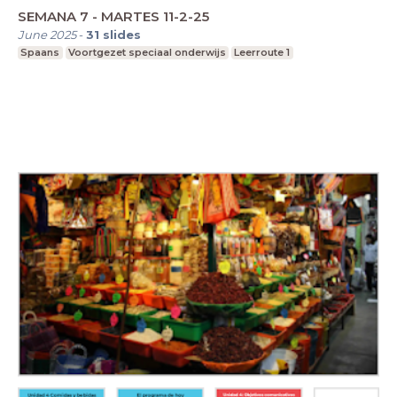
SEMANA 7 - MARTES 11-2-25
June 2025
-
31
slides
Spaans
Voortgezet speciaal onderwijs
Leerroute 1