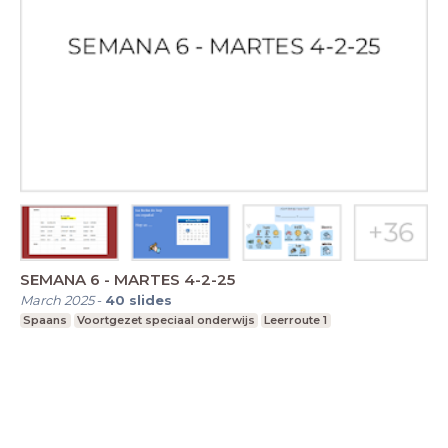
SEMANA 6 - MARTES 4-2-25
March 2025
-
40
slides
Spaans
Voortgezet speciaal onderwijs
Leerroute 1