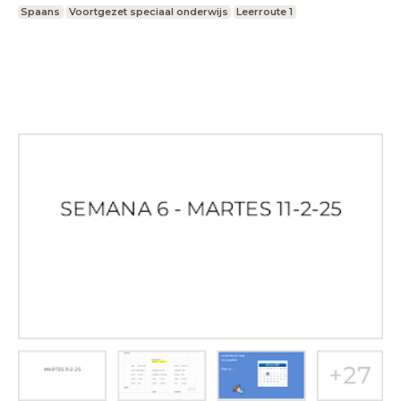
Spaans
Voortgezet speciaal onderwijs
Leerroute 1