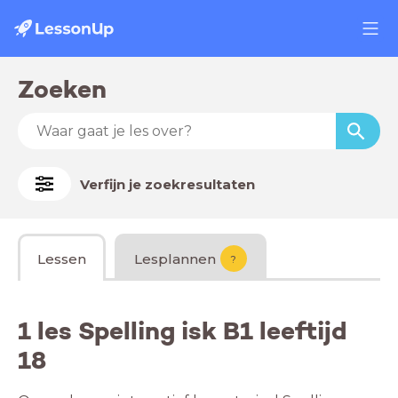
Zoeken
Verfijn je zoekresultaten
Lessen
Lesplannen
?
1 les Spelling isk B1 leeftijd
18