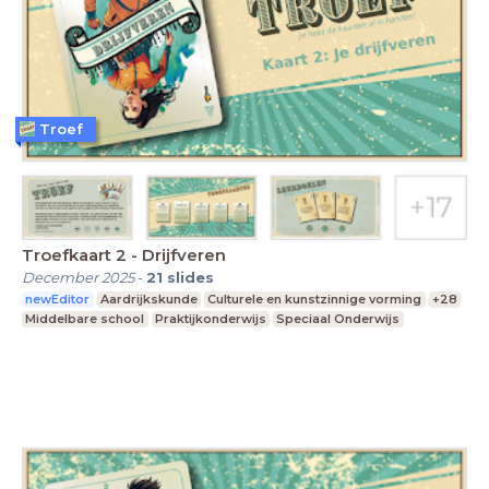
Troef
Troefkaart 2 - Drijfveren
December 2025
-
21
slides
newEditor
Aardrijkskunde
Culturele en kunstzinnige vorming
+28
Middelbare school
Praktijkonderwijs
Speciaal Onderwijs