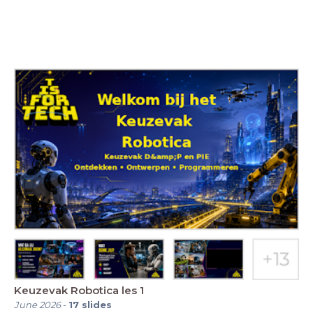
Keuzevak Robotica les 1
June 2026
-
17
slides