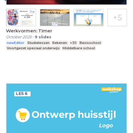
Werkvormen: Timer
October 2025
-
9
slides
newEditor
Studielessen
Rekenen
+30
Basisschool
Voortgezet speciaal onderwijs
Middelbare school