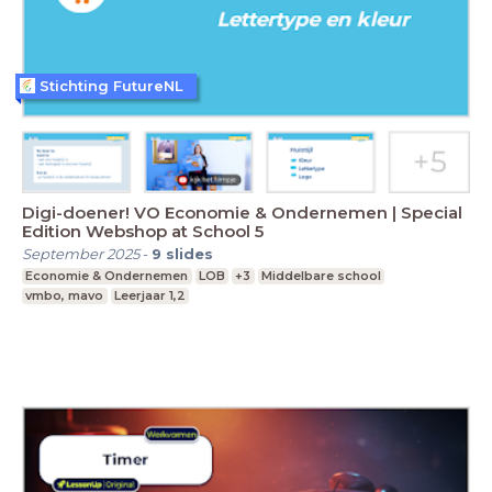
Stichting FutureNL
Digi-doener! VO Economie & Ondernemen | Special
Edition Webshop at School 5
September 2025
-
9
slides
Economie & Ondernemen
LOB
+3
Middelbare school
vmbo, mavo
Leerjaar 1,2