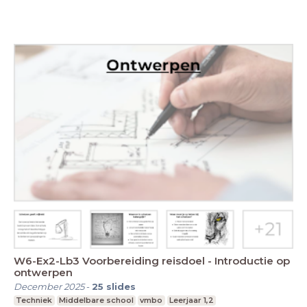
W6-Ex2-Lb3 Voorbereiding reisdoel - Introductie op
ontwerpen
December 2025
-
25
slides
Techniek
Middelbare school
vmbo
Leerjaar 1,2