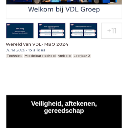
Wereld van VDL- MBO 2024
June 2026
-
15
slides
Techniek
Middelbare school
vmbo b
Leerjaar 2