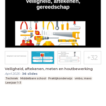
Veiligheid, aftekenen, meten en houtbewerking
April 2025
-
36
slides
Techniek
Middelbare school
Praktijkonderwijs
vmbo, mavo
Leerjaar 1-3