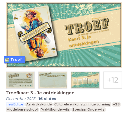
Troef
Troefkaart 3 - Je ontdekkingen
December 2025
-
16
slides
newEditor
Aardrijkskunde
Culturele en kunstzinnige vorming
+28
Middelbare school
Praktijkonderwijs
Speciaal Onderwijs