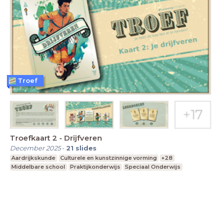
Troef
Troefkaart 2 - Drijfveren
December 2025
-
21
slides
Aardrijkskunde
Culturele en kunstzinnige vorming
+28
Middelbare school
Praktijkonderwijs
Speciaal Onderwijs