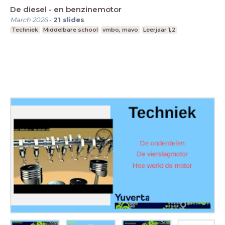
De diesel - en benzinemotor
March 2026
-
21
slides
Techniek
Middelbare school
vmbo, mavo
Leerjaar 1,2