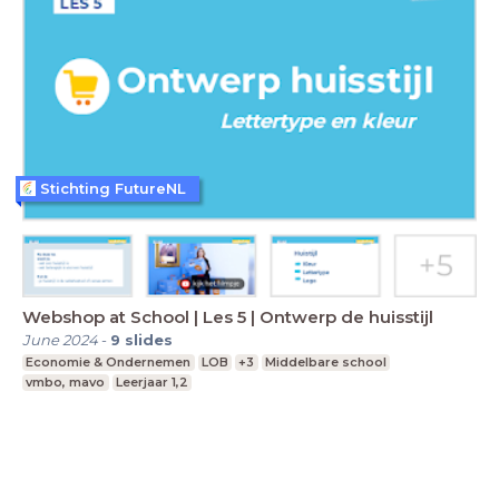
Stichting FutureNL
Webshop at School | Les 5 | Ontwerp de huisstijl
June 2024
-
9
slides
Economie & Ondernemen
LOB
+3
Middelbare school
vmbo, mavo
Leerjaar 1,2