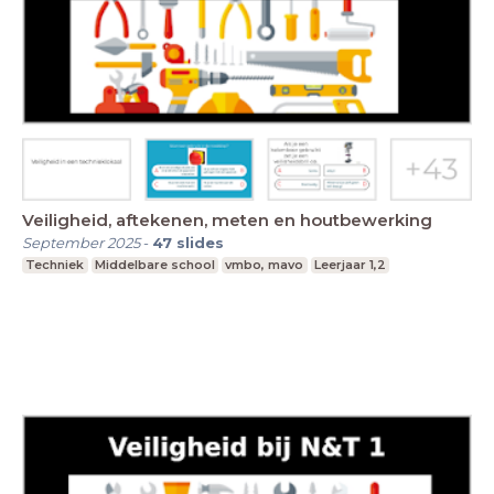
Veiligheid, aftekenen, meten en houtbewerking
September 2025
-
47
slides
Techniek
Middelbare school
vmbo, mavo
Leerjaar 1,2