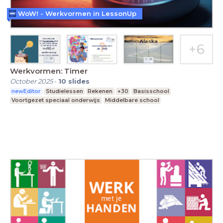
WoW! - Werkvormen in LessonUp
Werkvormen: Timer
October 2025
-
10
slides
newEditor
Studielessen
Rekenen
+30
Basisschool
Voortgezet speciaal onderwijs
Middelbare school