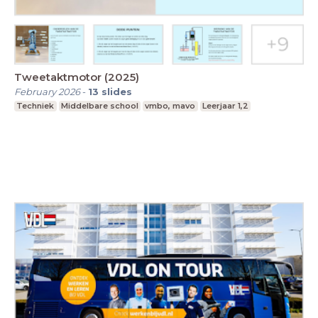
Tweetaktmotor (2025)
February 2026
-
13
slides
Techniek
Middelbare school
vmbo, mavo
Leerjaar 1,2