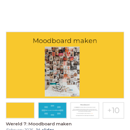
Wereld 7: Moodboard maken
February 2026
-
14
slides