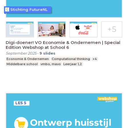
Stichting FutureNL
Digi-doener! VO Economie & Ondernemen | Special
Edition Webshop at School 6
September 2025
-
9
slides
Economie & Ondernemen
Computational thinking
+4
Middelbare school
vmbo, mavo
Leerjaar 1,2