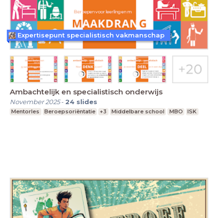
Expertisepunt specialistisch vakmanschap
Ambachtelijk en specialistisch onderwijs
November 2025
-
24
slides
Mentorles
Beroepsoriëntatie
+3
Middelbare school
MBO
ISK