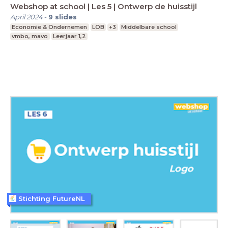
Webshop at school | Les 5 | Ontwerp de huisstijl
April 2024
-
9
slides
Economie & Ondernemen
LOB
+3
Middelbare school
vmbo, mavo
Leerjaar 1,2
Stichting FutureNL