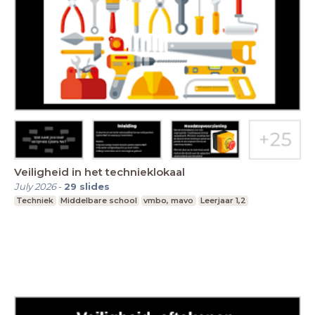
Veiligheid in het technieklokaal
July 2026
-
29
slides
Techniek
Middelbare school
vmbo, mavo
Leerjaar 1,2