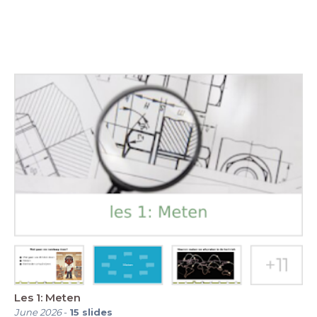
Les 1: Meten
June 2026
-
15
slides