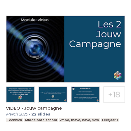
VIDEO - Jouw campagne
March 2020
-
22
slides
Techniek
Middelbare school
vmbo, mavo, havo, vwo
Leerjaar 1