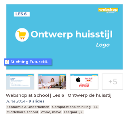
Stichting FutureNL
Webshop at School | Les 6 | Ontwerp de huisstijl
June 2024
-
9
slides
Economie & Ondernemen
Computational thinking
+4
Middelbare school
vmbo, mavo
Leerjaar 1,2