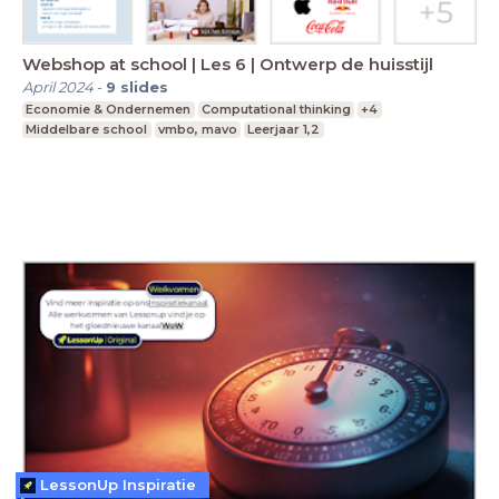
Webshop at school | Les 6 | Ontwerp de huisstijl
April 2024
-
9
slides
Economie & Ondernemen
Computational thinking
+4
Middelbare school
vmbo, mavo
Leerjaar 1,2
LessonUp Inspiratie