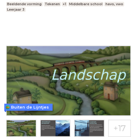
Beeldende vorming
Tekenen
+1
Middelbare school
havo, vwo
Leerjaar 3
Buiten de Lijntjes