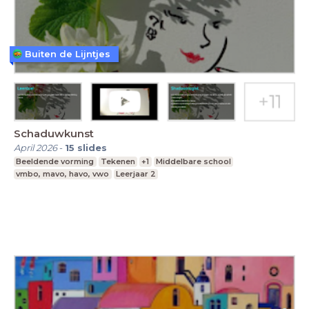
Buiten de Lijntjes
Schaduwkunst
April 2026
-
15
slides
Beeldende vorming
Tekenen
+1
Middelbare school
vmbo, mavo, havo, vwo
Leerjaar 2