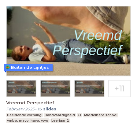
Buiten de Lijntjes
Vreemd Perspectief
February 2025
-
15
slides
Beeldende vorming
Handvaardigheid
+1
Middelbare school
vmbo, mavo, havo, vwo
Leerjaar 2