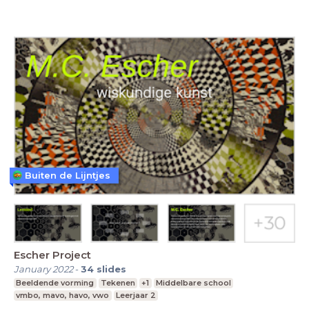
Buiten de Lijntjes
Escher Project
January 2022
-
34
slides
Beeldende vorming
Tekenen
+1
Middelbare school
vmbo, mavo, havo, vwo
Leerjaar 2