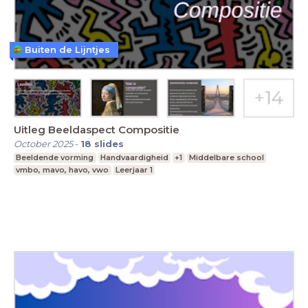
Buiten de Lijntjes
Uitleg Beeldaspect Compositie
October 2025
-
18
slides
Beeldende vorming
Handvaardigheid
+1
Middelbare school
vmbo, mavo, havo, vwo
Leerjaar 1