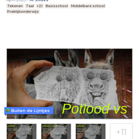
Tekenen
Taal
+21
Basisschool
Middelbare school
Praktijkonderwijs
Buiten de Lijntjes