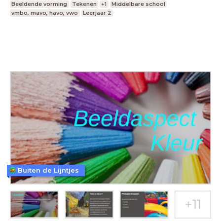
Beeldende vorming
Tekenen
+1
Middelbare school
vmbo, mavo, havo, vwo
Leerjaar 2
Buiten de Lijntjes