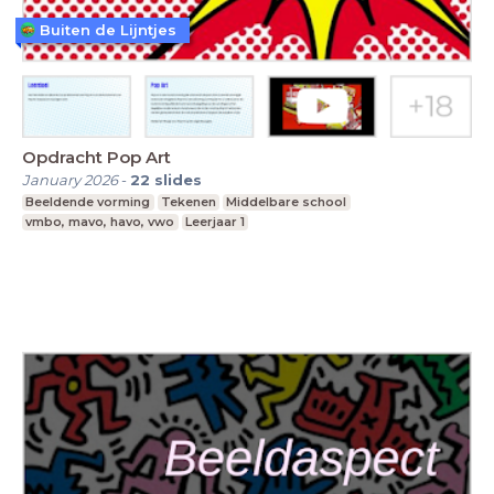
Buiten de Lijntjes
Opdracht Pop Art
January 2026
-
22
slides
Beeldende vorming
Tekenen
Middelbare school
vmbo, mavo, havo, vwo
Leerjaar 1