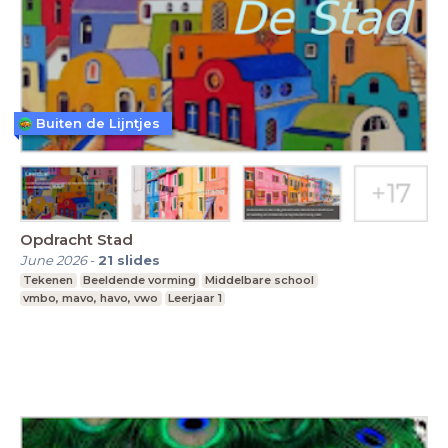
Buiten de Lijntjes
Opdracht Stad
June 2026
-
21
slides
Tekenen
Beeldende vorming
Middelbare school
vmbo, mavo, havo, vwo
Leerjaar 1