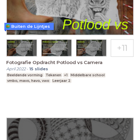
Buiten de Lijntjes
Fotografie Opdracht Potlood vs Camera
April 2022
-
15
slides
Beeldende vorming
Tekenen
+1
Middelbare school
vmbo, mavo, havo, vwo
Leerjaar 2