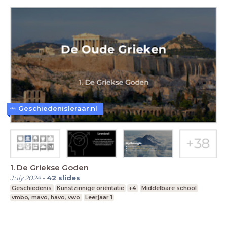
Geschiedenisleraar.nl
1. De Griekse Goden
July 2024
-
42
slides
Geschiedenis
Kunstzinnige oriëntatie
+4
Middelbare school
vmbo, mavo, havo, vwo
Leerjaar 1