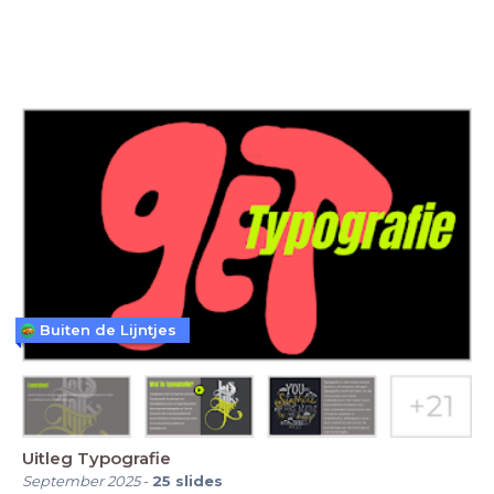
Buiten de Lijntjes
Uitleg Typografie
September 2025
-
25
slides