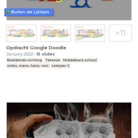
Buiten de Lijntjes
Opdracht Google Doodle
January 2022
-
15
slides
Beeldende vorming
Tekenen
Middelbare school
vmbo, mavo, havo, vwo
Leerjaar 2