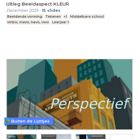
Uitleg Beeldaspect KLEUR
December 2025
-
15
slides
Beeldende vorming
Tekenen
+1
Middelbare school
vmbo, mavo, havo, vwo
Leerjaar 1
Buiten de Lijntjes