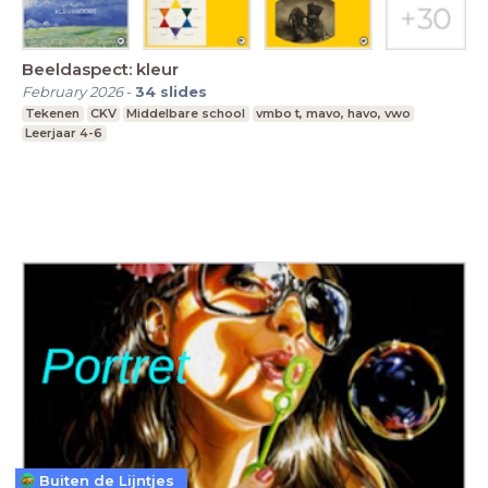
Beeldaspect: kleur
February 2026
-
34
slides
Tekenen
CKV
Middelbare school
vmbo t, mavo, havo, vwo
Leerjaar 4-6
Buiten de Lijntjes