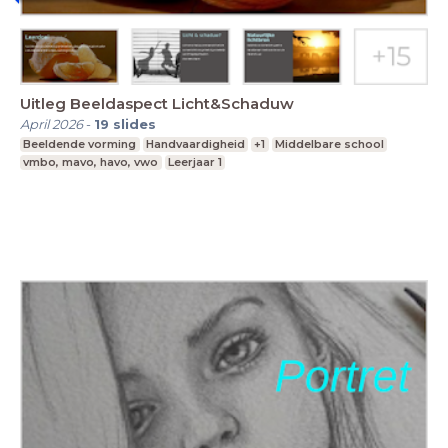
Uitleg Beeldaspect Licht&Schaduw
April 2026
-
19
slides
Beeldende vorming
Handvaardigheid
+1
Middelbare school
vmbo, mavo, havo, vwo
Leerjaar 1