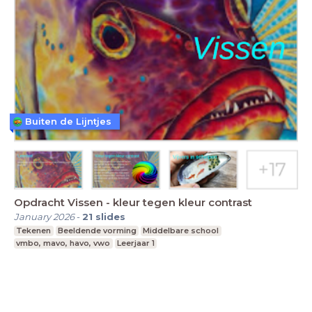
Buiten de Lijntjes
Opdracht Vissen - kleur tegen kleur contrast
January 2026
-
21
slides
Tekenen
Beeldende vorming
Middelbare school
vmbo, mavo, havo, vwo
Leerjaar 1