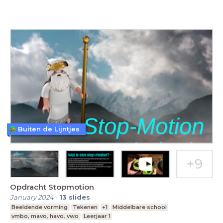
Buiten de Lijntjes
Opdracht Stopmotion
January 2024
-
13
slides
Beeldende vorming
Tekenen
+1
Middelbare school
vmbo, mavo, havo, vwo
Leerjaar 1