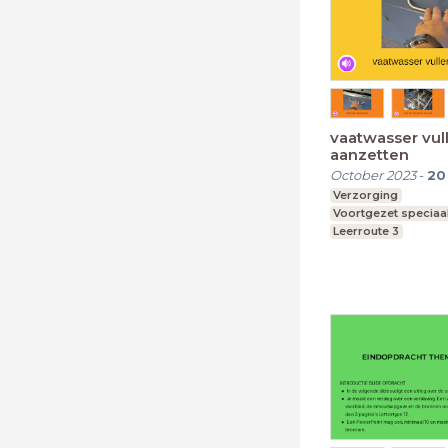
vaatwasser vull
aanzetten
October 2023
-
20
Verzorging
Voortgezet speciaa
Leerroute 3