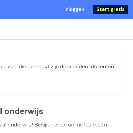
Inloggen
Start gratis
essen zien die gemaakt zijn door andere docenten
l onderwijs
aal onderwijs? Bekijk hier de online lesideeën