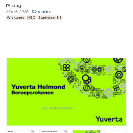
PI-dag
March 2026
-
32
slides
Wiskunde
MBO
Studiejaar 1-3