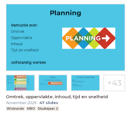
Omtrek, oppervlakte, inhoud, tijd en snelheid
November 2025
-
47
slides
Wiskunde
MBO
Studiejaar 2