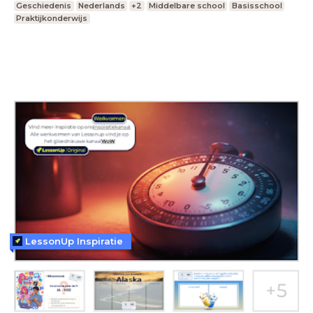
Geschiedenis
Nederlands
+2
Middelbare school
Basisschool
Praktijkonderwijs
LessonUp Inspiratie