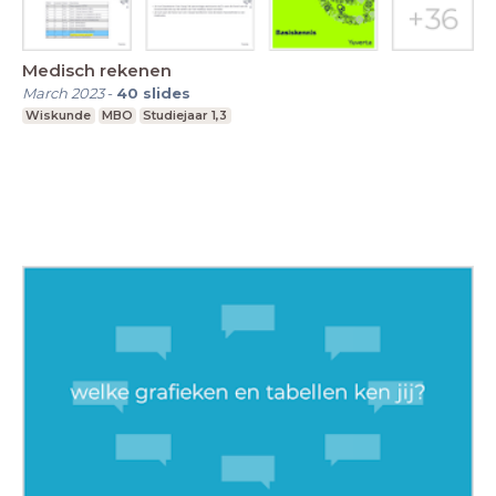
Medisch rekenen
March 2023
-
40
slides
Wiskunde
MBO
Studiejaar 1,3