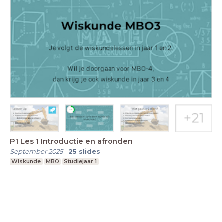
P1 Les 1 Introductie en afronden
September 2025
-
25
slides
Wiskunde
MBO
Studiejaar 1