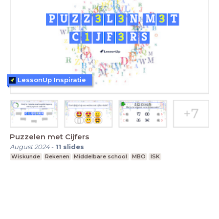
LessonUp Inspiratie
Puzzelen met Cijfers
August 2024
-
11
slides
Wiskunde
Rekenen
Middelbare school
MBO
ISK