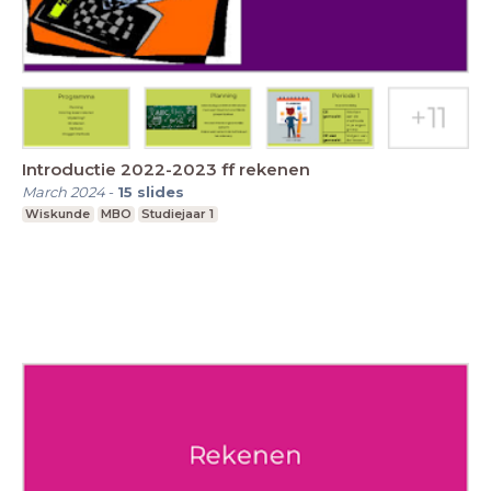
Introductie 2022-2023 ff rekenen
March 2024
-
15
slides
Wiskunde
MBO
Studiejaar 1