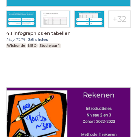
4.1 infographics en tabellen
May 2026
-
36
slides
Wiskunde
MBO
Studiejaar 1