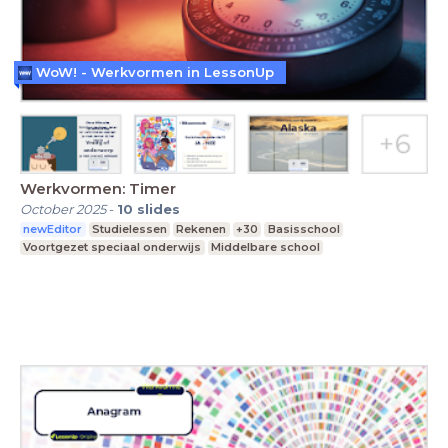
WoW! - Werkvormen in LessonUp
Werkvormen: Timer
October 2025
-
10
slides
newEditor
Studielessen
Rekenen
+30
Basisschool
Voortgezet speciaal onderwijs
Middelbare school