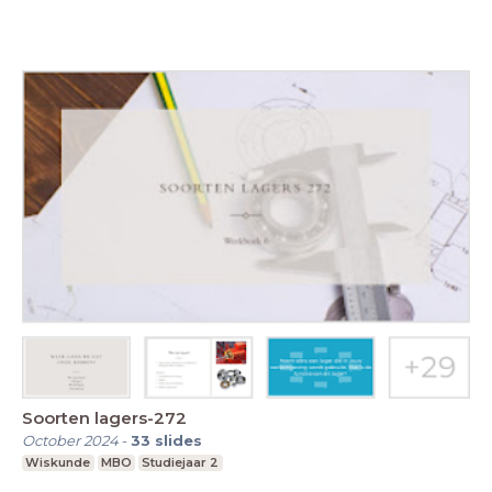
Soorten lagers-272
October 2024
-
33
slides
Wiskunde
MBO
Studiejaar 2