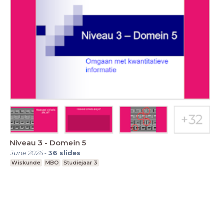
Niveau 3 - Domein 5
June 2026
-
36
slides
Wiskunde
MBO
Studiejaar 3