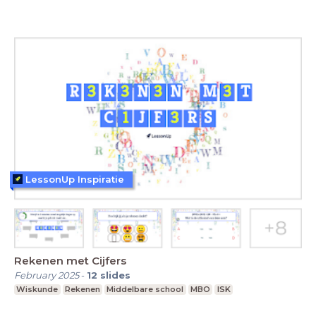
LessonUp Inspiratie
Rekenen met Cijfers
February 2025
-
12
slides
Wiskunde
Rekenen
Middelbare school
MBO
ISK