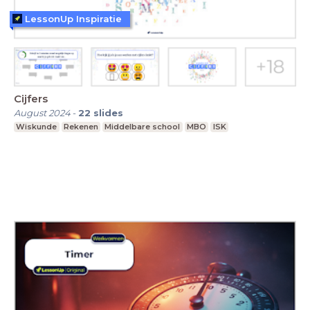
LessonUp Inspiratie
Cijfers
August 2024
-
22
slides
Wiskunde
Rekenen
Middelbare school
MBO
ISK