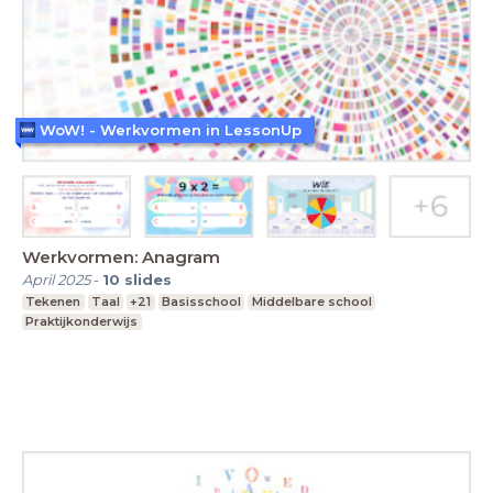
WoW! - Werkvormen in LessonUp
Werkvormen: Anagram
April 2025
-
10
slides
Tekenen
Taal
+21
Basisschool
Middelbare school
Praktijkonderwijs