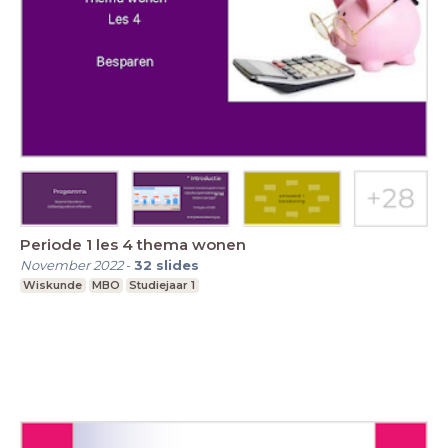
Periode 1 les 4 thema wonen
November 2022
-
32
slides
Wiskunde
MBO
Studiejaar 1