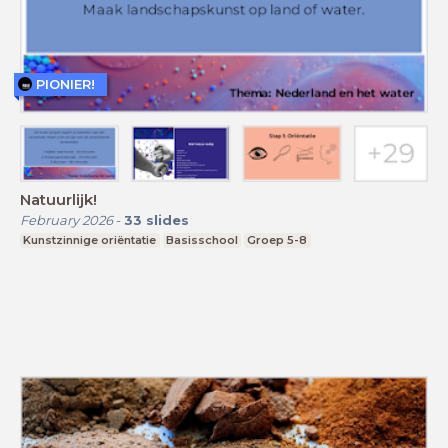
PIONIER!
Natuurlijk!
February 2026
-
33
slides
Kunstzinnige oriëntatie
Basisschool
Groep 5-8