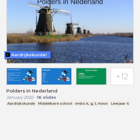
Aardrijkskunde!
Polders in Nederland
January 2022
-
16
slides
Aardrijkskunde
Middelbare school
vmbo k, g, t, mavo
Leerjaar 4