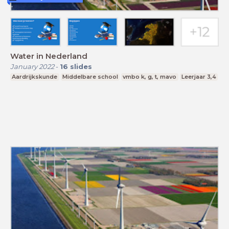
Water in Nederland
January 2022
-
16
slides
Aardrijkskunde
Middelbare school
vmbo k, g, t, mavo
Leerjaar 3,4