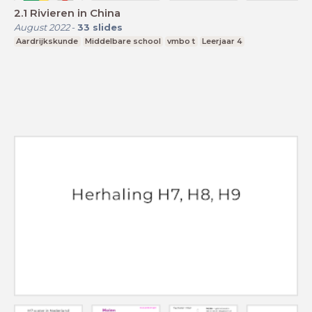
2.1 Rivieren in China
August 2022
-
33
slides
Aardrijkskunde
Middelbare school
vmbo t
Leerjaar 4