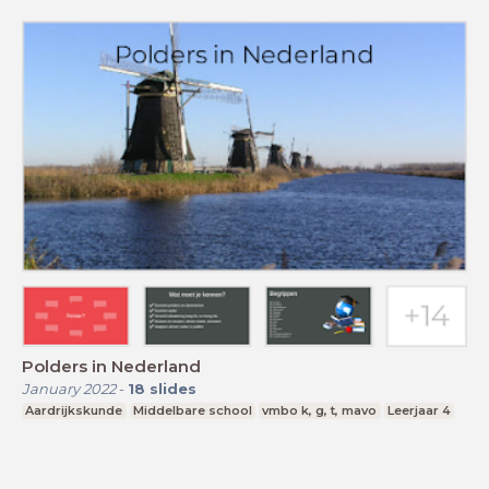
Polders in Nederland
January 2022
-
18
slides
Aardrijkskunde
Middelbare school
vmbo k, g, t, mavo
Leerjaar 4