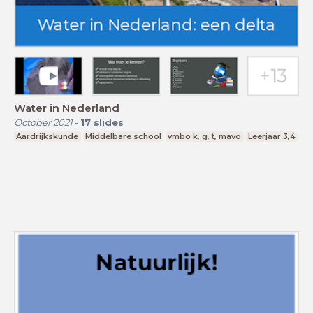
Water in Nederland
October 2021
-
17
slides
Aardrijkskunde
Middelbare school
vmbo k, g, t, mavo
Leerjaar 3,4