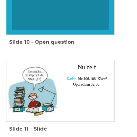
Slide
10
-
Open question
Nu zelf
Kader:
blz 106-108. Klaar?
Opdrachten 32-36.
Slide
11
-
Slide