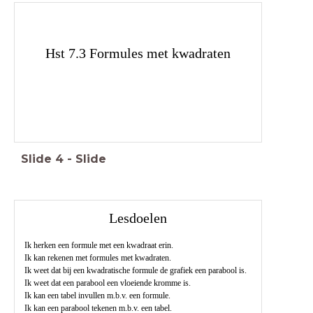
Hst 7.3 Formules met kwadraten
Slide
4
-
Slide
Lesdoelen
Ik herken een formule met een kwadraat erin.
Ik kan rekenen met formules met kwadraten.
Ik weet dat bij een kwadratische formule de grafiek een parabool is.
Ik weet dat een parabool een vloeiende kromme is.
Ik kan een tabel invullen m.b.v. een formule.
Ik kan een parabool tekenen m.b.v. een tabel.