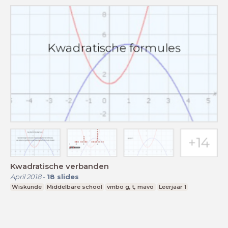
Kwadratische verbanden
April 2018
-
18
slides
Wiskunde
Middelbare school
vmbo g, t, mavo
Leerjaar 1