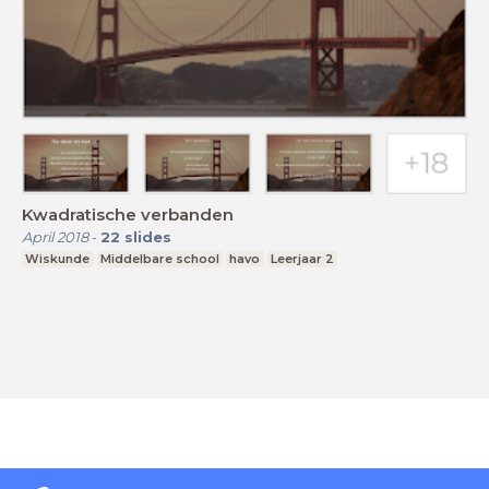
Kwadratische verbanden
April 2018
-
22
slides
Wiskunde
Middelbare school
havo
Leerjaar 2