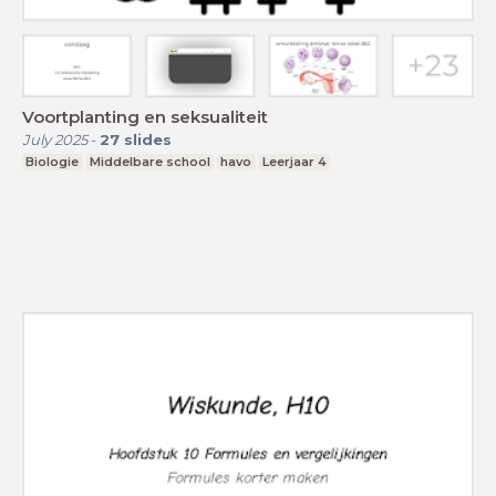
Voortplanting en seksualiteit
July 2025
-
27
slides
Biologie
Middelbare school
havo
Leerjaar 4