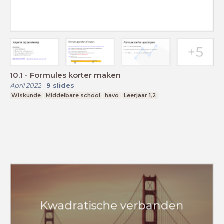
10.1 - Formules korter maken
April 2022
-
9
slides
Wiskunde
Middelbare school
havo
Leerjaar 1,2