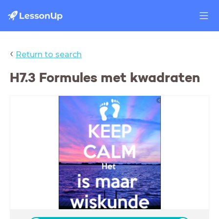
‹
Return to search
H7.3 Formules met kwadraten