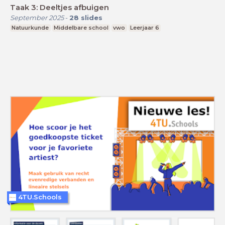
Taak 3: Deeltjes afbuigen
September 2025
-
28
slides
Natuurkunde
Middelbare school
vwo
Leerjaar 6
4TU.Schools