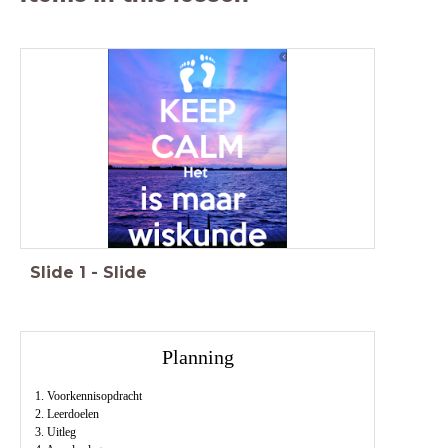
Slide
1
-
Slide
Planning
1. Voorkennisopdracht
2. Leerdoelen
3. Uitleg