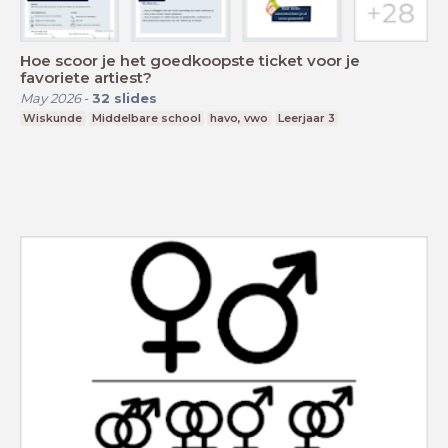
Hoe scoor je het goedkoopste ticket voor je
favoriete artiest?
May 2026
-
32
slides
Wiskunde
Middelbare school
havo, vwo
Leerjaar 3