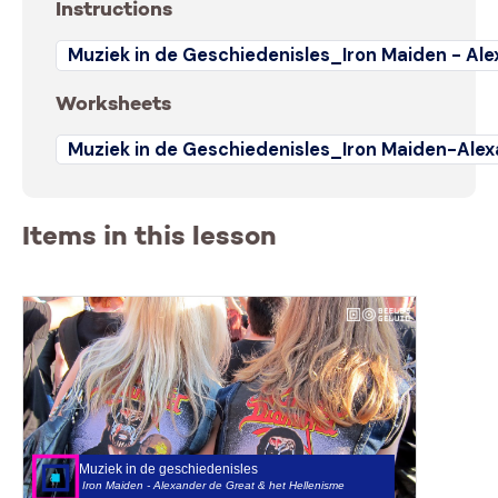
Instructions
Muziek in de Geschiedenisles_Iron Maiden - Ale
Worksheets
Muziek in de Geschiedenisles_Iron Maiden-Alex
Items in this lesson
Muziek in de geschiedenisles
Iron Maiden - Alexander de Great & het Hellenisme