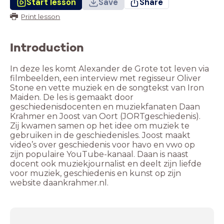
Start lesson
Save
Share
Print lesson
Introduction
In deze les komt Alexander de Grote tot leven via
filmbeelden, een interview met regisseur Oliver
Stone en vette muziek en de songtekst van Iron
Maiden. De les is gemaakt door
geschiedenisdocenten en muziekfanaten Daan
Krahmer en Joost van Oort (JORTgeschiedenis).
Zij kwamen samen op het idee om muziek te
gebruiken in de geschiedenisles. Joost maakt
video’s over geschiedenis voor havo en vwo op
zijn populaire YouTube-kanaal. Daan is naast
docent ook muziekjournalist en deelt zijn liefde
voor muziek, geschiedenis en kunst op zijn
website daankrahmer.nl.