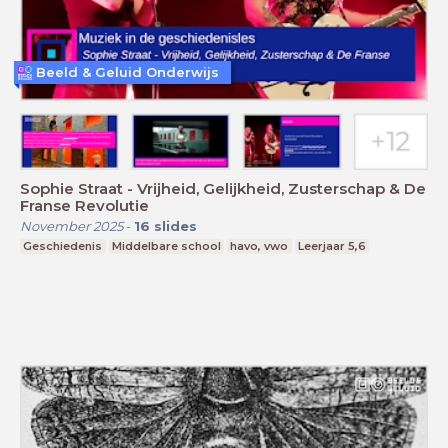
Beeld & Geluid Onderwijs
Sophie Straat - Vrijheid, Gelijkheid, Zusterschap & De
Franse Revolutie
November 2025
-
16
slides
Geschiedenis
Middelbare school
havo, vwo
Leerjaar 5,6