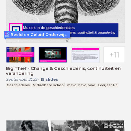
Beeld en Geluid Onderwijs
Big Thief - Change & Geschiedenis, continuïteit en
verandering
September 2025
-
15
slides
Geschiedenis
Middelbare school
mavo, havo, vwo
Leerjaar 1-3