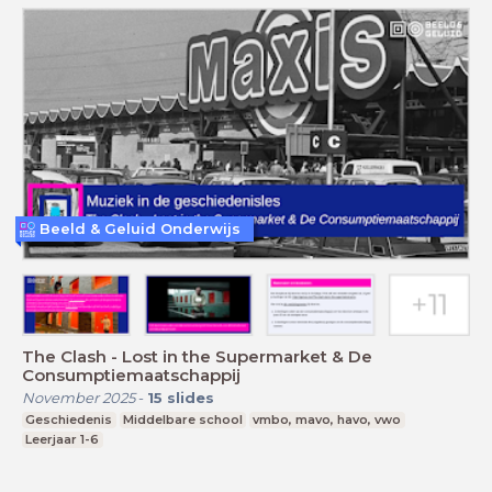
Beeld & Geluid Onderwijs
The Clash - Lost in the Supermarket & De
Consumptiemaatschappij
November 2025
-
15
slides
Geschiedenis
Middelbare school
vmbo, mavo, havo, vwo
Leerjaar 1-6