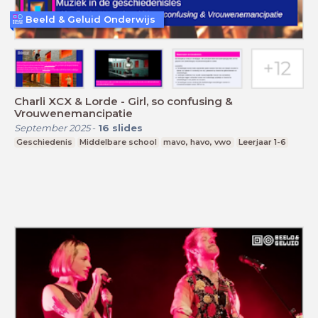
Beeld & Geluid Onderwijs
Charli XCX & Lorde - Girl, so confusing &
Vrouwenemancipatie
September 2025
-
16
slides
Geschiedenis
Middelbare school
mavo, havo, vwo
Leerjaar 1-6