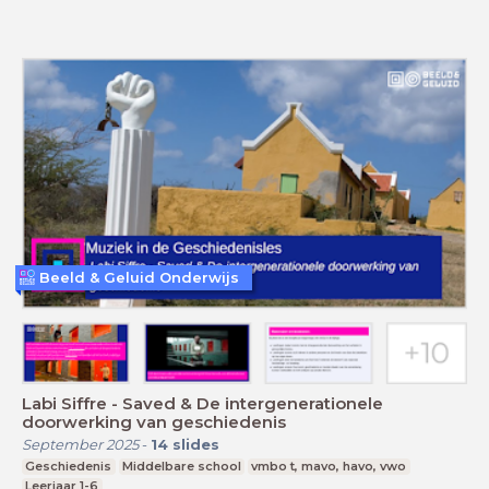
Beeld & Geluid Onderwijs
Labi Siffre - Saved & De intergenerationele
doorwerking van geschiedenis
September 2025
-
14
slides
Geschiedenis
Middelbare school
vmbo t, mavo, havo, vwo
Leerjaar 1-6