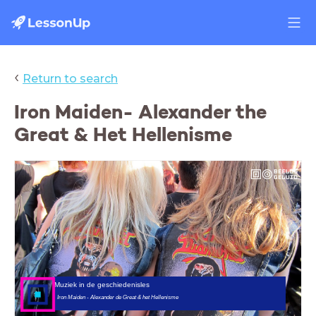
‹
Return to search
Iron Maiden- Alexander the
Great & Het Hellenisme
Muziek in de geschiedenisles
Iron Maiden - Alexander de Great & het Hellenisme