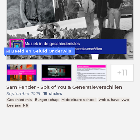
Beeld en Geluid Onderwijs
Sam Fender - Spit of You & Generatieverschillen
September 2025
-
15
slides
Geschiedenis
Burgerschap
Middelbare school
vmbo, havo, vwo
Leerjaar 1-6