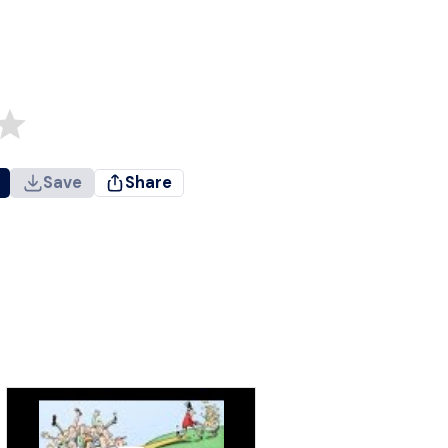
Save
Share