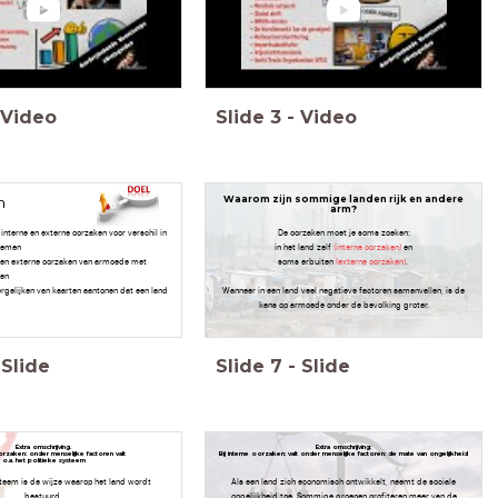
Video
Slide
3
-
Video
n
Waarom zijn sommige landen rijk en andere
arm?
 interne en externe oorzaken voor verschil in
De oorzaken moet je soms zoeken:
noemen
in het land zelf
(interne
oorzaken)
en
n- en externe oorzaken van armoede met
soms erbuiten
(externe oorzaken)
.
gen
ergelijken van kaarten aantonen dat een land
Wanneer in een land veel negatieve factoren samenvallen, is de
kans op armoede onder de bevolking groter.
Slide
Slide
7
-
Slide
Extra omschrijving.
Extra omschrijving:
 oorzaken: onder
menselijke factoren valt
Bij i
nterne oorzaken: valt onder
menselijke factoren: de
mate van ongelijkheid
o.a. het politieke systeem
steem is de wijze waarop het land wordt
Als een land zich economisch ontwikkelt, neemt de sociale
bestuurd.
ongelijkheid toe. Sommige groepen profiteren meer van de