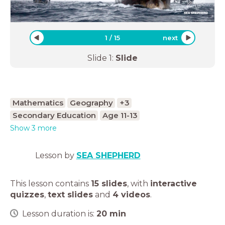
1
/
15
next
Slide
1
:
Slide
Mathematics
Geography
+3
Secondary Education
Age 11-13
Show 3 more
Lesson by
SEA SHEPHERD
This lesson contains
15 slides
,
with
interactive
quizzes
,
text slides
and
4 videos
.
Lesson duration is:
20
min