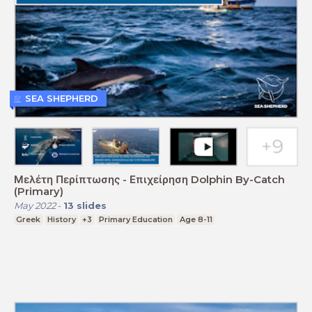
SEA SHEPHERD
Μελέτη Περίπτωσης - Επιχείρηση Dolphin By-Catch
(Primary)
May 2022
-
13
slides
Greek
History
+3
Primary Education
Age 8-11