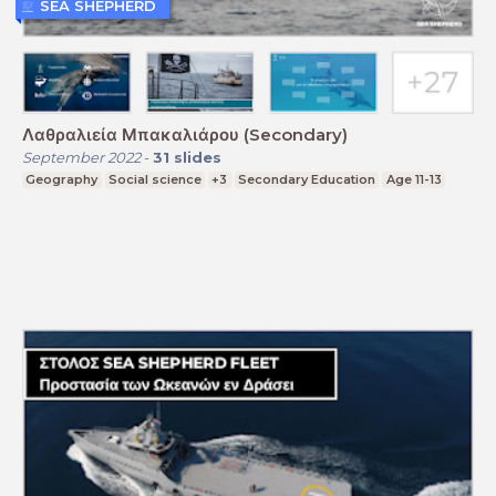
SEA SHEPHERD
Λαθραλιεία Μπακαλιάρου (Secondary)
September 2022
-
31
slides
Geography
Social science
+3
Secondary Education
Age 11-13