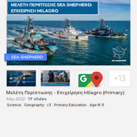
SEA SHEPHERD
Μελέτη Περίπτωσης - Επιχείρηση Milagro (Primary)
May 2022
-
17
slides
Science
Geography
+3
Primary Education
Age 8-11