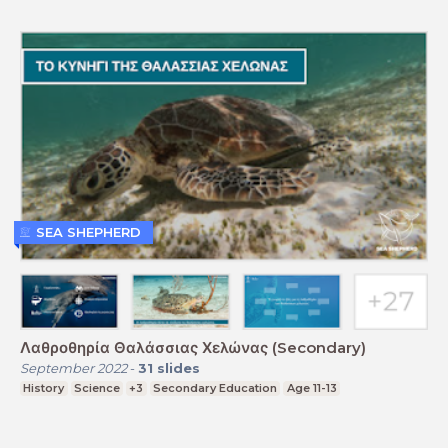
SEA SHEPHERD
Λαθροθηρία Θαλάσσιας Χελώνας (Secondary)
September 2022
-
31
slides
History
Science
+3
Secondary Education
Age 11-13