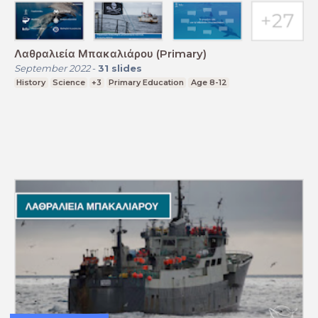
Λαθραλιεία Μπακαλιάρου (Primary)
September 2022
-
31
slides
History
Science
+3
Primary Education
Age 8-12