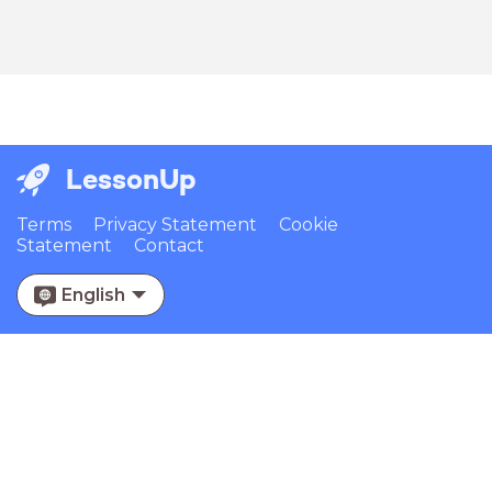
LessonUp
Terms
Privacy Statement
Cookie
Statement
Contact
English