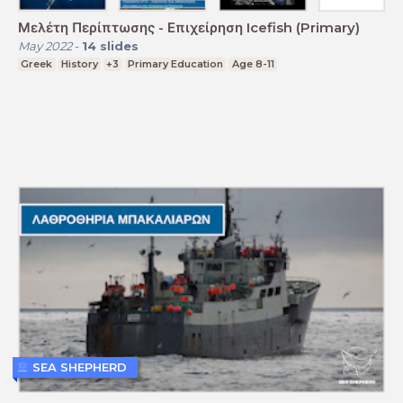
Μελέτη Περίπτωσης - Επιχείρηση Icefish (Primary)
May 2022
-
14
slides
Greek
History
+3
Primary Education
Age 8-11
SEA SHEPHERD