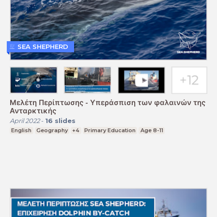
SEA SHEPHERD
Μελέτη Περίπτωσης - Υπεράσπιση των φαλαινών της
Ανταρκτικής
April 2022
-
16
slides
English
Geography
+4
Primary Education
Age 8-11