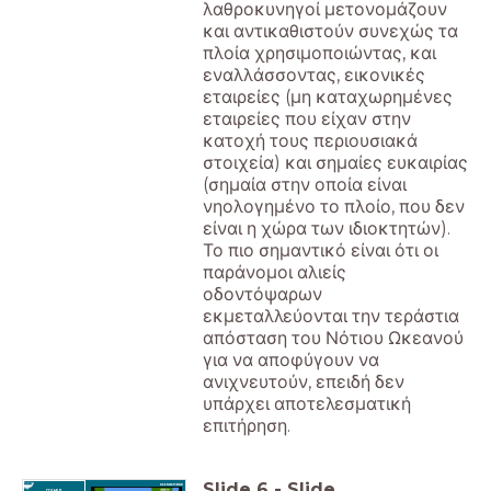
λαθροκυνηγοί μετονομάζουν
και αντικαθιστούν συνεχώς τα
πλοία χρησιμοποιώντας, και
εναλλάσσοντας, εικονικές
εταιρείες (μη καταχωρημένες
εταιρείες που είχαν στην
κατοχή τους περιουσιακά
στοιχεία) και σημαίες ευκαιρίας
(σημαία στην οποία είναι
νηολογημένο το πλοίο, που δεν
είναι η χώρα των ιδιοκτητών).
Το πιο σημαντικό είναι ότι οι
παράνομοι αλιείς
οδοντόψαρων
εκμεταλλεύονται την τεράστια
απόσταση του Νότιου Ωκεανού
για να αποφύγουν να
ανιχνευτούν, επειδή δεν
υπάρχει αποτελεσματική
επιτήρηση.
Slide
6
-
Slide