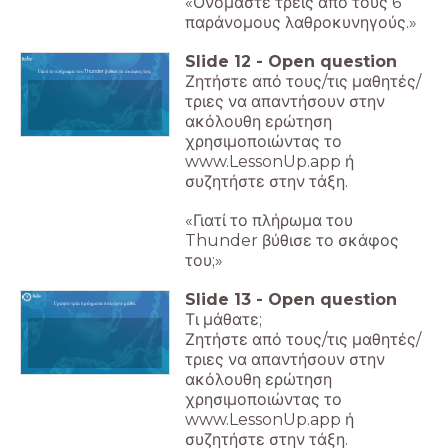
«Ονομάστε τρεις από τους 6
παράνομους λαθροκυνηγούς.»
Slide
12
-
Open question
Γιατί το πλήρωμα του Thunder βύθισε το σκάφος του;
Ζητήστε από τους/τις μαθητές/
τριες να απαντήσουν στην
ακόλουθη ερώτηση
χρησιμοποιώντας το
www.LessonUp.app ή
συζητήστε στην τάξη.
«Γιατί το πλήρωμα του
Thunder βύθισε το σκάφος
του;»
Slide
13
-
Open question
Γράψτε τρία πράγματα που έχετε μάθει.
Τι μάθατε;
Ζητήστε από τους/τις μαθητές/
τριες να απαντήσουν στην
ακόλουθη ερώτηση
χρησιμοποιώντας το
www.LessonUp.app ή
συζητήστε στην τάξη.