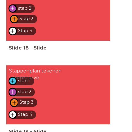
stap 2
Stap 3
Stap 4
Slide
18
-
Slide
Stappenplan tekenen
Lorenzcurve
stap 1
stap 2
Stap 3
Stap 4
Slide
19
-
Slide