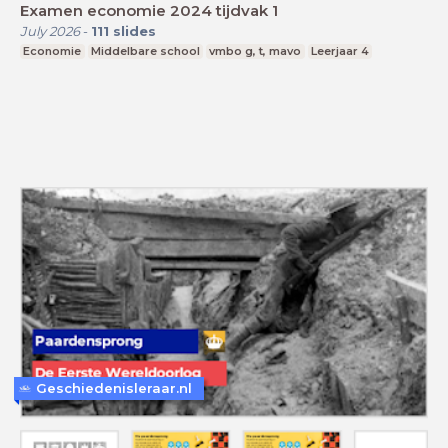
Examen economie 2024 tijdvak 1
July 2026
-
111
slides
Economie
Middelbare school
vmbo g, t, mavo
Leerjaar 4
Geschiedenisleraar.nl