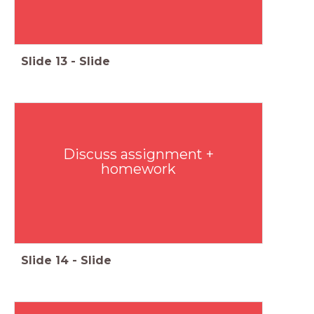
Slide
13
-
Slide
Discuss assignment +
homework
Slide
14
-
Slide