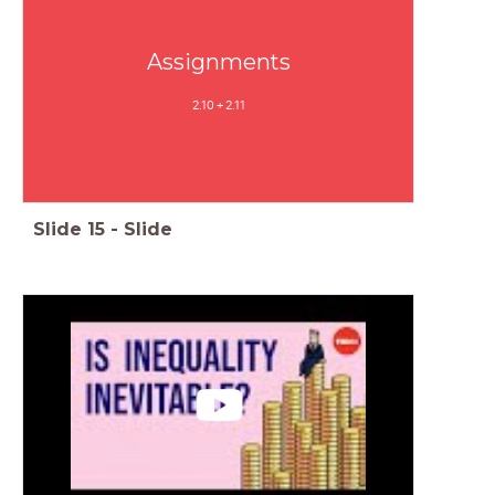
Assignments
2.10 + 2.11
Slide
15
-
Slide