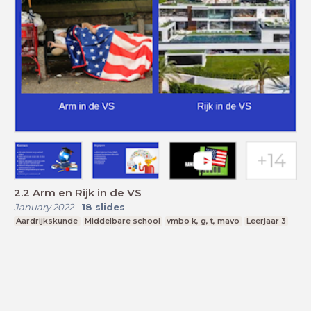
2.2 Arm en Rijk in de VS
January 2022
-
18
slides
Aardrijkskunde
Middelbare school
vmbo k, g, t, mavo
Leerjaar 3