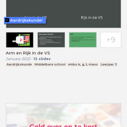
Aardrijkskunde!
Arm en Rijk in de VS
January 2022
-
13
slides
Aardrijkskunde
Middelbare school
vmbo k, g, t, mavo
Leerjaar 3