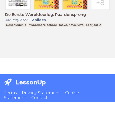
De Eerste Wereldoorlog: Paardensprong
January 2022
-
12
slides
Geschiedenis
Middelbare school
mavo, havo, vwo
Leerjaar 2
LessonUp
Terms
Privacy Statement
Cookie
Statement
Contact
English