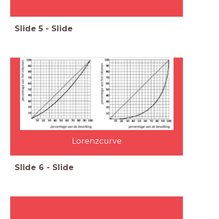
Slide
5
-
Slide
Lorenzcurve
Slide
6
-
Slide