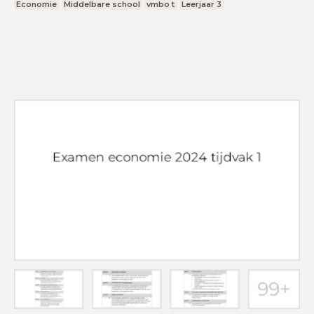
Economie
Middelbare school
vmbo t
Leerjaar 3