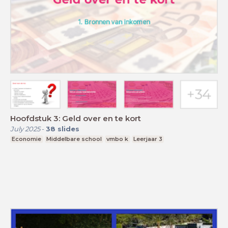
Hoofdstuk 3: Geld over en te kort
July 2025
-
38
slides
Economie
Middelbare school
vmbo k
Leerjaar 3