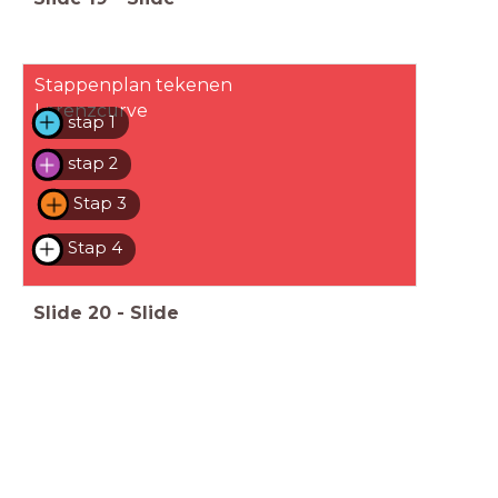
Stappenplan tekenen
Lorenzcurve
stap 1
stap 2
Stap 3
Stap 4
Slide
20
-
Slide