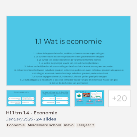
H1.1 tm 1.4 - Economie
January 2026
-
24
slides
Economie
Middelbare school
mavo
Leerjaar 2