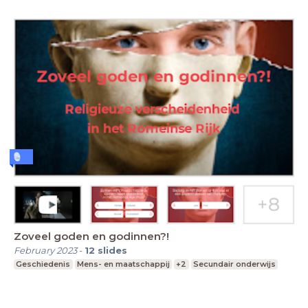
Zoveel goden en godinnen?!
February 2023
-
12
slides
Geschiedenis
Mens- en maatschappij
+2
Secundair onderwijs