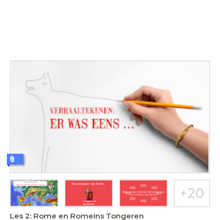
Les 2: Rome en Romeins Tongeren