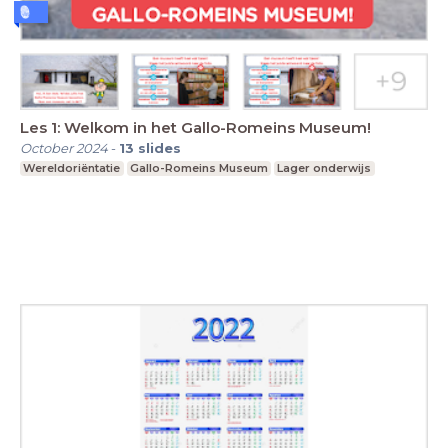
Les 1: Welkom in het Gallo-Romeins Museum!
October 2024
-
13
slides
Wereldoriëntatie
Gallo-Romeins Museum
Lager onderwijs