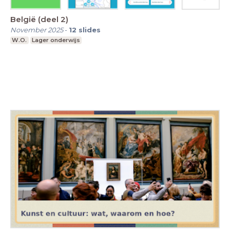
België (deel 2)
November 2025
-
12
slides
W.O.
Lager onderwijs