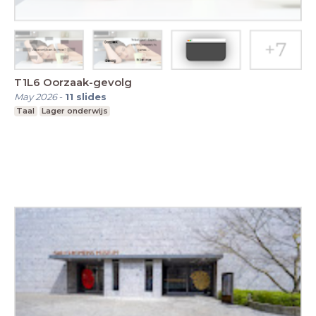
T1L6 Oorzaak-gevolg
May 2026
-
11
slides
Taal
Lager onderwijs