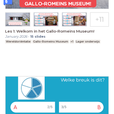
Les 1: Welkom in het Gallo-Romeins Museum!
January 2026
-
15
slides
Wereldoriëntatie
Gallo-Romeins Museum
+1
Lager onderwijs