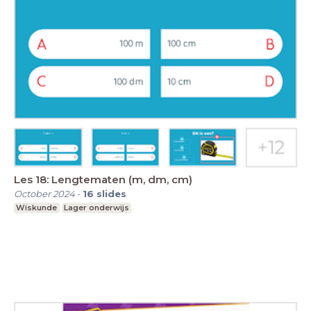
Les 18: Lengtematen (m, dm, cm)
October 2024
-
16
slides
Wiskunde
Lager onderwijs