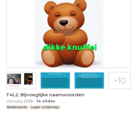
T4L2: Bijvoeglijke naamwoorden
January 2026
-
14
slides
Nederlands
Lager onderwijs