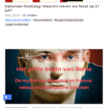
Nationale feestdag: Waarom vieren we feest op 21
juli?
May 2026
-
13
slides
New lesson editor
Geschiedenis
Burgerschapskunde
Lager onderwijs