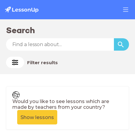
Search
Filter results
Would you like to see lessons which are
made by teachers from your country?
Show lessons