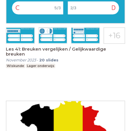
Les 41: Breuken vergelijken / Gelijkwaardige
breuken
November 2023
-
20
slides
Wiskunde
Lager onderwijs