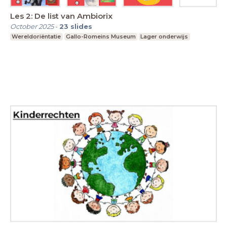
Les 2: De list van Ambiorix
October 2025
-
23
slides
Wereldoriëntatie
Gallo-Romeins Museum
Lager onderwijs