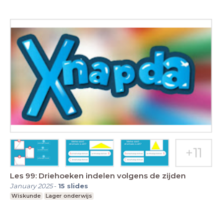
Les 99: Driehoeken indelen volgens de zijden
January 2025
-
15
slides
Wiskunde
Lager onderwijs