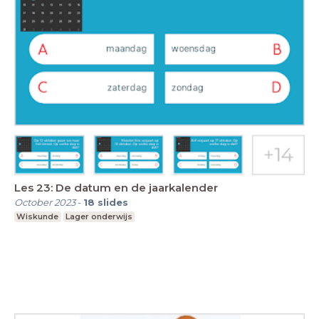
Les 23: De datum en de jaarkalender
October 2023
-
18
slides
Wiskunde
Lager onderwijs