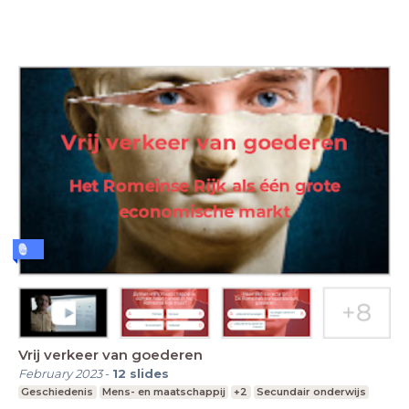
Vrij verkeer van goederen
February 2023
-
12
slides
Geschiedenis
Mens- en maatschappij
+2
Secundair onderwijs