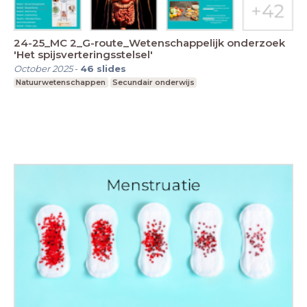
24-25_MC 2_G-route_Wetenschappelijk onderzoek
'Het spijsverteringsstelsel'
October 2025
-
46
slides
Natuurwetenschappen
Secundair onderwijs