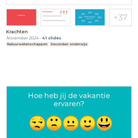
Krachten
November 2024
-
41
slides
Natuurwetenschappen
Secundair onderwijs