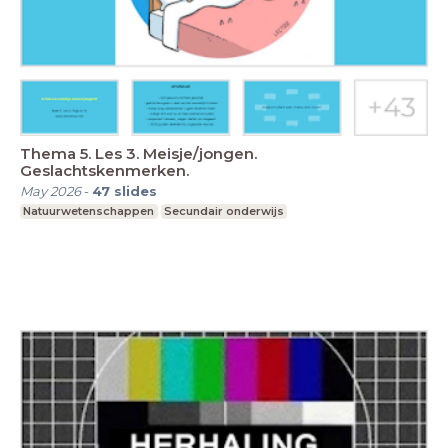
Thema 5. Les 3. Meisje/jongen.
Geslachtskenmerken.
May 2026
-
47
slides
Natuurwetenschappen
Secundair onderwijs