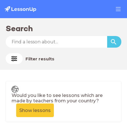
Search
Filter results
Would you like to see lessons which are
made by teachers from your country?
Show lessons