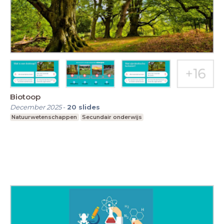
Biotoop
December 2025
-
20
slides
Natuurwetenschappen
Secundair onderwijs