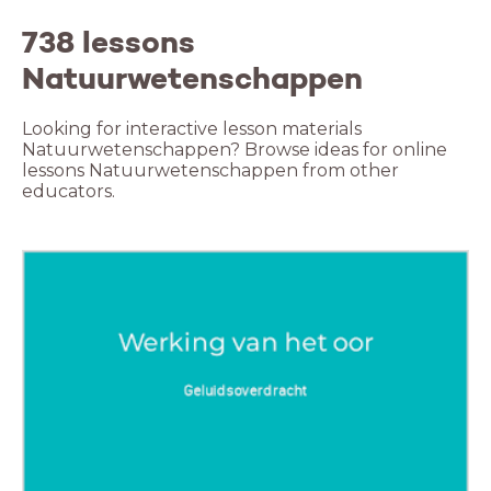
738 lessons
Natuurwetenschappen
Looking for interactive lesson materials
Natuurwetenschappen? Browse ideas for online
lessons Natuurwetenschappen from other
educators.