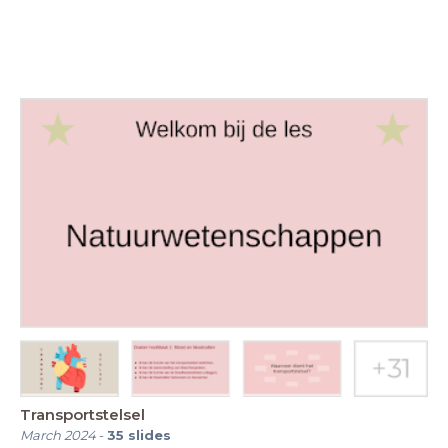
Transportstelsel
March 2024
-
35
slides