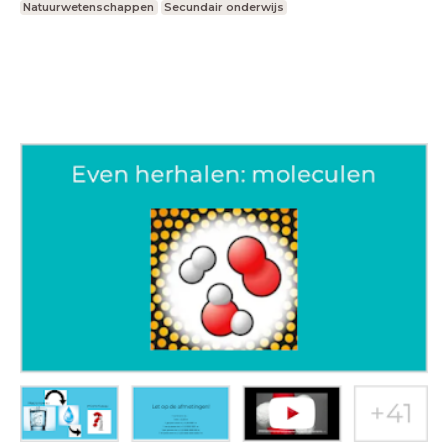
Natuurwetenschappen
Secundair onderwijs