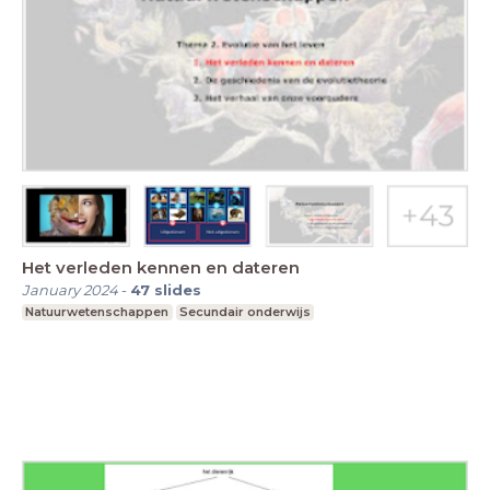
Het verleden kennen en dateren
January 2024
-
47
slides
Natuurwetenschappen
Secundair onderwijs