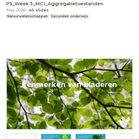
P5_Week 3_MC1_Aggregatietoestanden
May 2026
-
45
slides
Natuurwetenschappen
Secundair onderwijs