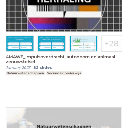
4MAWE_Impulsoverdracht, autonoom en animaal
zenuwstelsel
January 2023
-
32
slides
Natuurwetenschappen
Secundair onderwijs