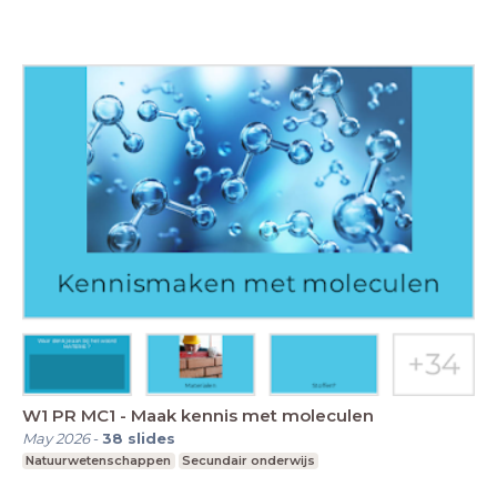
W1 PR MC1 - Maak kennis met moleculen
May 2026
-
38
slides
Natuurwetenschappen
Secundair onderwijs