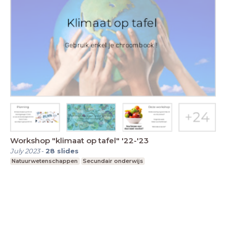
Workshop "klimaat op tafel" '22-'23
July 2023
-
28
slides
Natuurwetenschappen
Secundair onderwijs